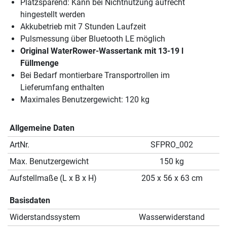
Platzsparend: Kann bei Nichtnutzung aufrecht
hingestellt werden
Akkubetrieb mit 7 Stunden Laufzeit
Pulsmessung über Bluetooth LE möglich
Original WaterRower-Wassertank mit 13-19 l
Füllmenge
Bei Bedarf montierbare Transportrollen im
Lieferumfang enthalten
Maximales Benutzergewicht: 120 kg
Allgemeine Daten
ArtNr.
SFPRO_002
Max. Benutzergewicht
150 kg
Aufstellmaße (L x B x H)
205 x 56 x 63 cm
Basisdaten
Widerstandssystem
Wasserwiderstand