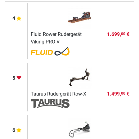
4
Fluid Rower Rudergerät
1.699,
€
00
Viking PRO V
5
Taurus Rudergerät Row-X
1.499,
€
00
6