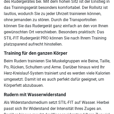
des Rudergerätes bei. Mit dem hohen Sitz ist der Einstieg in
das Trainingsgerät besonders komfortabel. Der Rollsitz ist
lautlos, wodurch Sie zu jeder Uhrzeit trainieren können,
ohne jemanden zu stören. Durch die Transportrollen
können Sie das Rudergerät ganz einfach an den von Ihnen
gewünschten Ort verschieben. Besonders praktisch: Das
STIL-FIT Rudergerät PRO können Sie nach Ihrem Training
platzsparend aufrecht hinstellen.
Training für den ganzen Körper
Beim Rudern trainieren Sie Muskelgruppen wie Beine, Taille,
Po, Rücken, Schultern und Arme. Darüber hinaus wird Ihr
Herz-Kreislauf-System trainiert und es werden viele Kalorien
umgesetzt. Damit ist es auch perfekt dafür geeignet, um
Körperfett abzubauen.
Rudern mit Wasserwiderstand
Als Widerstandsmedium setzt STIL-FIT auf Wasser. Hierbei
passt sich Ihr Widerstand der Intensität Ihres Zuges an.