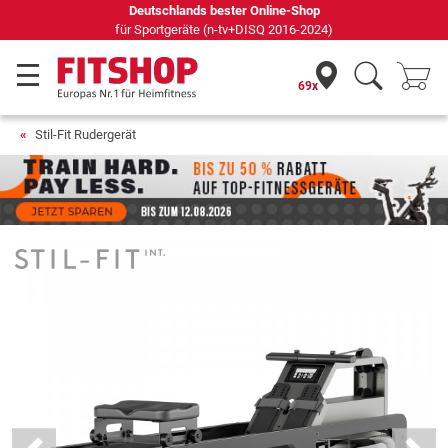
Seit 42 Jahren Ihr Experte für Heimfitness
69x
Stil-Fit Rudergerät