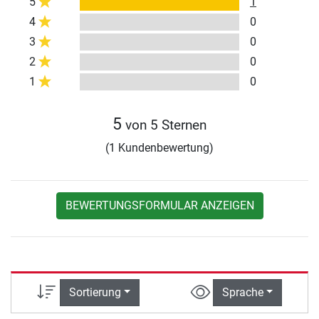
5
1
4
0
3
0
2
0
1
0
5
von 5 Sternen
(1 Kundenbewertung)
BEWERTUNGSFORMULAR ANZEIGEN
Sortierung
Sprache