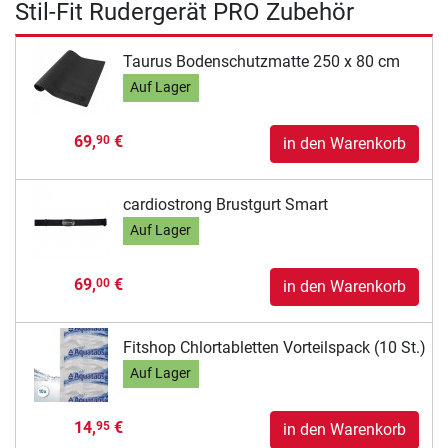
Stil-Fit Rudergerät PRO Zubehör
Taurus Bodenschutzmatte 250 x 80 cm
Auf Lager
69,
€
90
in den Warenkorb
cardiostrong Brustgurt Smart
Auf Lager
69,
€
00
in den Warenkorb
Fitshop Chlortabletten Vorteilspack (10 St.)
Auf Lager
14,
€
95
in den Warenkorb