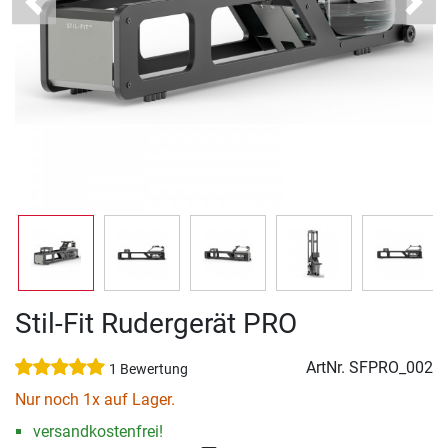
Previous
Next
Stil-Fit Rudergerät PRO
ArtNr.
SFPRO_002
1 Bewertung
Nur noch 1x auf Lager.
versandkostenfrei!