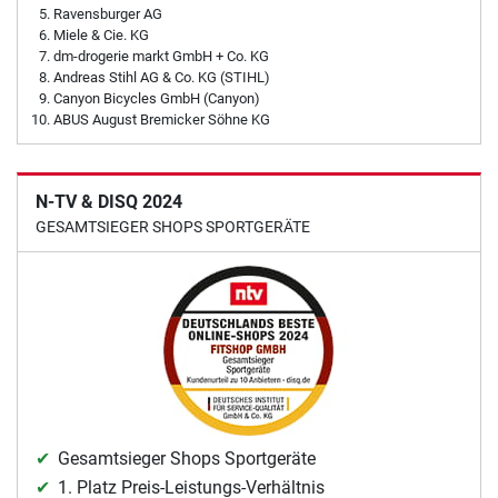
Ravensburger AG
Miele & Cie. KG
dm-drogerie markt GmbH + Co. KG
Andreas Stihl AG & Co. KG (STIHL)
Canyon Bicycles GmbH (Canyon)
ABUS August Bremicker Söhne KG
N-TV & DISQ 2024
GESAMTSIEGER SHOPS SPORTGERÄTE
Gesamtsieger Shops Sportgeräte
1. Platz Preis-Leistungs-Verhältnis