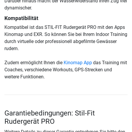
Darüber hinaus macht der Wasserwiderstand Ihren Zug viel
dynamischer.
Kompatibilität
Kompatibel ist das STIL-FIT Rudergerät PRO mit den Apps
Kinomap und EXR. So können Sie bei Ihrem Indoor Training
durch virtuelle oder professionell abgefilmte Gewässer
rudern.
Zudem ermöglicht Ihnen die
Kinomap App
das Training mit
Coaches, verschiedene Workouts, GPS-Strecken und
weitere Funktionen.
Garantiebedingungen: Stil-Fit
Rudergerät PRO
Weitere Details zu dieser Garantie entnehmen Sie bitte den