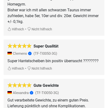
Homegym.
Bisher war ich mit allen schwarzen Taurus immer
zufrieden, habe 5er, 10er und div. 20er. Gewicht immer
+/- 0,1kg.
•
Hilfreich
Nicht hilfreich
Super Qualität
Clemens
(TF-TI0050-3G)
Super Hantelscheiben bin positiv überrascht ????????
•
Hilfreich
Nicht hilfreich
Gute Gewichte
Alexandra
(TF-TI0050-3G)
Gut verarbeitete Gewichte, zu einem guten Preis.
Lieferung pünktlich und ohne Komplikationen.