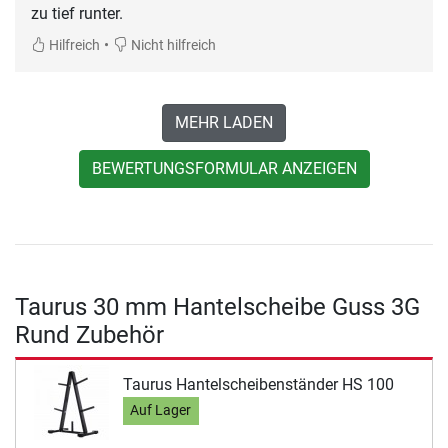
zu tief runter.
•
Hilfreich
Nicht hilfreich
MEHR LADEN
BEWERTUNGSFORMULAR ANZEIGEN
Taurus 30 mm Hantelscheibe Guss 3G
Rund Zubehör
Taurus Hantelscheibenständer HS 100
Auf Lager