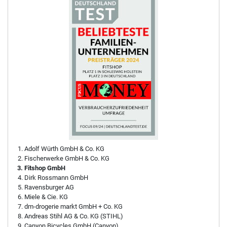
Adolf Würth GmbH & Co. KG
Fischerwerke GmbH & Co. KG
Fitshop GmbH
Dirk Rossmann GmbH
Ravensburger AG
Miele & Cie. KG
dm-drogerie markt GmbH + Co. KG
Andreas Stihl AG & Co. KG (STIHL)
Canyon Bicycles GmbH (Canyon)