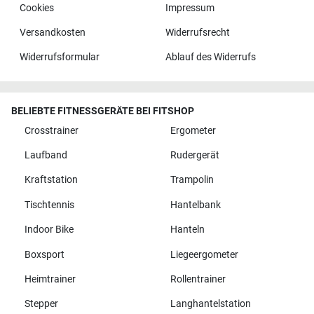
Cookies
Impressum
Versandkosten
Widerrufsrecht
Widerrufsformular
Ablauf des Widerrufs
BELIEBTE FITNESSGERÄTE BEI FITSHOP
Crosstrainer
Ergometer
Laufband
Rudergerät
Kraftstation
Trampolin
Tischtennis
Hantelbank
Indoor Bike
Hanteln
Boxsport
Liegeergometer
Heimtrainer
Rollentrainer
Stepper
Langhantelstation