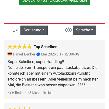
BEWERTUNGSFORMULAR ANZEIGEN
Sortierung
Sprache
Top Scheiben
Daniel Benker
Mai 2026
(TF-TI2500-3G)
Super Scheiben, super Handling!!
Nur leider vom Transport ein paar Lackabplatzer. Die
konnte ich aber mit einem Autolackkorrekturstift
erfolgreich ausbessern. Aber vielleicht beim nächsten
Mal, die Biester etwas besser einpacken! ????
•
Hilfreich
Nicht hilfreich