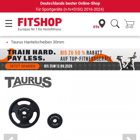
Seit 42 Jahren Ihr Experte für Heimfitness
69x
Taurus Hantelscheiben 30mm