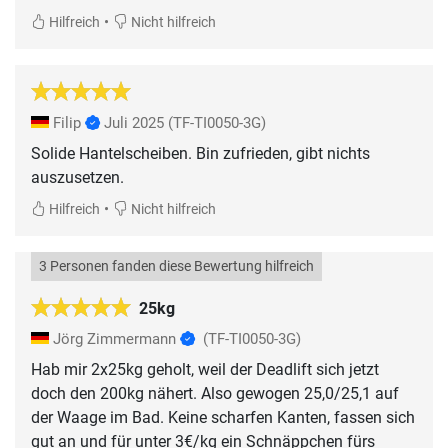
•
Hilfreich
Nicht hilfreich
Filip
Juli 2025
(TF-TI0050-3G)
Solide Hantelscheiben. Bin zufrieden, gibt nichts
auszusetzen.
•
Hilfreich
Nicht hilfreich
3 Personen fanden diese Bewertung hilfreich
25kg
Jörg Zimmermann
(TF-TI0050-3G)
Hab mir 2x25kg geholt, weil der Deadlift sich jetzt
doch den 200kg nähert. Also gewogen 25,0/25,1 auf
der Waage im Bad. Keine scharfen Kanten, fassen sich
gut an und für unter 3€/kg ein Schnäppchen fürs