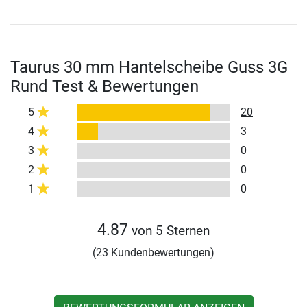
Taurus 30 mm Hantelscheibe Guss 3G
Rund Test & Bewertungen
5
20
4
3
3
0
2
0
1
0
4.87
von 5 Sternen
(23 Kundenbewertungen)