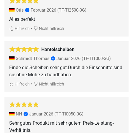
Otis
Februar 2026
(TF-TI2500-3G)
Alles perfekt
•
Hilfreich
Nicht hilfreich
Hantelscheiben
Schmidt Thomas
Januar 2026
(TF-TI1000-3G)
Finde die Scheiben sehr gut.Durch die Einschnitte sind
sie ohne Mühe zu handhaben.
•
Hilfreich
Nicht hilfreich
NN
Januar 2026
(TF-TI0050-3G)
Sehr gutes Produkt mit sehr gutem Preis-Leistung-
Verhältnis.