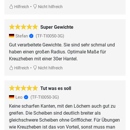
•
Hilfreich
Nicht hilfreich
Super Gewichte
Stefan
(TF-TI0050-3G)
Gut verarbeitete Gewichte. Sie sind sehr schmal und
haben einen großen Radius. Optimale Maße für
Kreuzheben mit einer 30er Hantel.
•
Hilfreich
Nicht hilfreich
Tut was es soll
Leo
(TF-TI0050-3G)
Keine scharfen Kanten, mit den Löchern auch gut zu
greifen. Die Scheiben sind deutlich breiter als
gleichschwere Scheiben ohne Grifflöcher. Für Übungen
wie Kreuzheben ist das von Vorteil, sonst muss man