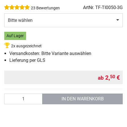
ArtNr.
TF-TI0050-3G
23 Bewertungen
Bitte wählen
Auf Lager
2x ausgezeichnet
Versandkosten: Bitte Variante auswählen
Lieferung per GLS
2,
€
50
ab
Anzahl
IN DEN WARENKORB