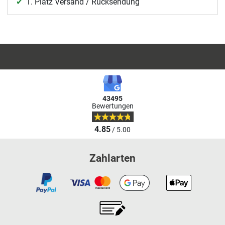
1. Platz Versand / Rücksendung
43495
Bewertungen
4.85
/ 5.00
Zahlarten