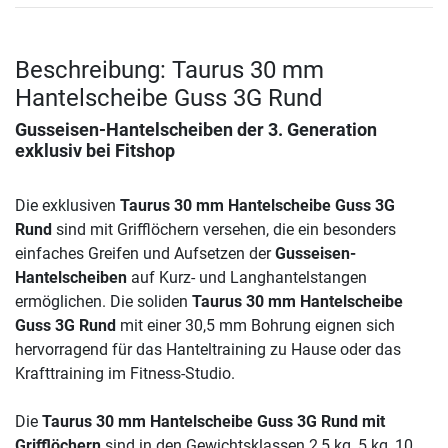
Beschreibung: Taurus 30 mm
Hantelscheibe Guss 3G Rund
Gusseisen-Hantelscheiben der 3. Generation
exklusiv bei Fitshop
Die exklusiven
Taurus 30 mm Hantelscheibe Guss 3G
Rund
sind mit Grifflöchern versehen, die ein besonders
einfaches Greifen und Aufsetzen der
Gusseisen-
Hantelscheiben
auf Kurz- und Langhantelstangen
ermöglichen. Die soliden
Taurus 30 mm Hantelscheibe
Guss 3G Rund
mit einer 30,5 mm Bohrung eignen sich
hervorragend für das Hanteltraining zu Hause oder das
Krafttraining im Fitness-Studio.
Die
Taurus 30 mm Hantelscheibe Guss 3G Rund mit
Grifflöchern
sind in den Gewichtsklassen 2,5 kg, 5 kg, 10