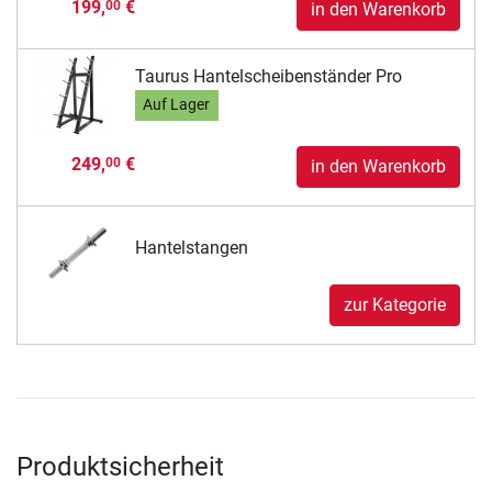
199,
€
00
in den Warenkorb
Taurus Hantelscheibenständer Pro
Auf Lager
249,
€
00
in den Warenkorb
Hantelstangen
zur Kategorie
Produktsicherheit