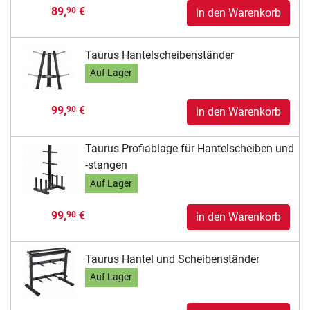
89,
€
90
in den Warenkorb
Taurus Hantelscheibenständer
Auf Lager
99,
€
90
in den Warenkorb
Taurus Profiablage für Hantelscheiben und
-stangen
Auf Lager
99,
€
90
in den Warenkorb
Taurus Hantel und Scheibenständer
Auf Lager