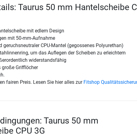
tails: Taurus 50 mm Hantelscheibe 
ntelscheibe mit edlem Design
ngen mit 50-mm-Aufnahme
nd geruchsneutraler CPU-Mantel (gegossenes Polyurethan)
ahlinnenring, um das Auflegen der Scheiben zu erleichtern
ßerordentlich widerstandsfähig
 große Grifflöcher
ch.
en fairen Preis. Lesen Sie hier alles zur
Fitshop Qualitätssicher
edingungen: Taurus 50 mm
eibe CPU 3G