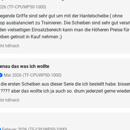
026
(TF-CPUWP50-1000)
liegende Griffe sind sehr gut um mit der Hantelscheibe ( ohne
op ausbalanciert zu Trainieren. Die Scheiben sind sehr gut verar
en vielseitigen Einsatzbereich kann man die Höheren Preise für
iben getrost in Kauf nehmen ;)
ht hilfreich
enau das was ich wollte
Mai 2026
(TF-CPUWP50-1000)
 die ersten Scheiben aus dieser Serie die ich bestellt habe. bisser
 ???? aber das wollte ich ja auch so. drum jederzeit gerne wieder
ht hilfreich
Februar 2026
(TF-CPUWP50-1000)