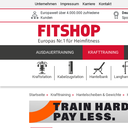
Unternehmen
Impressum
Karriere
Kontakt
Europaweit über 4.000.000 zufriedene
Deu
Kunden
Spo
AUSDAUERTRAINING
KRAFTTRAINING
Kraftstation
Kabelzugstation
Hantelbank
Langhant
Startseite
Krafttraining
Hantelscheiben & Gewichte