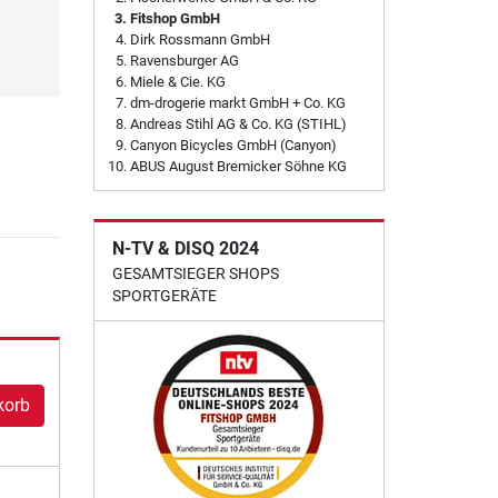
Fitshop GmbH
Dirk Rossmann GmbH
Ravensburger AG
Miele & Cie. KG
dm-drogerie markt GmbH + Co. KG
Andreas Stihl AG & Co. KG (STIHL)
Canyon Bicycles GmbH (Canyon)
ABUS August Bremicker Söhne KG
N-TV & DISQ 2024
GESAMTSIEGER SHOPS
SPORTGERÄTE
korb