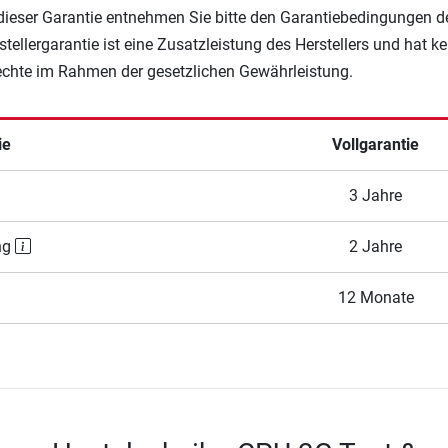
 dieser Garantie entnehmen Sie bitte den Garantiebedingungen d
rstellergarantie ist eine Zusatzleistung des Herstellers und hat k
Rechte im Rahmen der gesetzlichen Gewährleistung.
ie
Vollgarantie
3 Jahre
ng
2 Jahre
12 Monate