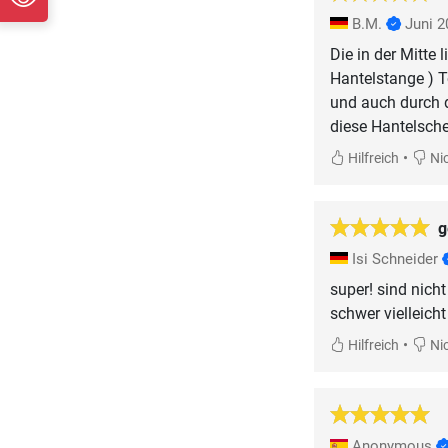
B.M.
Juni 2
Die in der Mitte 
Hantelstange ) T
und auch durch d
diese Hantelsche
•
Hilfreich
Nic
g
Isi Schneider
super! sind nicht
schwer vielleicht
•
Hilfreich
Nic
Anonymous