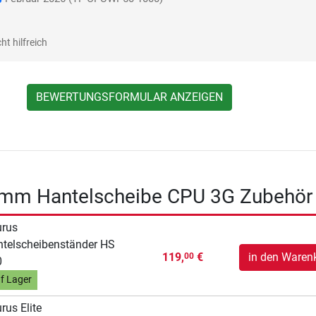
ht hilfreich
BEWERTUNGSFORMULAR ANZEIGEN
 mm Hantelscheibe CPU 3G Zubehör
urus
telscheibenständer HS
119,
€
in den Waren
00
0
f Lager
rus Elite