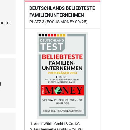
DEUTSCHLANDS BELIEBTESTE
FAMILIENUNTERNEHMEN
PLATZ 3 (FOCUS MONEY 09/25)
beitet
l
Adolf Würth GmbH & Co. KG
Fischerwerke GmbH & Co. KG