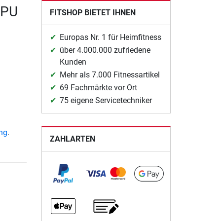
CPU
FITSHOP BIETET IHNEN
Europas Nr. 1 für Heimfitness
über 4.000.000 zufriedene
Kunden
Mehr als 7.000 Fitnessartikel
69 Fachmärkte vor Ort
75 eigene Servicetechniker
ung
.
ZAHLARTEN