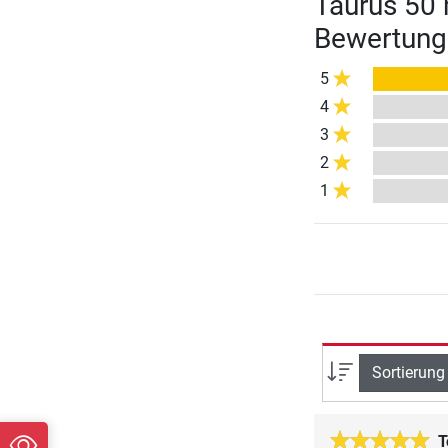
Taurus 50
Bewertung
5
4
3
2
1
Sortierung
T