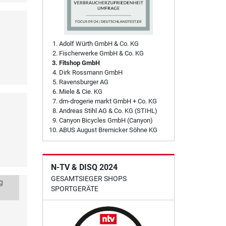
Adolf Würth GmbH & Co. KG
Fischerwerke GmbH & Co. KG
Fitshop GmbH
Dirk Rossmann GmbH
Ravensburger AG
Miele & Cie. KG
dm-drogerie markt GmbH + Co. KG
Andreas Stihl AG & Co. KG (STIHL)
Canyon Bicycles GmbH (Canyon)
ABUS August Bremicker Söhne KG
N-TV & DISQ 2024
GESAMTSIEGER SHOPS
g
SPORTGERÄTE