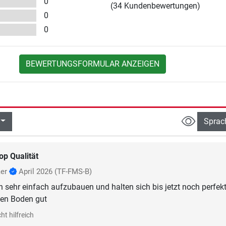
0
(34 Kundenbewertungen)
0
0
BEWERTUNGSFORMULAR ANZEIGEN
Sprac
op Qualität
aer
April 2026
(TF-FMS-B)
 sehr einfach aufzubauen und halten sich bis jetzt noch perfekt
en Boden gut
ht hilfreich