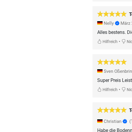
T
Nelly
März 
Alles bestens. Di
•
Hilfreich
Nic
Sven Oßenbri
Super Preis Leis
•
Hilfreich
Nic
T
Christian
(
Habe die Bodenm