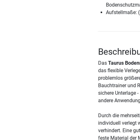
Bodenschutzmat
Aufstellmaße: 
Beschreib
Das
Taurus Boden
das flexible Verle
problemlos größere
Bauchtrainer und R
sichere Unterlage -
andere Anwendungsb
Durch die mehrsei
individuell verlegt
verhindert. Eine g
feste Material der 