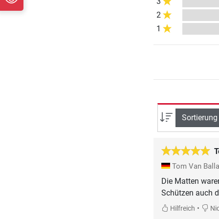
3
2
1
Sortierung
T
Tom Van Ball
Die Matten waren
Schützen auch d
•
Hilfreich
Nic