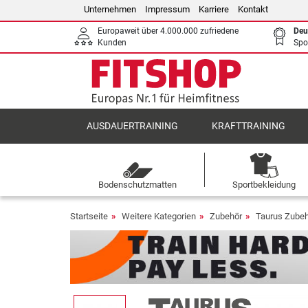
Unternehmen
Impressum
Karriere
Kontakt
Europaweit über 4.000.000 zufriedene
Deu
Kunden
Spo
AUSDAUERTRAINING
KRAFTTRAINING
Bodenschutzmatten
Sportbekleidung
Startseite
Weitere Kategorien
Zubehör
Taurus Zube