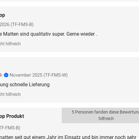
op
2026
(TF-FMS-B)
e Matten sind qualitativ super. Gerne wieder .
ht hilfreich
nk
November 2025
(TF-FMS-W)
tung schnelle Lieferung
ht hilfreich
5 Personen fanden diese Bewertun
op Produkt
hilfreich
TF-FMS-B)
atten seit gut einem Jahr im Einsatz und bin immer noch sehr