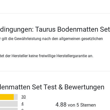
edingungen: Taurus Bodenmatten Set
 gilt die Gewährleistung nach den allgemeinen gesetzlichen
t der Hersteller keine freiwillige Herstellergarantie an.
denmatten Set Test & Bewertungen
30
4
4.88
von 5 Sternen