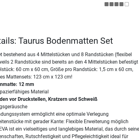
ails: Taurus Bodenmatten Set
 bestehend aus 4 Mittelstücken und 8 Randstücken (flexibel
eweils 2 Randstücke sind bereits an den 4 Mittelstücken befestigt
lstück: 60 cm x 60 cm, Größe pro Randstück: 1,5 cm x 60 cm,
s Mattensets: 123 cm x 123 cm!
enmatte: 12 mm
pazierfähiges Material
den vor Druckstellen, Kratzern und Schweiß
ngsgeräusche
indungssystem ermöglicht eine optimale Verlegung
tenstücke mit gerader Kante: Flexible Erweiterung möglich
EVA ist ein vielseitiges und langlebiges Material, das durch sein
chaften, Rutschfestigkeit und Pflegeleichtigkeit ideal für