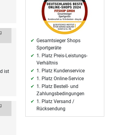
g
Gesamtsieger Shops
Sportgeräte
1. Platz Preis-Leistungs-
Verhältnis
1. Platz Kundenservice
d ist
1. Platz Online-Service
1. Platz Bestell- und
Zahlungsbedingungen
1. Platz Versand /
g
Rücksendung