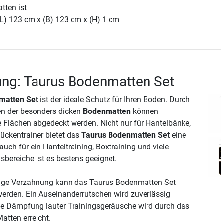
ten ist
(L) 123 cm x (B) 123 cm x (H) 1 cm
ung: Taurus Bodenmatten Set
matten Set
ist der ideale Schutz für Ihren Boden. Durch
gen der besonders dicken
Bodenmatten
können
 Flächen abgedeckt werden. Nicht nur für Hantelbänke,
ückentrainer bietet das
Taurus Bodenmatten Set
eine
 auch für ein Hanteltraining, Boxtraining und viele
ereiche ist es bestens geeignet.
tige Verzahnung kann das Taurus Bodenmatten Set
 werden. Ein Auseinanderrutschen wird zuverlässig
ute Dämpfung lauter Trainingsgeräusche wird durch das
Matten erreicht.