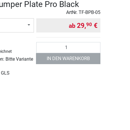
umper Plate Pro Black
ArtNr.
TF-BPB-05
29,
€
90
ab
Anzahl
ichnet
IN DEN WARENKORB
: Bitte Variante
r GLS