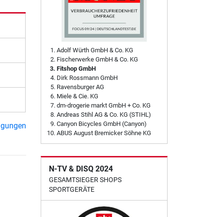
Adolf Würth GmbH & Co. KG
Fischerwerke GmbH & Co. KG
Fitshop GmbH
Dirk Rossmann GmbH
Ravensburger AG
Miele & Cie. KG
dm-drogerie markt GmbH + Co. KG
Andreas Stihl AG & Co. KG (STIHL)
Canyon Bicycles GmbH (Canyon)
ngungen
ABUS August Bremicker Söhne KG
N-TV & DISQ 2024
GESAMTSIEGER SHOPS
SPORTGERÄTE