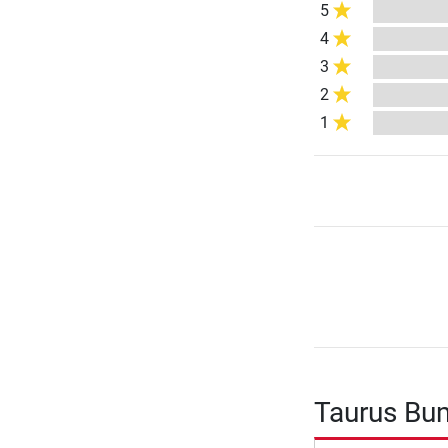
5
4
3
2
1
Taurus Bum