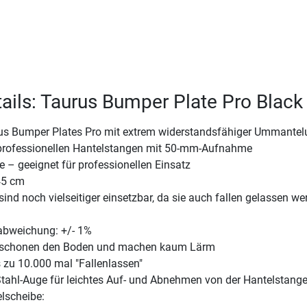
ails: Taurus Bumper Plate Pro Black
s Bumper Plates Pro mit extrem widerstandsfähiger Ummantel
 professionellen Hantelstangen mit 50-mm-Aufnahme
ße – geeignet für professionellen Einsatz
45 cm
ind noch vielseitiger einsetzbar, da sie auch fallen gelassen we
abweichung: +/- 1%
 schonen den Boden und machen kaum Lärm
s zu 10.000 mal "Fallenlassen"
tahl-Auge für leichtes Auf- und Abnehmen von der Hantelstang
elscheibe: