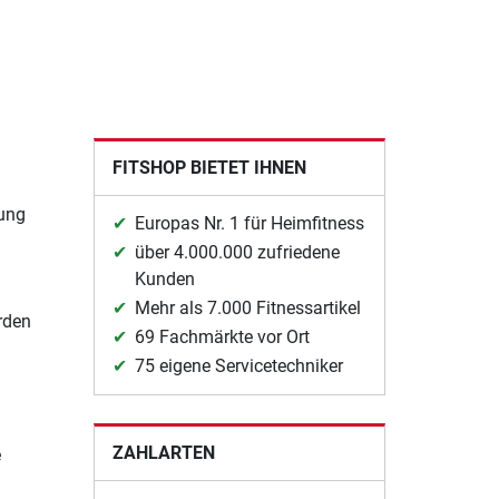
FITSHOP BIETET IHNEN
ung
Europas Nr. 1 für Heimfitness
über 4.000.000 zufriedene
Kunden
Mehr als 7.000 Fitnessartikel
rden
69 Fachmärkte vor Ort
75 eigene Servicetechniker
ZAHLARTEN
e