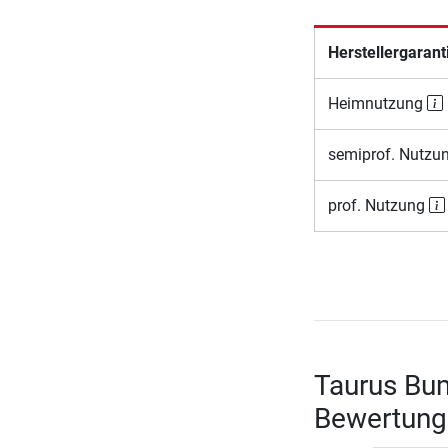
Herstellergarant
Heimnutzung
semiprof. Nutzu
prof. Nutzung
Taurus Bum
Bewertung