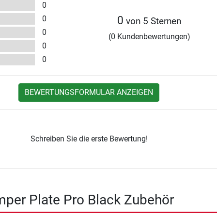
0
0
0
von 5 Sternen
0
(0 Kundenbewertungen)
0
0
BEWERTUNGSFORMULAR ANZEIGEN
Schreiben Sie die erste Bewertung!
per Plate Pro Black Zubehör