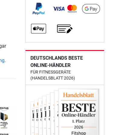
gar
DEUTSCHLANDS BESTE
ung
.
ONLINE-HÄNDLER
FÜR FITNESSGERÄTE
(HANDELSBLATT 2026)