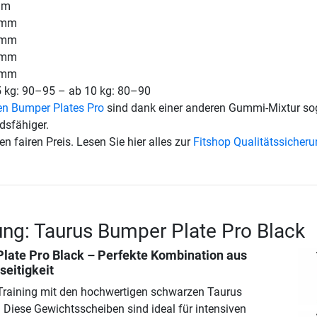
mm
 mm
 mm
 mm
 mm
5 kg: 90–95 – ab 10 kg: 80–90
en Bumper Plates Pro
sind dank einer anderen Gummi-Mixtur so
dsfähiger.
en fairen Preis. Lesen Sie hier alles zur
Fitshop Qualitätssicher
ng: Taurus Bumper Plate Pro Black
late Pro Black
– Perfekte Kombination aus
seitigkeit
 Training mit den hochwertigen schwarzen Taurus
 Diese Gewichtsscheiben sind ideal für intensiven