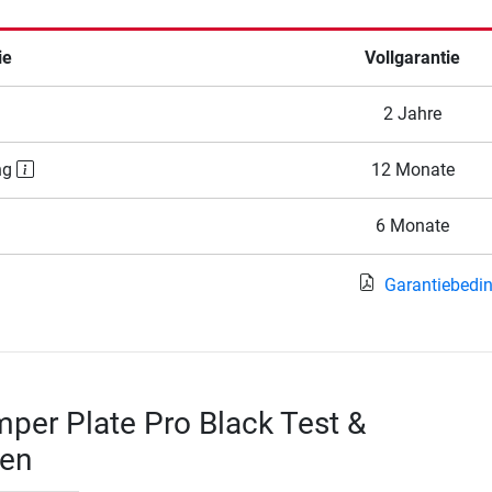
ie
Vollgarantie
2 Jahre
ng
12 Monate
6 Monate
Garantiebedi
per Plate Pro Black Test &
en