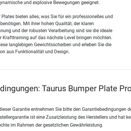
 dynamische und explosive Bewegungen geeignet.
lates bieten alles, was Sie für ein professionelles und
 benötigen. Mit ihrer hohen Qualität, der klaren
ung und der robusten Verarbeitung sind sie die ideale
ihr Krafttraining auf das nächste Level bringen möchten.
diese langlebigen Gewichtsscheiben und erleben Sie die
on aus Funktionalität und Design.
dingungen: Taurus Bumper Plate Pr
 dieser Garantie entnehmen Sie bitte den Garantiebedingungen d
rstellergarantie ist eine Zusatzleistung des Herstellers und hat k
Rechte im Rahmen der gesetzlichen Gewährleistung.