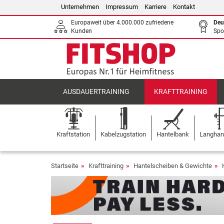
Unternehmen
Impressum
Karriere
Kontakt
Europaweit über 4.000.000 zufriedene
Deu
Kunden
Spo
AUSDAUERTRAINING
KRAFTTRAINING
Kraftstation
Kabelzugstation
Hantelbank
Langhant
Startseite
Krafttraining
Hantelscheiben & Gewichte