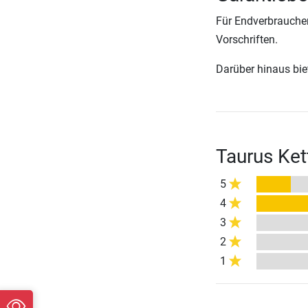
Für Endverbraucher
Vorschriften.
Darüber hinaus biete
Taurus Ket
5
4
3
2
1