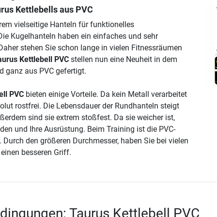
rus Kettlebells aus PVC
trem vielseitige Hanteln für funktionelles
Die Kugelhanteln haben ein einfaches und sehr
. Daher stehen Sie schon lange in vielen Fitnessräumen
aurus Kettlebell PVC
stellen nun eine Neuheit in dem
nd ganz aus PVC gefertigt.
ell PVC
bieten einige Vorteile. Da kein Metall verarbeitet
olut rostfrei. Die Lebensdauer der Rundhanteln steigt
erdem sind sie extrem stoßfest. Da sie weicher ist,
den und Ihre Ausrüstung. Beim Training ist die PVC-
ser. Durch den größeren Durchmesser, haben Sie bei vielen
einen besseren Griff.
dingungen: Taurus Kettlebell PVC