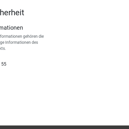
herheit
rmationen
nformationen gehören die
ge Informationen des
kts.
 55