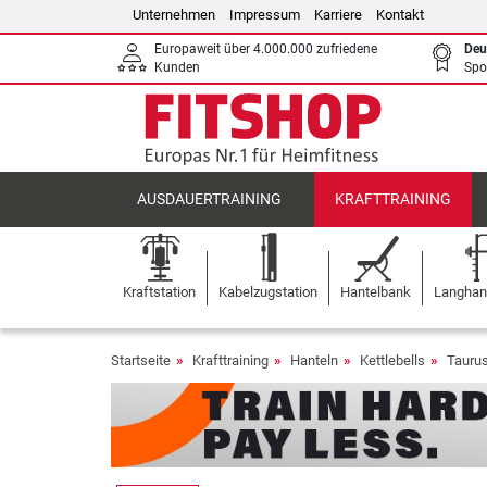
Unternehmen
Impressum
Karriere
Kontakt
Europaweit über 4.000.000 zufriedene
Deu
Kunden
Spo
AUSDAUERTRAINING
KRAFTTRAINING
Kraftstation
Kabelzugstation
Hantelbank
Langhant
Startseite
Krafttraining
Hanteln
Kettlebells
Taurus