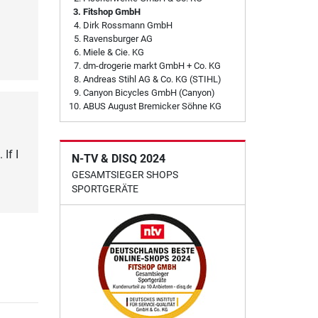
Fitshop GmbH
Dirk Rossmann GmbH
Ravensburger AG
Miele & Cie. KG
dm-drogerie markt GmbH + Co. KG
Andreas Stihl AG & Co. KG (STIHL)
Canyon Bicycles GmbH (Canyon)
ABUS August Bremicker Söhne KG
If I
N-TV & DISQ 2024
GESAMTSIEGER SHOPS
SPORTGERÄTE