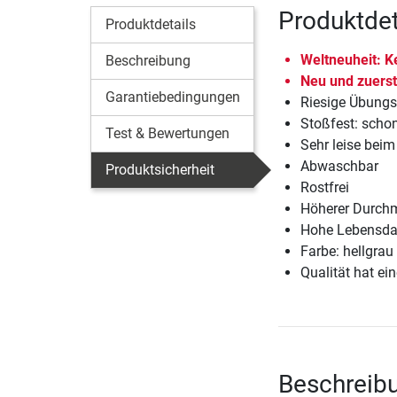
Produktdet
Produktdetails
Weltneuheit: Ke
Beschreibung
Neu und zuerst
Garantiebedingungen
Riesige Übungsv
Stoßfest: sch
Test & Bewertungen
Sehr leise beim
Abwaschbar
Produktsicherheit
Rostfrei
Höherer Durchm
Hohe Lebensda
Farbe: hellgrau
Qualität hat ein
Beschreibu