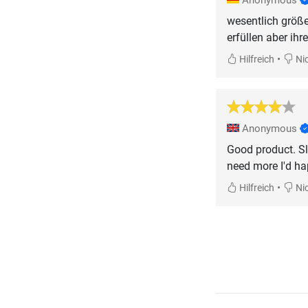
Anonymous
wesentlich größer
erfüllen aber ih
•
Hilfreich
Nic
Anonymous
Good product. Sli
need more I'd ha
•
Hilfreich
Nic