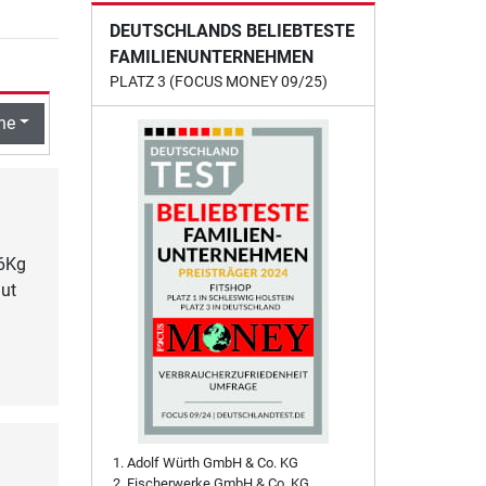
DEUTSCHLANDS BELIEBTESTE
FAMILIENUNTERNEHMEN
PLATZ 3 (FOCUS MONEY 09/25)
he
16Kg
gut
Adolf Würth GmbH & Co. KG
Fischerwerke GmbH & Co. KG