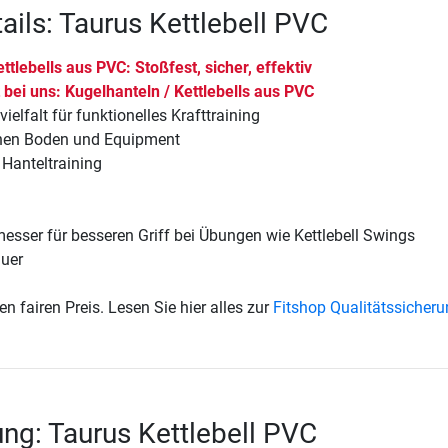
ails: Taurus Kettlebell PVC
ttlebells aus PVC: Stoßfest, sicher, effektiv
 bei uns: Kugelhanteln / Kettlebells aus PVC
ielfalt für funktionelles Krafttraining
onen Boden und Equipment
 Hanteltraining
esser für besseren Griff bei Übungen wie Kettlebell Swings
uer
en fairen Preis. Lesen Sie hier alles zur
Fitshop Qualitätssicher
ng: Taurus Kettlebell PVC