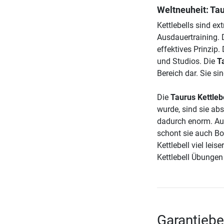
Weltneuheit: Tau
Kettlebells sind ex
Ausdauertraining. 
effektives Prinzip
und Studios. Die
T
Bereich dar. Sie si
Die
Taurus Kettleb
wurde, sind sie abs
dadurch enorm. Auß
schont sie auch Bo
Kettlebell viel lei
Kettlebell Übungen 
Garantiebe