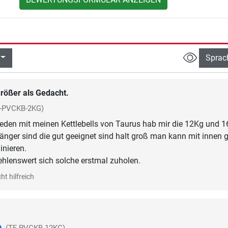
Sprac
rößer als Gedacht.
F-PVCKB-2KG)
rieden mit meinen Kettlebells von Taurus hab mir die 12Kg und 
änger sind die gut geeignet sind halt groß man kann mit innen 
inieren.
ehlenswert sich solche erstmal zuholen.
ht hilfreich