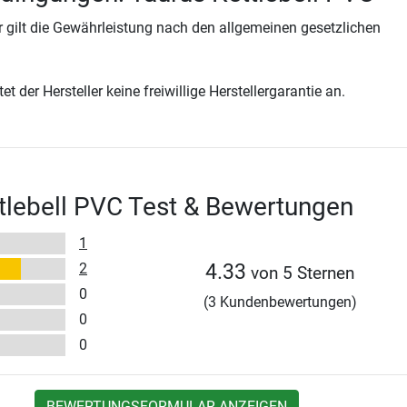
 gilt die Gewährleistung nach den allgemeinen gesetzlichen
t der Hersteller keine freiwillige Herstellergarantie an.
tlebell PVC Test & Bewertungen
1
2
4.33
von 5 Sternen
0
(3 Kundenbewertungen)
0
0
BEWERTUNGSFORMULAR ANZEIGEN