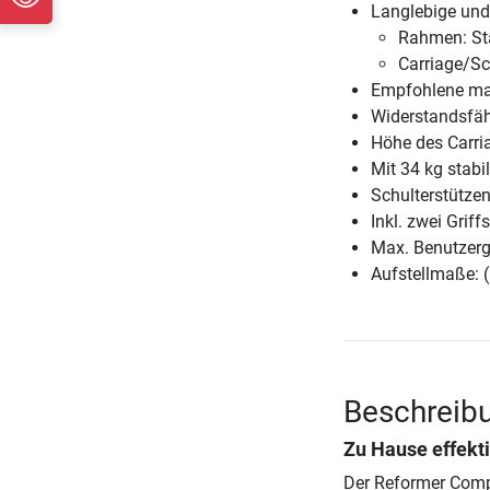
Langlebige und 
Rahmen: St
Carriage/Sc
Empfohlene ma
Widerstandsfäh
Höhe des Carri
Mit 34 kg stab
Schulterstütze
Inkl. zwei Grif
Max. Benutzerg
Aufstellmaße: 
Beschreibu
Zu Hause effekt
Der Reformer Compa