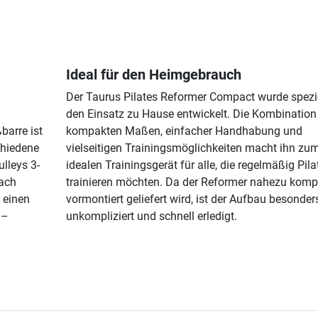
Ideal für den Heimgebrauch
Der Taurus Pilates Reformer Compact wurde spezie
den Einsatz zu Hause entwickelt. Die Kombination
barre ist
kompakten Maßen, einfacher Handhabung und
chiedene
vielseitigen Trainingsmöglichkeiten macht ihn zu
ulleys 3-
idealen Trainingsgerät für alle, die regelmäßig Pila
fach
trainieren möchten. Da der Reformer nahezu kompl
 einen
vormontiert geliefert wird, ist der Aufbau besonder
 –
unkompliziert und schnell erledigt.