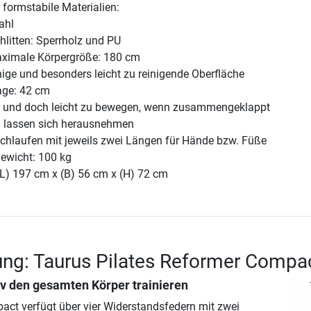
formstabile Materialien:
ahl
hlitten: Sperrholz und PU
ximale Körpergröße: 180 cm
ige und besonders leicht zu reinigende Oberfläche
age: 42 cm
il und doch leicht zu bewegen, wenn zusammengeklappt
n lassen sich herausnehmen
fschlaufen mit jeweils zwei Längen für Hände bzw. Füße
ewicht: 100 kg
(L) 197 cm x (B) 56 cm x (H) 72 cm
ng: Taurus Pilates Reformer Compa
iv den gesamten Körper trainieren
ct verfügt über vier Widerstandsfedern mit zwei