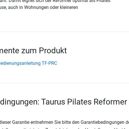
ant. Damit eignet sich der Reformer optimal als Pilates
use, auch in Wohnungen oder kleineren
ente zum Produkt
Bedienungsanleitung TF-PRC
dingungen: Taurus Pilates Reformer
 dieser Garantie entnehmen Sie bitte den Garantiebedingungen d