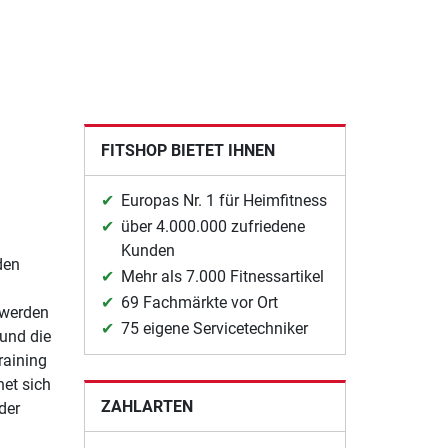
FITSHOP BIETET IHNEN
Europas Nr. 1 für Heimfitness
über 4.000.000 zufriedene
Kunden
den
Mehr als 7.000 Fitnessartikel
69 Fachmärkte vor Ort
 werden
75 eigene Servicetechniker
 und die
raining
net sich
ZAHLARTEN
der