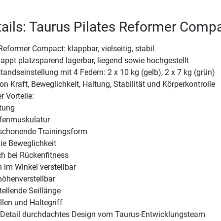
ails: Taurus Pilates Reformer Comp
Reformer Compact: klappbar, vielseitig, stabil
pt platzsparend lagerbar, liegend sowie hochgestellt
tandseinstellung mit 4 Federn: 2 x 10 kg (gelb), 2 x 7 kg (grün)
n Kraft, Beweglichkeit, Haltung, Stabilität und Körperkontrolle
r Vorteile:
tung
efenmuskulatur
kschonende Trainingsform
die Beweglichkeit
ch bei Rückenfitness
 im Winkel verstellbar
höhenverstellbar
tellende Seillänge
llen und Haltegriff
te Detail durchdachtes Design vom Taurus-Entwicklungsteam