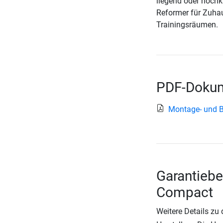
liegend oder hochk
Reformer für Zuha
Trainingsräumen.
PDF-Dokum
Montage- und 
Garantiebe
Compact
Weitere Details zu