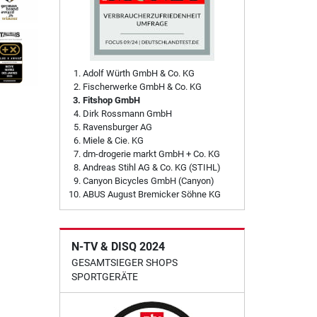
Adolf Würth GmbH & Co. KG
Fischerwerke GmbH & Co. KG
Fitshop GmbH
Dirk Rossmann GmbH
Ravensburger AG
Miele & Cie. KG
dm-drogerie markt GmbH + Co. KG
Andreas Stihl AG & Co. KG (STIHL)
Canyon Bicycles GmbH (Canyon)
ABUS August Bremicker Söhne KG
N-TV & DISQ 2024
GESAMTSIEGER SHOPS
SPORTGERÄTE