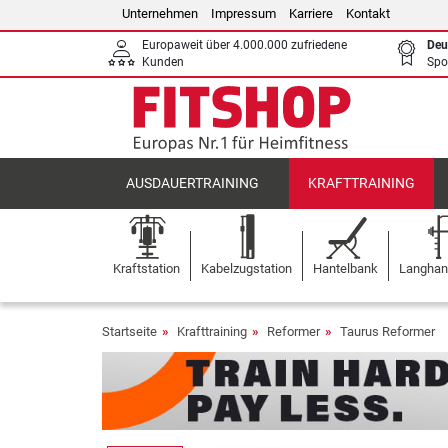
Unternehmen
Impressum
Karriere
Kontakt
Europaweit über 4.000.000 zufriedene
Deu
Kunden
Spo
AUSDAUERTRAINING
KRAFTTRAINING
Kraftstation
Kabelzugstation
Hantelbank
Langhant
Startseite
Krafttraining
Reformer
Taurus Reformer