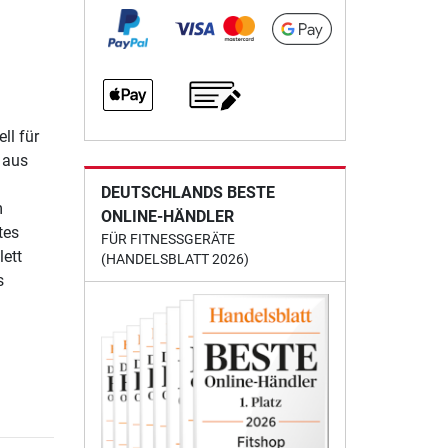
ll für
 aus
DEUTSCHLANDS BESTE
m
ONLINE-HÄNDLER
tes
FÜR FITNESSGERÄTE
ett
(HANDELSBLATT 2026)
s