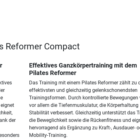
tes Reformer Compact
r
Effektives Ganzkörpertraining mit dem
Pilates Reformer
ktives
Das Training mit einem Pilates Reformer zählt zu 
ier
effektivsten und gleichzeitig gelenkschonendsten
le
Trainingsformen. Durch kontrollierte Bewegungen
eignet
vor allem die Tiefenmuskulatur, die Körperhaltung
chkeit,
Stabilität verbessert. Gleichzeitig unterstützt das T
ank der
die Beweglichkeit sowie die Rückenfitness und eig
hervorragend als Ergänzung zu Kraft-, Ausdauer- o
besonders
Mobility-Training.