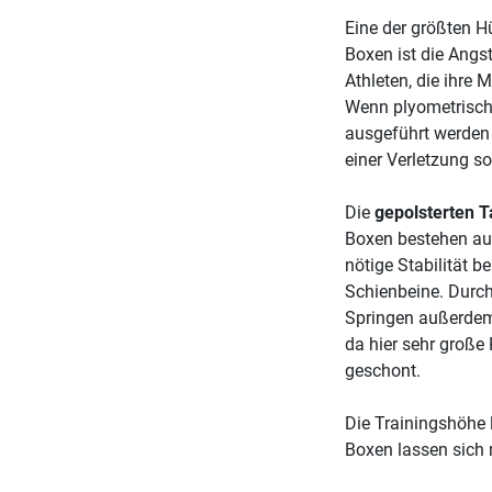
Eine der größten H
Boxen ist die Angst
Athleten, die ihre 
Wenn plyometrische
ausgeführt werden 
einer Verletzung so
Die
gepolsterten T
Boxen bestehen aus
nötige Stabilität b
Schienbeine. Durch
Springen außerdem 
da hier sehr große
geschont.
Die Trainingshöhe 
Boxen lassen sich 