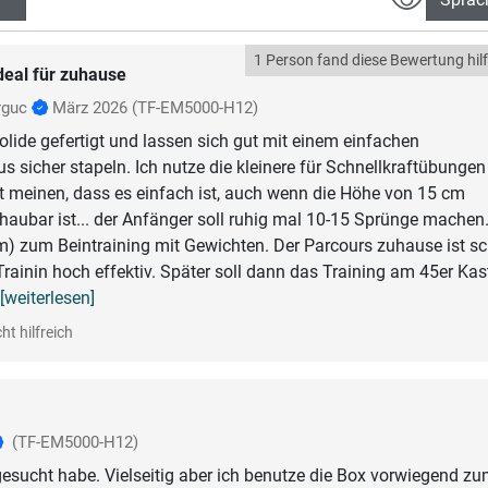
1 Person fand diese Bewertung hilf
deal für zuhause
rguc
März 2026
(TF-EM5000-H12)
olide gefertigt und lassen sich gut mit einem einfachen
 sicher stapeln. Ich nutze die kleinere für Schnellkraftübungen
ht meinen, dass es einfach ist, auch wenn die Höhe von 15 cm
aubar ist... der Anfänger soll ruhig mal 10-15 Sprünge machen.
m) zum Beintraining mit Gewichten. Der Parcours zuhause ist sc
rainin hoch effektiv. Später soll dann das Training am 45er Kas
. [weiterlesen]
ht hilfreich
(TF-EM5000-H12)
esucht habe. Vielseitig aber ich benutze die Box vorwiegend z