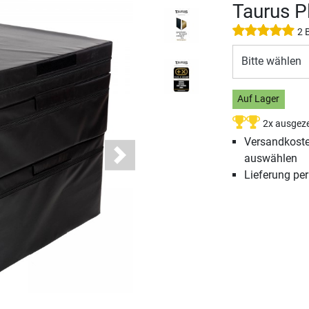
Taurus P
2 
Bitte wählen
Auf Lager
2x ausgeze
Versandkosten
auswählen
Next
Lieferung pe