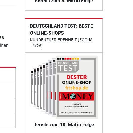
Bereits zum 8. Mal in Folge
DEUTSCHLAND TEST: BESTE
ONLINE-SHOPS
es
KUNDENZUFRIEDENHEIT (FOCUS
einen
16/26)
Bereits zum 10. Mal in Folge