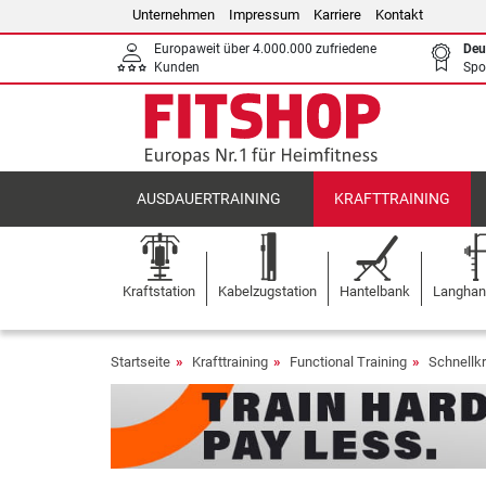
Unternehmen
Impressum
Karriere
Kontakt
Europaweit über 4.000.000 zufriedene
Deu
Kunden
Spo
AUSDAUERTRAINING
KRAFTTRAINING
Kraftstation
Kabelzugstation
Hantelbank
Langhant
Startseite
Krafttraining
Functional Training
Schnellkr