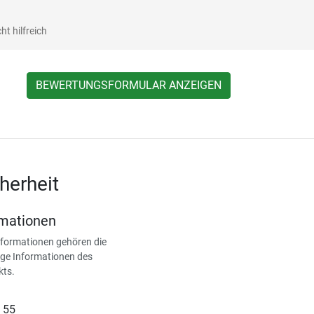
ht hilfreich
BEWERTUNGSFORMULAR ANZEIGEN
herheit
rmationen
nformationen gehören die
ge Informationen des
kts.
 55