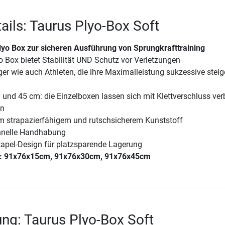
ails: Taurus Plyo-Box Soft
yo Box zur sicheren Ausführung von Sprungkrafttraining
o Box bietet Stabilität UND Schutz vor Verletzungen
ger wie auch Athleten, die ihre Maximalleistung sukzessive steig
 und 45 cm: die Einzelboxen lassen sich mit Klettverschluss ve
en
em strapazierfähigem und rutschsicherem Kunststoff
hnelle Handhabung
tapel-Design für platzsparende Lagerung
: 91x76x15cm, 91x76x30cm, 91x76x45cm
ng: Taurus Plyo-Box Soft