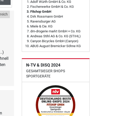
Adolf Würth GmbH & Co. KG
Fischerwerke GmbH & Co. KG
Fitshop GmbH
reich
Dirk Rossmann GmbH
Ravensburger AG
Miele & Cie. KG
dm-drogerie markt GmbH + Co. KG
Andreas Stihl AG & Co. KG (STIHL)
Canyon Bicycles GmbH (Canyon)
ABUS August Bremicker Söhne KG
..)
hnell
ten
N-TV & DISQ 2024
GESAMTSIEGER SHOPS
SPORTGERÄTE
um