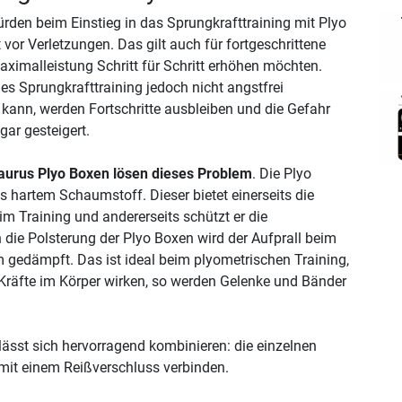
ürden beim Einstieg in das Sprungkrafttraining mit Plyo
 vor Verletzungen. Das gilt auch für fortgeschrittene
Maximalleistung Schritt für Schritt erhöhen möchten.
s Sprungkrafttraining jedoch nicht angstfrei
kann, werden Fortschritte ausbleiben und die Gefahr
gar gesteigert.
aurus Plyo Boxen lösen dieses Problem
. Die Plyo
 hartem Schaumstoff. Dieser bietet einerseits die
eim Training und andererseits schützt er die
 die Polsterung der Plyo Boxen wird der Aufprall beim
gedämpft. Das ist ideal beim plyometrischen Training,
 Kräfte im Körper wirken, so werden Gelenke und Bänder
lässt sich hervorragend kombinieren: die einzelnen
mit einem Reißverschluss verbinden.