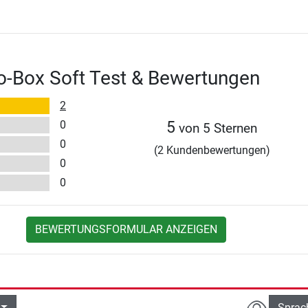
o-Box Soft Test & Bewertungen
2
0
5
von 5 Sternen
0
(2 Kundenbewertungen)
0
0
BEWERTUNGSFORMULAR ANZEIGEN
Sprac