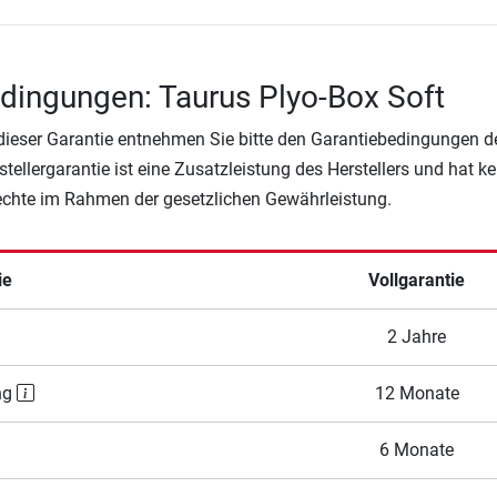
dingungen: Taurus Plyo-Box Soft
 dieser Garantie entnehmen Sie bitte den Garantiebedingungen d
rstellergarantie ist eine Zusatzleistung des Herstellers und hat k
Rechte im Rahmen der gesetzlichen Gewährleistung.
ie
Vollgarantie
2 Jahre
ng
12 Monate
6 Monate