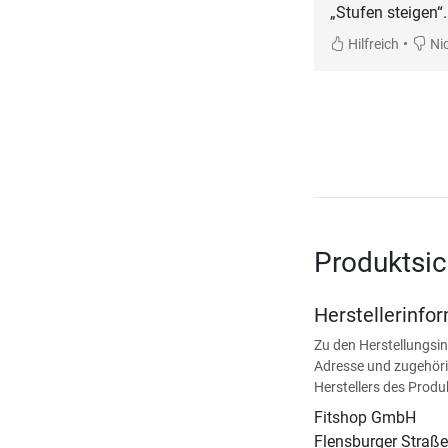
„Stufen steigen“.
•
Hilfreich
Nic
Produktsic
Herstellerinfo
Zu den Herstellungsi
Adresse und zugehöri
Herstellers des Produ
Fitshop GmbH
Flensburger Straße