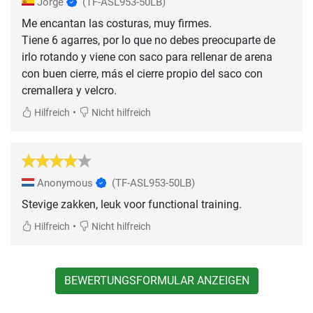
Jorge
(TF-ASL953-50LB)
Me encantan las costuras, muy firmes.
Tiene 6 agarres, por lo que no debes preocuparte de
irlo rotando y viene con saco para rellenar de arena
con buen cierre, más el cierre propio del saco con
cremallera y velcro.
•
Hilfreich
Nicht hilfreich
Anonymous
(TF-ASL953-50LB)
Stevige zakken, leuk voor functional training.
•
Hilfreich
Nicht hilfreich
BEWERTUNGSFORMULAR ANZEIGEN