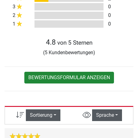
3
0
2
0
1
0
4.8
von 5 Sternen
(5 Kundenbewertungen)
BEWERTUNGSFORMULAR ANZEIGEN
Sortierung
Sprache