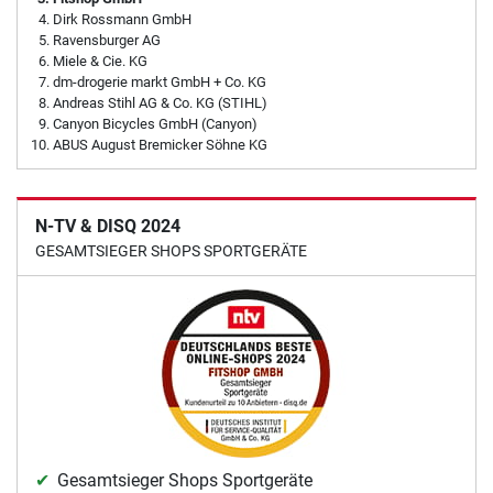
Dirk Rossmann GmbH
Ravensburger AG
Miele & Cie. KG
dm-drogerie markt GmbH + Co. KG
Andreas Stihl AG & Co. KG (STIHL)
Canyon Bicycles GmbH (Canyon)
ABUS August Bremicker Söhne KG
N-TV & DISQ 2024
GESAMTSIEGER SHOPS SPORTGERÄTE
Gesamtsieger Shops Sportgeräte