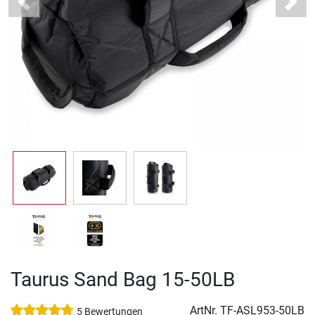
Previous
Next
Taurus Sand Bag 15-50LB
ArtNr.
TF-ASL953-50LB
5 Bewertungen