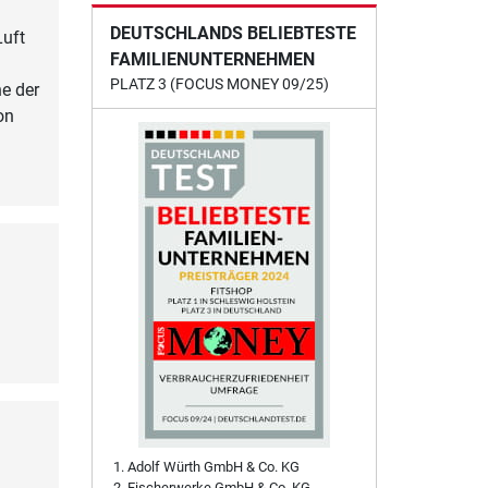
DEUTSCHLANDS BELIEBTESTE
Luft
FAMILIENUNTERNEHMEN
PLATZ 3 (FOCUS MONEY 09/25)
e der
on
Adolf Würth GmbH & Co. KG
Fischerwerke GmbH & Co. KG