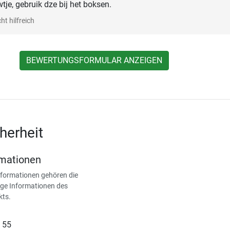
tje, gebruik dze bij het boksen.
ht hilfreich
BEWERTUNGSFORMULAR ANZEIGEN
herheit
rmationen
nformationen gehören die
ge Informationen des
kts.
 55