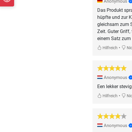
Anonymous
Das Produkt spra
hüpfte und zur K
gleichsam zum S
Zeit. Guter Grif
einem Satz zum a
•
Hilfreich
Nic
Anonymous
Een lekker stevi
•
Hilfreich
Nic
Anonymous