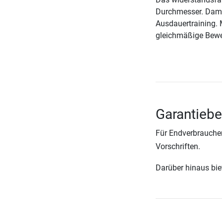
Durchmesser. Damit 
Ausdauertraining. 
gleichmäßige Bew
Garantiebe
Für Endverbraucher
Vorschriften.
Darüber hinaus biete