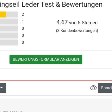
ingseil Leder Test & Bewertungen
2
1
4.67
von 5 Sternen
0
(3 Kundenbewertungen)
0
0
BEWERTUNGSFORMULAR ANZEIGEN
Sprac