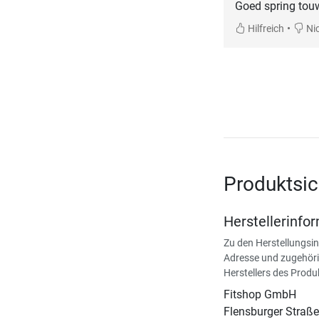
Goed spring touw
•
Hilfreich
Nic
Produktsic
Herstellerinfo
Zu den Herstellungsi
Adresse und zugehöri
Herstellers des Produ
Fitshop GmbH
Flensburger Straße