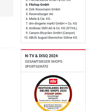
Fitshop GmbH
Dirk Rossmann GmbH
Ravensburger AG
Miele & Cie. KG
dm-drogerie markt GmbH + Co. KG
Andreas Stihl AG & Co. KG (STIHL)
Canyon Bicycles GmbH (Canyon)
ABUS August Bremicker Söhne KG
N-TV & DISQ 2024
GESAMTSIEGER SHOPS
SPORTGERÄTE