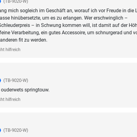
(TB-9020-W)
ng mich sogleich im Geschäft an, worauf ich vor Freude in die 
asse hinübersetzte, um es zu erlangen. Wer erschwinglich –
chleuderpreis – in Schwung kommen will, ist damit auf der Höh
f, feine Verarbeitung, ein gutes Accessoire, um schnurgerad und v
nderen fit zu werden.
ht hilfreich
(TB-9020-W)
g ouderwets springtouw.
ht hilfreich
(TB-9020-W)