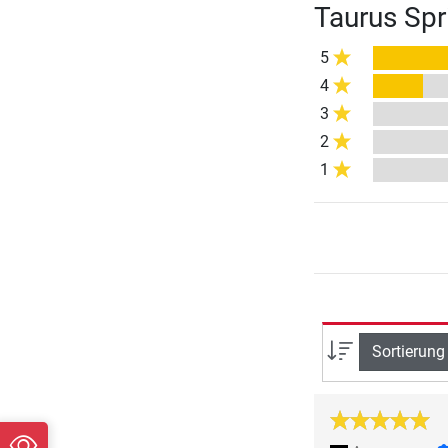
Taurus Spr
5
4
3
2
1
Sortierung