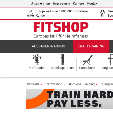
Unternehmen
Impressum
Karriere
Kontakt
Europaweit über 4.000.000 zufriedene
Deu
Kunden
Spo
AUSDAUERTRAINING
KRAFTTRAINING
Kraftstation
Kabelzugstation
Hantelbank
Langhant
Startseite
Krafttraining
Functional Training
Springsei