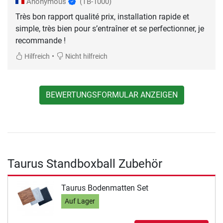
Anonymous
(TB-1000)
Très bon rapport qualité prix, installation rapide et
simple, très bien pour s’entraîner et se perfectionner, je
recommande !
•
Hilfreich
Nicht hilfreich
BEWERTUNGSFORMULAR ANZEIGEN
Taurus Standboxball Zubehör
Taurus Bodenmatten Set
Auf Lager