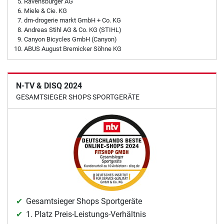
Ravensburger AG
Miele & Cie. KG
dm-drogerie markt GmbH + Co. KG
Andreas Stihl AG & Co. KG (STIHL)
Canyon Bicycles GmbH (Canyon)
ABUS August Bremicker Söhne KG
N-TV & DISQ 2024
GESAMTSIEGER SHOPS SPORTGERÄTE
Gesamtsieger Shops Sportgeräte
1. Platz Preis-Leistungs-Verhältnis