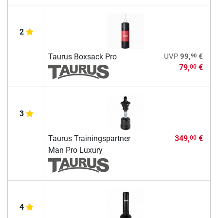
2
90
Taurus Boxsack Pro
UVP
99,
€
79,
€
00
3
Taurus Trainingspartner
349,
€
00
Man Pro Luxury
4