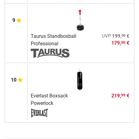
9
00
Taurus Standboxball
UVP
199,
€
179,
€
00
Professional
10
Everlast Boxsack
219,
€
99
Powerlock