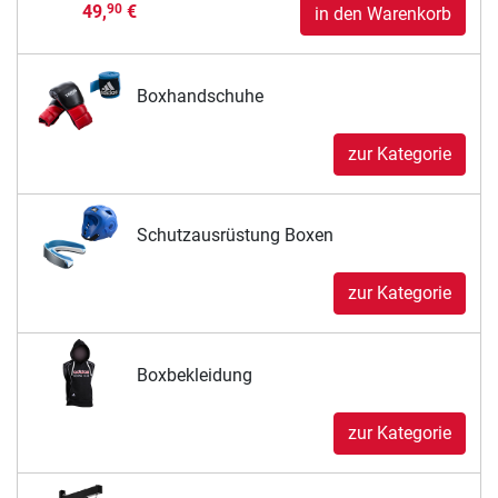
49,
€
90
in den Warenkorb
Boxhandschuhe
zur Kategorie
Schutzausrüstung Boxen
zur Kategorie
Boxbekleidung
zur Kategorie