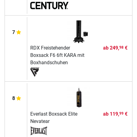
7
RDX Freistehender
ab
249,
€
98
Boxsack F6 6ft KARA mit
Boxhandschuhen
8
Everlast Boxsack Elite
ab
119,
€
99
Nevatear