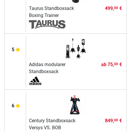
Taurus Standboxsack
499,
€
00
Boxing Trainer
5
Adidas modularer
ab
75,
€
00
Standboxsack
6
Century Standboxsack
849,
€
00
Versys VS. BOB