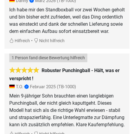
Danny
März 2026
(TB-1000)
Ich habe mir den Standboxball vor zwei Wochen geholt
und bin bisher echt zufrieden, weil das Ding ordentlich
was einsteckt und dank der schnellen Lieferung sowie
dem einfachen Aufbau sofort einsatzbereit war.
•
Hilfreich
Nicht hilfreich
1 Person fand diese Bewertung hilfreich
Robuster Punchingball - Hält, was er
verspricht !
T.O.
Februar 2025
(TB-1000)
Mein 9-jähriger Sohn brauchten einen langlebigen
Punchingball, der nicht gleich kaputtgeht. Dieses
Modell hat sich als die richtige Wahl erwiesen - stabil
und strapazierfähig. Eine Unterlegmatte zur Dämpfung
kann ich zusätzlich empfehlen. Klare Kaufempfehlung.
•