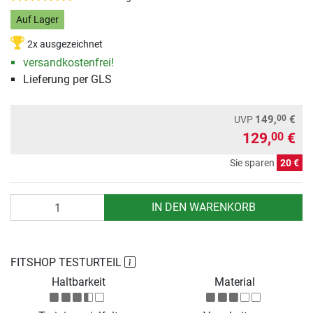
Auf Lager
2x ausgezeichnet
versandkostenfrei!
Lieferung per GLS
00
149,
€
UVP
129,
€
00
Sie sparen
20 €
Anzahl
IN DEN WARENKORB
FITSHOP TESTURTEIL
Haltbarkeit
Material