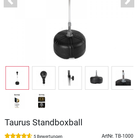
Previous
Next
Taurus Standboxball
ArtNr.
TB-1000
5 Bewertungen