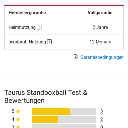
Herstellergarantie
Vollgarantie
Heimnutzung
2 Jahre
semiprof. Nutzung
12 Monate
Garantiebedingungen
Taurus Standboxball Test &
Bewertungen
5
3
4
2
3
0