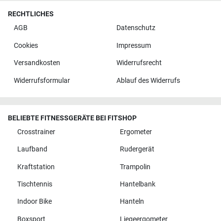
RECHTLICHES
AGB
Datenschutz
Cookies
Impressum
Versandkosten
Widerrufsrecht
Widerrufsformular
Ablauf des Widerrufs
BELIEBTE FITNESSGERÄTE BEI FITSHOP
Crosstrainer
Ergometer
Laufband
Rudergerät
Kraftstation
Trampolin
Tischtennis
Hantelbank
Indoor Bike
Hanteln
Boxsport
Liegeergometer