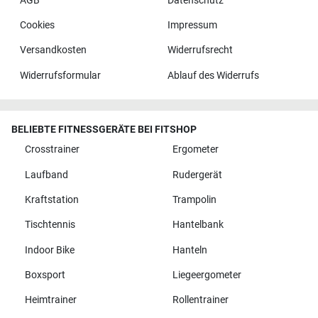
AGB
Datenschutz
Cookies
Impressum
Versandkosten
Widerrufsrecht
Widerrufsformular
Ablauf des Widerrufs
BELIEBTE FITNESSGERÄTE BEI FITSHOP
Crosstrainer
Ergometer
Laufband
Rudergerät
Kraftstation
Trampolin
Tischtennis
Hantelbank
Indoor Bike
Hanteln
Boxsport
Liegeergometer
Heimtrainer
Rollentrainer