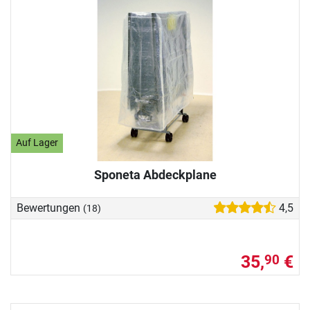
Auf Lager
Sponeta Abdeckplane
Bewertungen
4,5
(18)
35,
€
90