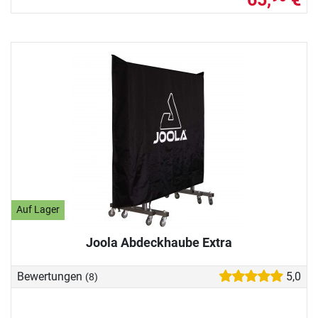
Auf Lager
Joola Abdeckhaube Extra
Bewertungen
5,0
(8)