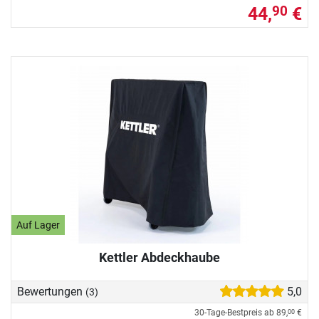
44,
€
90
Auf Lager
Kettler Abdeckhaube
Bewertungen
5,0
(3)
30-Tage-Bestpreis ab
89,
€
00