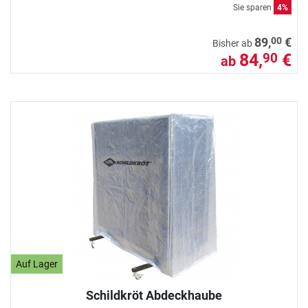
Sie sparen
4%
00
89,
€
Bisher ab
84,
€
90
ab
Auf Lager
Schildkröt Abdeckhaube