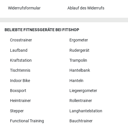
Widerrufsformular
Ablauf des Widerrufs
BELIEBTE FITNESSGERÄTE BEI FITSHOP
Crosstrainer
Ergometer
Laufband
Rudergerät
Kraftstation
Trampolin
Tischtennis
Hantelbank
Indoor Bike
Hanteln
Boxsport
Liegeergometer
Heimtrainer
Rollentrainer
Stepper
Langhantelstation
Functional Training
Bauchtrainer