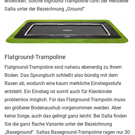
entwickelt. Solche Inground-Trampoline führt der Hersteller
Salta unter der Bezeichnung „Ground“.
Flatground-Trampoline
Flatground-Trampoline sind nahezu ebenerdig zu Ihrem
Boden. Das Sprungtuch schließt also bündig mit dem
Rasen ab, wodurch eine kaum merkliche Einstiegsstufe
entsteht. Ein Einstieg ist somit auch für Kleinkinder
problemlos möglich. Für das Flatground-Trampolin muss
ein größerer Bodenaushub vorgenommen werden. Aber
keine Sorge, auch das gelingt ganz leicht. Bei Salta finden
Sie die ganz flache Variante unter der Bezeichnung
„Baseground“. Saltas Baseground-Trampoline ragen nur 30