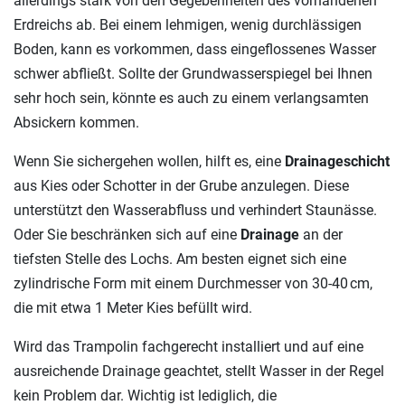
allerdings stark von den Gegebenheiten des vorhandenen
Erdreichs ab. Bei einem lehmigen, wenig durchlässigen
Boden, kann es vorkommen, dass eingeflossenes Wasser
schwer abfließt. Sollte der Grundwasserspiegel bei Ihnen
sehr hoch sein, könnte es auch zu einem verlangsamten
Absickern kommen.
Wenn Sie sichergehen wollen, hilft es, eine
Drainageschicht
aus Kies oder Schotter in der Grube anzulegen. Diese
unterstützt den Wasserabfluss und verhindert Staunässe.
Oder Sie beschränken sich auf eine
Drainage
an der
tiefsten Stelle des Lochs. Am besten eignet sich eine
zylindrische Form mit einem Durchmesser von 30-40 cm,
die mit etwa 1 Meter Kies befüllt wird.
Wird das Trampolin fachgerecht installiert und auf eine
ausreichende Drainage geachtet, stellt Wasser in der Regel
kein Problem dar. Wichtig ist lediglich, die