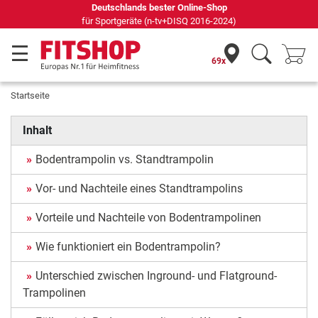
Deutschlands bester Online-Shop
für Sportgeräte (n-tv+DISQ 2016-2024)
69x
Startseite
Inhalt
Bodentrampolin vs. Standtrampolin
Vor- und Nachteile eines Standtrampolins
Vorteile und Nachteile von Bodentrampolinen
Wie funktioniert ein Bodentrampolin?
Unterschied zwischen Inground- und Flatground-
Trampolinen