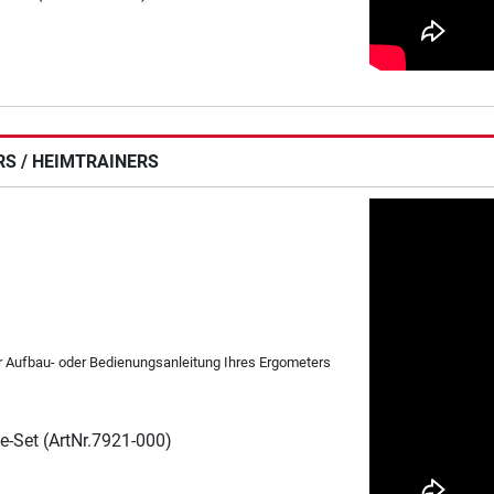
RS / HEIMTRAINERS
er Aufbau- oder Bedienungsanleitung Ihres Ergometers
ge-Set (ArtNr.7921-000)