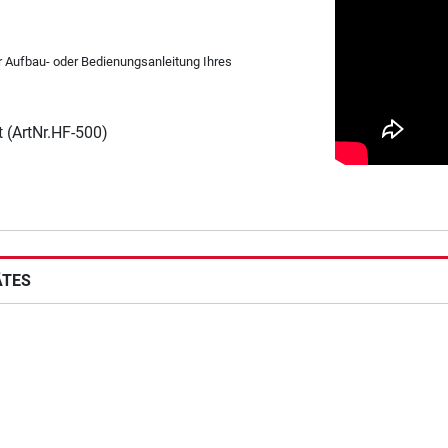
er Aufbau- oder Bedienungsanleitung Ihres
 (ArtNr.HF-500)
ÄTES