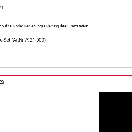
en
r Aufbau- oder Bedienungsanleitung Ihrer Kraftstation.
ge-Set (ArtNr.7921-000)
ES