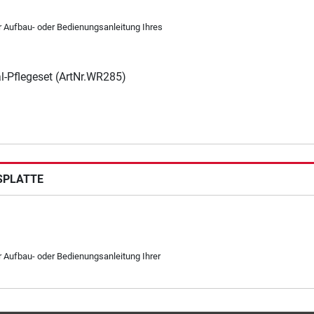
er Aufbau- oder Bedienungsanleitung Ihres
l-Pflegeset (ArtNr.WR285)
SPLATTE
r Aufbau- oder Bedienungsanleitung Ihrer