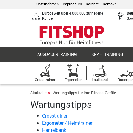
Unternehmen
Impressum
Karriere
Kontakt
Europaweit über 4.000.000 zufriedene
Deu
Kunden
Spo
AUSDAUERTRAINING
KRAFTTRAINING
Crosstrainer
Ergometer
Laufband
Ruderger
Startseite
Wartungstipps für Ihre Fitness-Geräte
Wartungstipps
Crosstrainer
Ergometer / Heimtrainer
Hantelbank