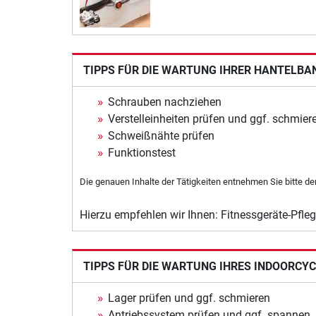
TIPPS FÜR DIE WARTUNG IHRER HANTELBA
Schrauben nachziehen
Verstelleinheiten prüfen und ggf. schmier
Schweißnähte prüfen
Funktionstest
Die genauen Inhalte der Tätigkeiten entnehmen Sie bitte de
Hierzu empfehlen wir Ihnen: Fitnessgeräte-Pfleg
TIPPS FÜR DIE WARTUNG IHRES INDOORCY
Lager prüfen und ggf. schmieren
Antriebssystem prüfen und ggf. spannen