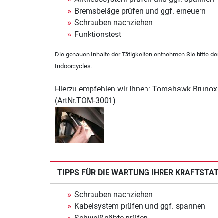
Bremsbeläge prüfen und ggf. erneuern
Schrauben nachziehen
Funktionstest
Die genauen Inhalte der Tätigkeiten entnehmen Sie bitte d
Indoorcycles.
Hierzu empfehlen wir Ihnen: Tomahawk Brunox
(ArtNr.TOM-3001)
TIPPS FÜR DIE WARTUNG IHRER KRAFTSTA
Schrauben nachziehen
Kabelsystem prüfen und ggf. spannen
Schweißnähte prüfen