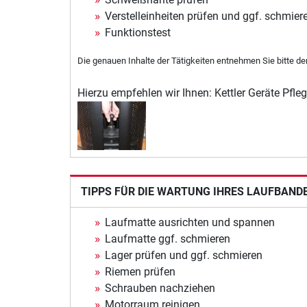
Verstelleinheiten prüfen und ggf. schmier
Funktionstest
Die genauen Inhalte der Tätigkeiten entnehmen Sie bitte de
Hierzu empfehlen wir Ihnen: Kettler Geräte Pfle
TIPPS FÜR DIE WARTUNG IHRES LAUFBAND
Laufmatte ausrichten und spannen
Laufmatte ggf. schmieren
Lager prüfen und ggf. schmieren
Riemen prüfen
Schrauben nachziehen
Motorraum reinigen