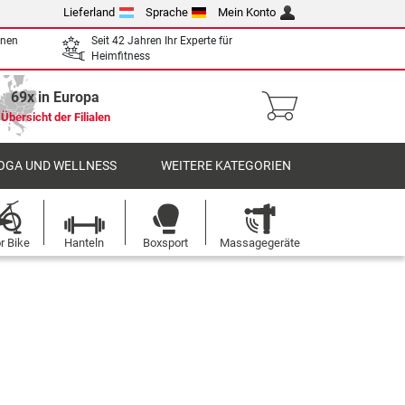
Lieferland
Sprache
Mein Konto
enen
Seit 42 Jahren Ihr Experte für
Heimfitness
69x in Europa
Übersicht der Filialen
OGA UND WELLNESS
WEITERE KATEGORIEN
r Bike
Hanteln
Boxsport
Massagegeräte