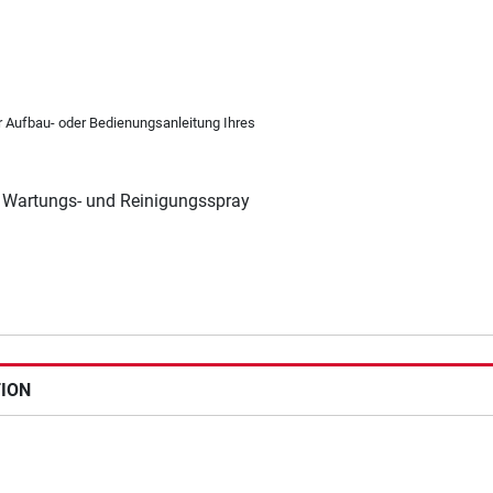
er Aufbau- oder Bedienungsanleitung Ihres
 Wartungs- und Reinigungsspray
TION