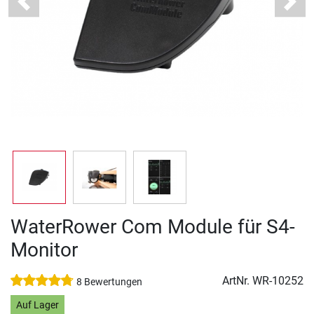
Previous
Next
WaterRower Com Module für S4-
Monitor
ArtNr.
WR-10252
8 Bewertungen
Auf Lager