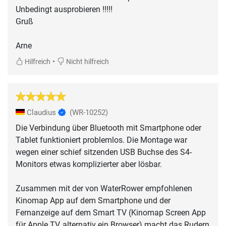
Unbedingt ausprobieren !!!!!
Gruß
Arne
•
Hilfreich
Nicht hilfreich
Claudius
(WR-10252)
Die Verbindung über Bluetooth mit Smartphone oder
Tablet funktioniert problemlos. Die Montage war
wegen einer schief sitzenden USB Buchse des S4-
Monitors etwas komplizierter aber lösbar.
Zusammen mit der von WaterRower empfohlenen
Kinomap App auf dem Smartphone und der
Fernanzeige auf dem Smart TV (Kinomap Screen App
für Apple TV, alternativ ein Browser) macht das Rudern