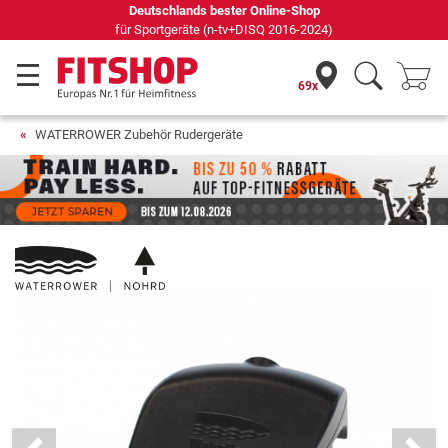
Seit 42 Jahren Ihr Experte für Heimfitness
69x
WATERROWER Zubehör Rudergeräte