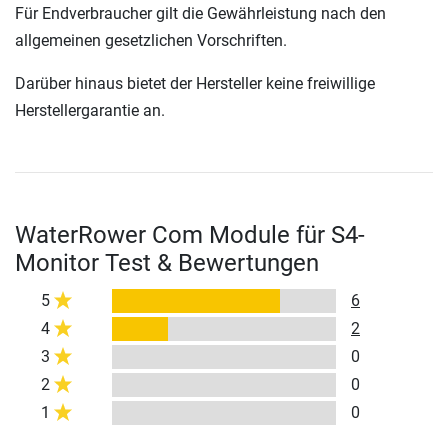
Für Endverbraucher gilt die Gewährleistung nach den
allgemeinen gesetzlichen Vorschriften.
Darüber hinaus bietet der Hersteller keine freiwillige
Herstellergarantie an.
WaterRower Com Module für S4-
Monitor Test & Bewertungen
5
6
4
2
3
0
2
0
1
0