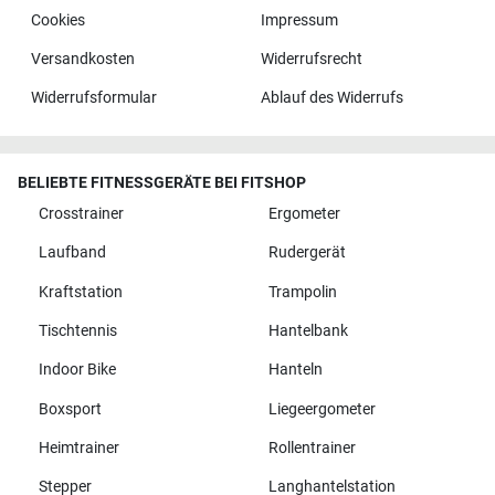
Cookies
Impressum
Versandkosten
Widerrufsrecht
Widerrufsformular
Ablauf des Widerrufs
BELIEBTE FITNESSGERÄTE BEI FITSHOP
Crosstrainer
Ergometer
Laufband
Rudergerät
Kraftstation
Trampolin
Tischtennis
Hantelbank
Indoor Bike
Hanteln
Boxsport
Liegeergometer
Heimtrainer
Rollentrainer
Stepper
Langhantelstation