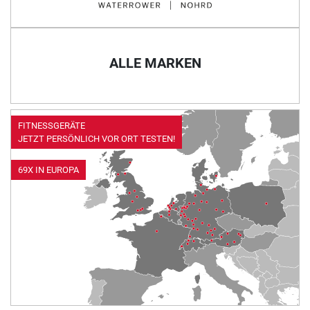
ALLE MARKEN
FITNESSGERÄTE
JETZT PERSÖNLICH VOR ORT TESTEN!
69X IN EUROPA