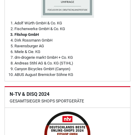
Adolf Würth GmbH & Co. KG
Fischerwerke GmbH & Co. KG
Fitshop GmbH
Dirk Rossmann GmbH
Ravensburger AG
Miele & Cie. KG
dm-drogerie markt GmbH + Co. KG
Andreas Stihl AG & Co. KG (STIHL)
Canyon Bicycles GmbH (Canyon)
ABUS August Bremicker Söhne KG
N-TV & DISQ 2024
GESAMTSIEGER SHOPS SPORTGERÄTE