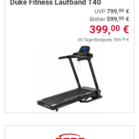
Duke Fitness Laufband T40
799,
€
00
UVP
599,
€
00
Bisher
399,
€
00
00
30-Tage-Bestpreis
599,
€