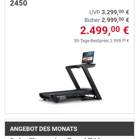
2450
3.299,
€
00
UVP
2.999,
€
00
Bisher
2.499,
€
00
00
30-Tage-Bestpreis
2.999,
€
ANGEBOT DES MONATS