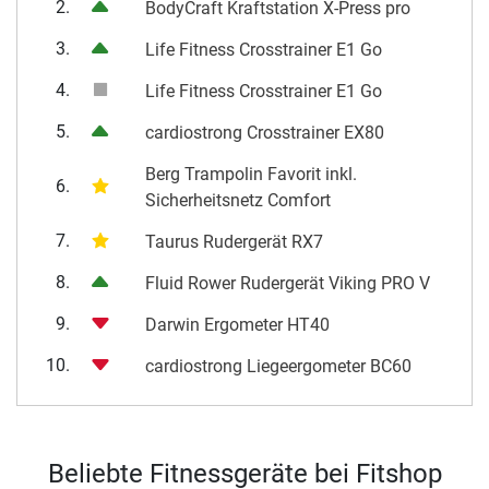
2.
BodyCraft Kraftstation X-Press pro
3.
Life Fitness Crosstrainer E1 Go
4.
Life Fitness Crosstrainer E1 Go
5.
cardiostrong Crosstrainer EX80
Berg Trampolin Favorit inkl.
6.
Sicherheitsnetz Comfort
7.
Taurus Rudergerät RX7
8.
Fluid Rower Rudergerät Viking PRO V
9.
Darwin Ergometer HT40
10.
cardiostrong Liegeergometer BC60
Beliebte Fitnessgeräte bei Fitshop