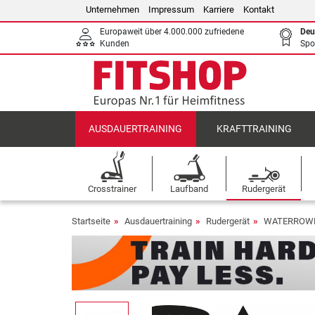
Unternehmen
Impressum
Karriere
Kontakt
Europaweit über 4.000.000 zufriedene
Deu
Kunden
Spo
AUSDAUERTRAINING
KRAFTTRAINING
Crosstrainer
Laufband
Rudergerät
Startseite
Ausdauertraining
Rudergerät
WATERROWER