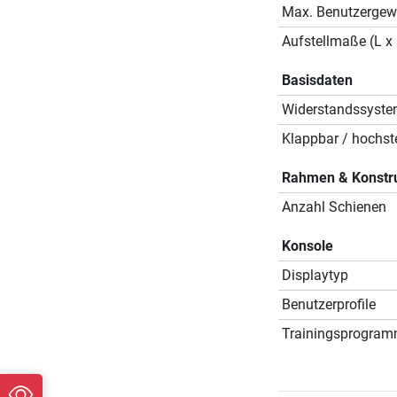
Max. Benutzergew
Aufstellmaße (L x 
Basisdaten
Widerstandssyst
Klappbar / hochste
Rahmen & Konstr
Anzahl Schienen
Konsole
Displaytyp
Benutzerprofile
Trainingsprogra