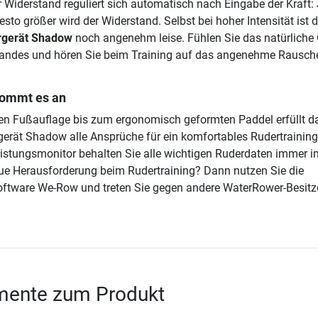
r Widerstand reguliert sich automatisch nach Eingabe der Kraft:
desto größer wird der Widerstand. Selbst bei hoher Intensität ist 
rgerät Shadow
noch angenehm leise. Fühlen Sie das natürliche
andes und hören Sie beim Training auf das angenehme Rausch
 kommt es an
ren Fußauflage bis zum ergonomisch geformten Paddel erfüllt d
rät Shadow alle Ansprüche für ein komfortables Rudertraining
stungsmonitor behalten Sie alle wichtigen Ruderdaten immer im
ue Herausforderung beim Rudertraining? Dann nutzen Sie die
oftware We-Row und treten Sie gegen andere WaterRower-Besitz
ente zum Produkt