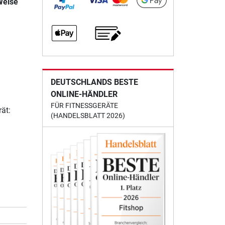
Weise
DEUTSCHLANDS BESTE
ONLINE-HÄNDLER
FÜR FITNESSGERÄTE
ät:
(HANDELSBLATT 2026)