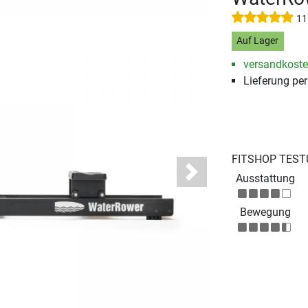
11
Auf Lager
versandkosten
Lieferung pe
FITSHOP TEST
Ausstattung
Next
Bewegung