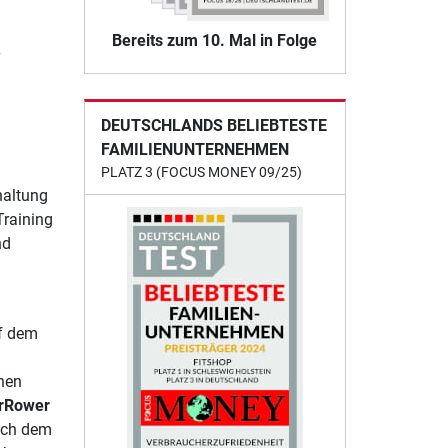
Bereits zum 10. Mal in Folge
w
DEUTSCHLANDS BELIEBTESTE
FAMILIENUNTERNEHMEN
PLATZ 3 (FOCUS MONEY 09/25)
haltung
Training
nd
uf dem
hen
rRower
ich dem