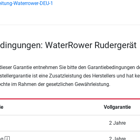
itung-Waterrower-DEU-1
edingungen: WaterRower Rudergerät
 dieser Garantie entnehmen Sie bitte den Garantiebedingungen d
rstellergarantie ist eine Zusatzleistung des Herstellers und hat k
Rechte im Rahmen der gesetzlichen Gewährleistung.
ie
Vollgarantie
2 Jahre
ng
2 Jahre