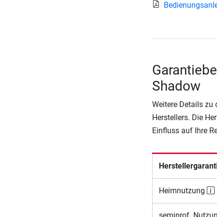
Bedienungsanle
Garantieb
Shadow
Weitere Details zu
Herstellers. Die He
Einfluss auf Ihre 
Herstellergarant
Heimnutzung
semiprof. Nutzu