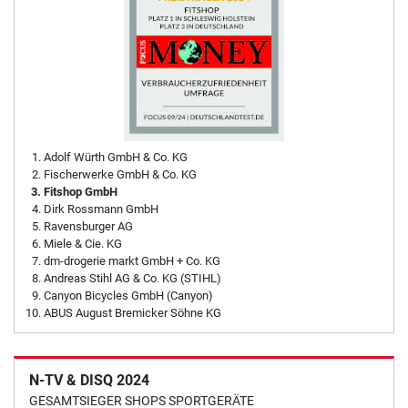
Adolf Würth GmbH & Co. KG
Fischerwerke GmbH & Co. KG
Fitshop GmbH
Dirk Rossmann GmbH
Ravensburger AG
Miele & Cie. KG
dm-drogerie markt GmbH + Co. KG
Andreas Stihl AG & Co. KG (STIHL)
Canyon Bicycles GmbH (Canyon)
ABUS August Bremicker Söhne KG
N-TV & DISQ 2024
GESAMTSIEGER SHOPS SPORTGERÄTE