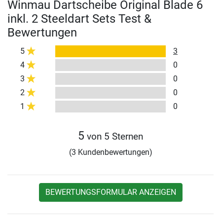
Winmau Dartscheibe Original Blade 6
inkl. 2 Steeldart Sets Test &
Bewertungen
5
3
4
0
3
0
2
0
1
0
5
von 5 Sternen
(3 Kundenbewertungen)
BEWERTUNGSFORMULAR ANZEIGEN