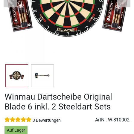
Previous
Next
Winmau Dartscheibe Original
Blade 6 inkl. 2 Steeldart Sets
ArtNr.
W-810002
3 Bewertungen
Auf Lager