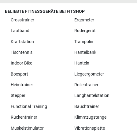
BELIEBTE FITNESSGERÄTE BEI FITSHOP
Crosstrainer
Ergometer
Laufband
Rudergerät
Kraftstation
Trampolin
Tischtennis
Hantelbank
Indoor Bike
Hanteln
Boxsport
Liegeergometer
Heimtrainer
Rollentrainer
Stepper
Langhantelstation
Functional Training
Bauchtrainer
Rückentrainer
Klimmzugstange
Muskelstimulator
Vibrationsplatte