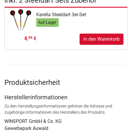
inkl. 2 Steeldart Sets Zubehör
Karella Steeldart 3er-Set
Auf Lager
8,
€
95
in den Warenkorb
Produktsicherheit
Herstellerinformationen
Zu den Herstellungsinformationen gehören die Adresse und
zugehörige Informationen des Herstellers des Produkts.
WINSPORT GmbH & Co. KG
Gewerbepark Auwald