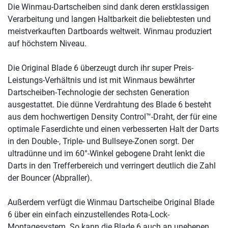
Die Winmau-Dartscheiben sind dank deren erstklassigen
Verarbeitung und langen Haltbarkeit die beliebtesten und
meistverkauften Dartboards weltweit. Winmau produziert
auf höchstem Niveau.
Die Original Blade 6 überzeugt durch ihr super Preis-
Leistungs-Verhältnis und ist mit Winmaus bewährter
Dartscheiben-Technologie der sechsten Generation
ausgestattet. Die dünne Verdrahtung des Blade 6 besteht
aus dem hochwertigen Density Control™-Draht, der für eine
optimale Faserdichte und einen verbesserten Halt der Darts
in den Double-, Triple- und Bullseye-Zonen sorgt. Der
ultradünne und im 60°-Winkel gebogene Draht lenkt die
Darts in den Trefferbereich und verringert deutlich die Zahl
der Bouncer (Abpraller).
Außerdem verfügt die Winmau Dartscheibe Original Blade
6 über ein einfach einzustellendes Rota-Lock-
Montagesystem. So kann die Blade 6 auch an unebenen