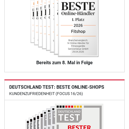
Bereits zum 8. Mal in Folge
DEUTSCHLAND TEST: BESTE ONLINE-SHOPS
KUNDENZUFRIEDENHEIT (FOCUS 16/26)