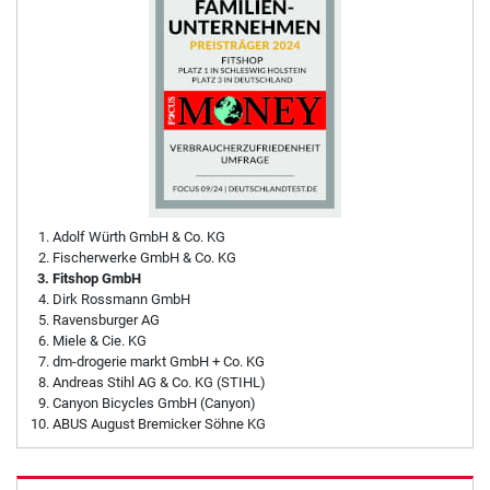
Adolf Würth GmbH & Co. KG
Fischerwerke GmbH & Co. KG
Fitshop GmbH
Dirk Rossmann GmbH
Ravensburger AG
Miele & Cie. KG
dm-drogerie markt GmbH + Co. KG
Andreas Stihl AG & Co. KG (STIHL)
Canyon Bicycles GmbH (Canyon)
ABUS August Bremicker Söhne KG