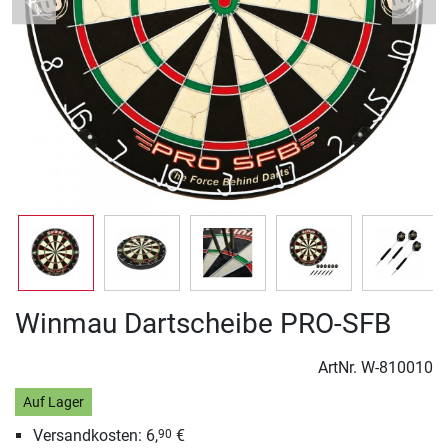
Previous
Next
Winmau Dartscheibe PRO-SFB
ArtNr.
W-810010
Auf Lager
Versandkosten: 6,
€
90