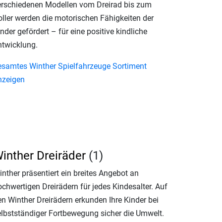
erschiedenen Modellen vom Dreirad bis zum
oller werden die motorischen Fähigkeiten der
nder gefördert – für eine positive kindliche
ntwicklung.
esamtes Winther Spielfahrzeuge Sortiment
nzeigen
inther Dreiräder
(1)
nther präsentiert ein breites Angebot an
ochwertigen Dreirädern für jedes Kindesalter. Auf
en Winther Dreirädern erkunden Ihre Kinder bei
elbstständiger Fortbewegung sicher die Umwelt.