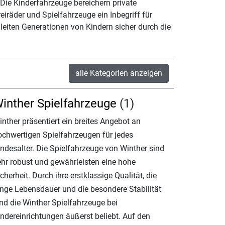
ie Kinderfahrzeuge bereichern private
eiräder und Spielfahrzeuge ein Inbegriff für
leiten Generationen von Kindern sicher durch die
alle Kategorien anzeigen
inther Spielfahrzeuge
(1)
nther präsentiert ein breites Angebot an
ochwertigen Spielfahrzeugen für jedes
indesalter. Die Spielfahrzeuge von Winther sind
ehr robust und gewährleisten eine hohe
cherheit. Durch ihre erstklassige Qualität, die
ange Lebensdauer und die besondere Stabilität
ind die Winther Spielfahrzeuge bei
indereinrichtungen äußerst beliebt. Auf den