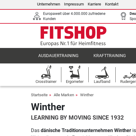
Unternehmen
Impressum
Karriere
Kontakt
Europaweit über 4.000.000 zufriedene
Deu
Kunden
Spo
AUSDAUERTRAINING
KRAFTTRAINING
Crosstrainer
Ergometer
Laufband
Ruderger
Startseite
Alle Marken
Winther
Winther
LEARNING BY MOVING SINCE 1932
Das
dänische Traditionsunternehmen Winther
is