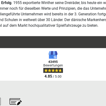
 Erfolg
. 1955 exportierte Winther seine Dreiräder, bis heute ein
immer noch für dieselben Werte und Prinzipien, die das Unterne
liengeführte Unternehmen wird bereits in der 3. Generation fortg
und Schulen in weltweit über 30 Länder. Der dänische Markenherst
l auf dem Markt hochqualitativer Spielfahrzeuge zu bieten.
43495
Bewertungen
4.85
/ 5.00