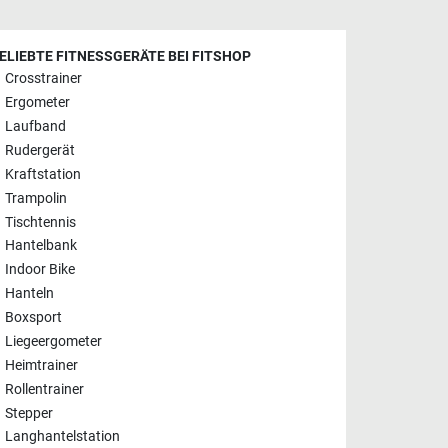
ELIEBTE FITNESSGERÄTE BEI FITSHOP
Crosstrainer
Ergometer
Laufband
Rudergerät
Kraftstation
Trampolin
Tischtennis
Hantelbank
Indoor Bike
Hanteln
Boxsport
Liegeergometer
Heimtrainer
Rollentrainer
Stepper
Langhantelstation