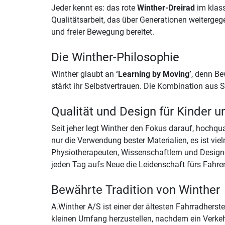
Jeder kennt es: das rote
Winther-Dreirad
im klass
Qualitätsarbeit, das über Generationen weitergeg
und freier Bewegung bereitet.
Die Winther-Philosophie
Winther glaubt an
‘Learning by Moving’
, denn Be
stärkt ihr Selbstvertrauen. Die Kombination aus
Qualität und Design für Kinder u
Seit jeher legt Winther den Fokus darauf, hochqu
nur die Verwendung bester Materialien, es ist vi
Physiotherapeuten, Wissenschaftlern und Designe
jeden Tag aufs Neue die Leidenschaft fürs Fahre
Bewährte Tradition von Winther
A.Winther A/S ist einer der ältesten Fahrradherst
kleinen Umfang herzustellen, nachdem ein Verkehr