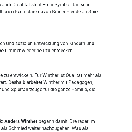
ährte Qualität steht – ein Symbol dänischer
illionen Exemplare davon Kinder Freude an Spiel
iven und sozialen Entwicklung von Kindern und
Welt immer wieder neu zu entdecken.
 zu entwickeln. Für Winther ist Qualität mehr als
ert. Deshalb arbeitet Winther mit Pädagogen,
und Spielfahrzeuge für die ganze Familie, die
ck:
Anders Winther
begann damit, Dreiräder im
it als Schmied weiter nachzugehen. Was als