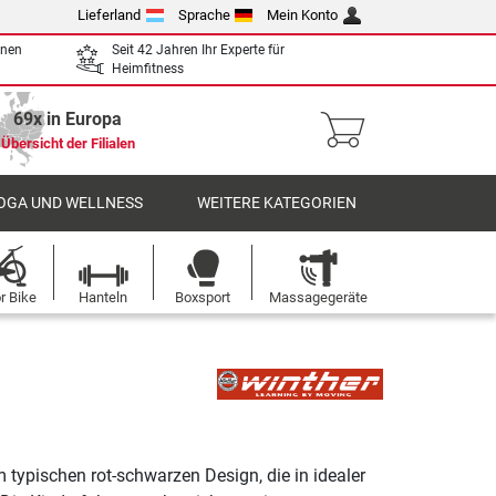
Lieferland
Sprache
Mein Konto
enen
Seit 42 Jahren Ihr Experte für
Heimfitness
69x in Europa
Übersicht der Filialen
OGA UND WELLNESS
WEITERE KATEGORIEN
r Bike
Hanteln
Boxsport
Massagegeräte
 typischen rot-schwarzen Design, die in idealer