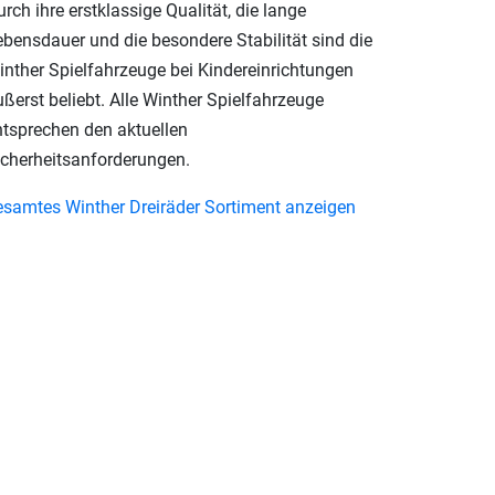
rch ihre erstklassige Qualität, die lange
ebensdauer und die besondere Stabilität sind die
inther Spielfahrzeuge bei Kindereinrichtungen
ßerst beliebt. Alle Winther Spielfahrzeuge
ntsprechen den aktuellen
icherheitsanforderungen.
esamtes Winther Dreiräder Sortiment anzeigen