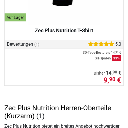
Auf Lager
Zec Plus Nutrition T-Shirt
Bewertungen
5,0
(1)
30-Tage-Bestpreis
14,
€
90
Sie sparen
33%
90
14,
€
Bisher
9,
€
90
Zec Plus Nutrition Herren-Oberteile
(Kurzarm)
(1)
Zec Plus Nutrition bietet ein breites Angebot hochwertiger