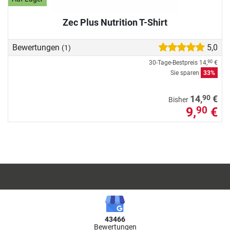
Zec Plus Nutrition T-Shirt
Bewertungen
5,0
(1)
30-Tage-Bestpreis
14,
€
90
Sie sparen
33%
90
14,
€
Bisher
9,
€
90
43466
Bewertungen