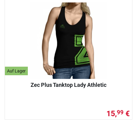
Auf Lager
Zec Plus Tanktop Lady Athletic
15,
€
99