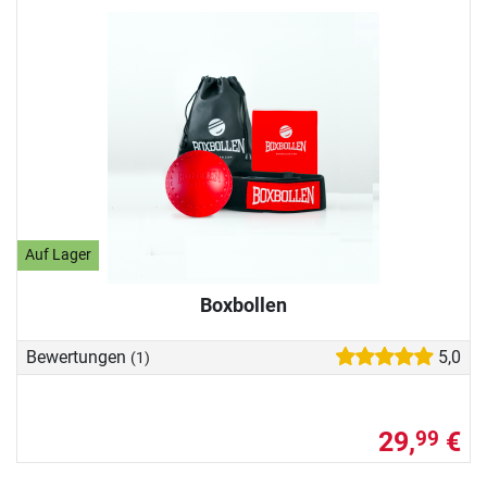
Auf Lager
Boxbollen
Bewertungen
5,0
(1)
29,
€
99