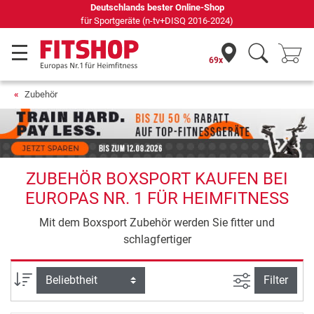
Deutschlands bester Online-Shop
für Sportgeräte (n-tv+DISQ 2016-2024)
69x
Zubehör
ZUBEHÖR BOXSPORT KAUFEN BEI
EUROPAS NR. 1 FÜR HEIMFITNESS
Mit dem Boxsport Zubehör werden Sie fitter und
schlagfertiger
Ansicht filte
Sortierung
Filter