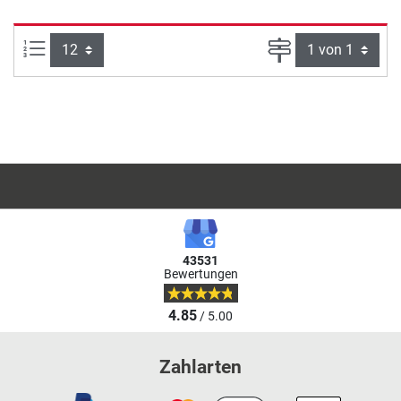
Artikel pro Seite:
Seite
43531
Bewertungen
4.85
/ 5.00
Zahlarten