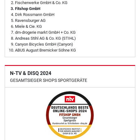
Fischerwerke GmbH & Co. KG
Fitshop GmbH
Dirk Rossmann GmbH
Ravensburger AG
Miele & Cie. KG
dm-drogerie markt GmbH + Co. KG
Andreas Stihl AG & Co. KG (STIHL)
Canyon Bicycles GmbH (Canyon)
ABUS August Bremicker Söhne KG
N-TV & DISQ 2024
GESAMTSIEGER SHOPS SPORTGERÄTE