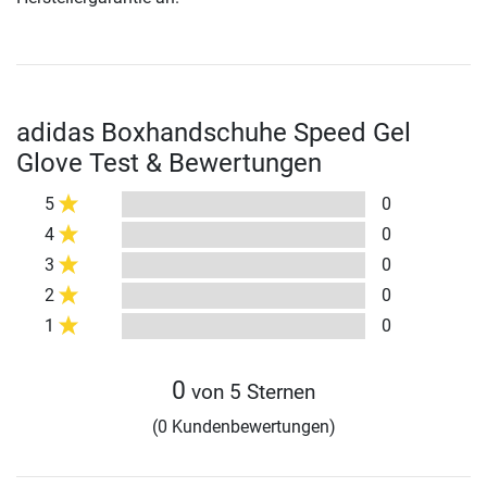
adidas Boxhandschuhe Speed Gel
Glove Test & Bewertungen
5
0
4
0
3
0
2
0
1
0
0
von 5 Sternen
(0 Kundenbewertungen)