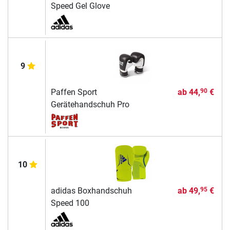
Speed Gel Glove
9
Paffen Sport
ab
44,
€
90
Gerätehandschuh Pro
10
adidas Boxhandschuh
ab
49,
€
95
Speed 100