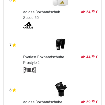
6
adidas Boxhandschuh
ab
34,
€
95
Speed 50
7
Everlast Boxhandschuhe
ab
44,
€
99
Prostyle 2
8
adidas Boxhandschuhe
ab
39,
€
95