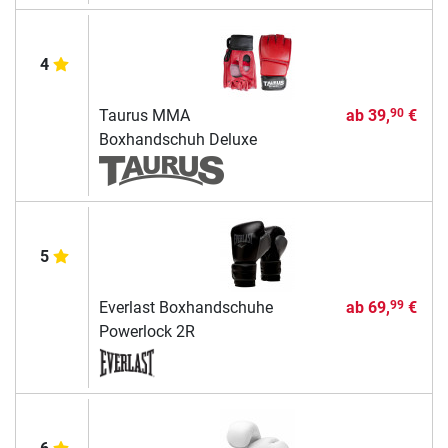
4
Taurus MMA
ab
39,
€
90
Boxhandschuh Deluxe
5
Everlast Boxhandschuhe
ab
69,
€
99
Powerlock 2R