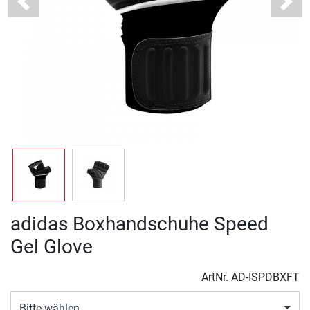
Previous
Next
adidas Boxhandschuhe Speed
Gel Glove
ArtNr.
AD-ISPDBXFT
Bitte wählen