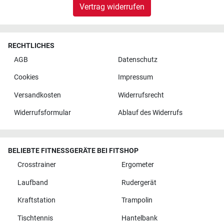
Vertrag widerrufen
RECHTLICHES
AGB
Datenschutz
Cookies
Impressum
Versandkosten
Widerrufsrecht
Widerrufsformular
Ablauf des Widerrufs
BELIEBTE FITNESSGERÄTE BEI FITSHOP
Crosstrainer
Ergometer
Laufband
Rudergerät
Kraftstation
Trampolin
Tischtennis
Hantelbank