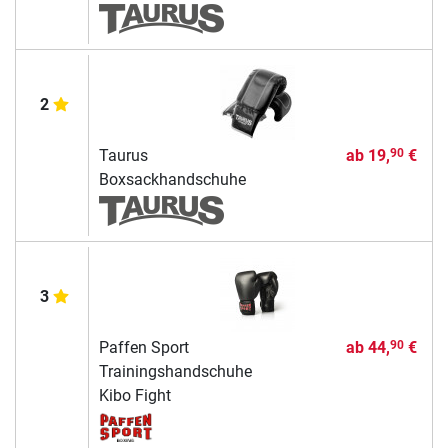
2
Taurus
ab
19,
€
90
Boxsackhandschuhe
3
Paffen Sport
ab
44,
€
90
Trainingshandschuhe
Kibo Fight