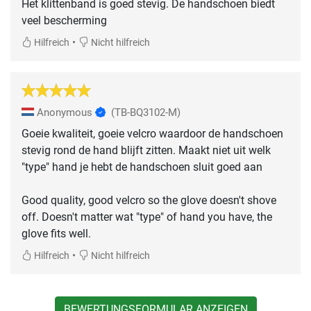
Het klittenband is goed stevig. De handschoen biedt
veel bescherming
•
Hilfreich
Nicht hilfreich
Anonymous
(TB-BQ3102-M)
Goeie kwaliteit, goeie velcro waardoor de handschoen
stevig rond de hand blijft zitten. Maakt niet uit welk
"type" hand je hebt de handschoen sluit goed aan
Good quality, good velcro so the glove doesn't shove
off. Doesn't matter wat "type" of hand you have, the
glove fits well.
•
Hilfreich
Nicht hilfreich
BEWERTUNGSFORMULAR ANZEIGEN