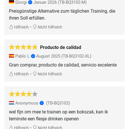
Giorgi
Januar 2026
(TB-BQ3102-M)
Preisgünstige Alternative zum täglichen Training, die
ihren Soll erfüllen.
•
Hilfreich
Nicht hilfreich
Producto de calidad
Pablo L
August 2025
(TB-BQ3102-XL)
Gran comprar, producto de calidad, servicio excelente
•
Hilfreich
Nicht hilfreich
Anonymous
(TB-BQ3102)
wel fijn om mee te trainen op een bokszak, kan ik
teminste een flesje drinken openen
•
Hilfreich
Nicht hilfreich