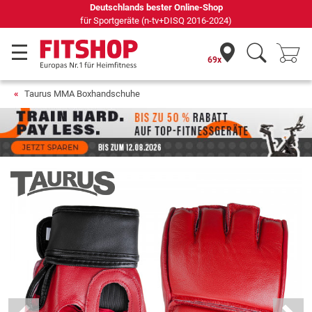
Seit 42 Jahren Ihr Experte für Heimfitness
69x
Taurus MMA Boxhandschuhe