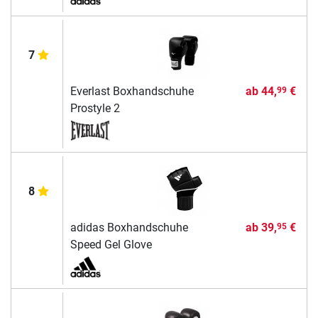
7
Everlast Boxhandschuhe
ab
44,
€
99
Prostyle 2
8
adidas Boxhandschuhe
ab
39,
€
95
Speed Gel Glove