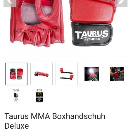
Previous
Next
Taurus MMA Boxhandschuh
Deluxe