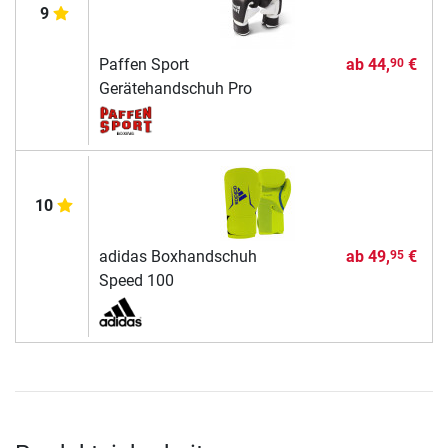
9
Paffen Sport
ab
44,
€
90
Gerätehandschuh Pro
10
adidas Boxhandschuh
ab
49,
€
95
Speed 100