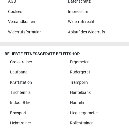
AGB
Datenschutz
Cookies
Impressum
Versandkosten
Widerrufsrecht
Widerrufsformular
Ablauf des Widerrufs
BELIEBTE FITNESSGERÄTE BEI FITSHOP
Crosstrainer
Ergometer
Laufband
Rudergerät
Kraftstation
Trampolin
Tischtennis
Hantelbank
Indoor Bike
Hanteln
Boxsport
Liegeergometer
Heimtrainer
Rollentrainer