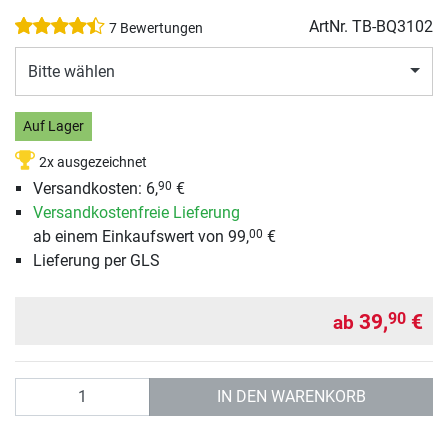
ArtNr.
TB-BQ3102
7 Bewertungen
Bitte wählen
Auf Lager
2x ausgezeichnet
Versandkosten: 6,
€
90
Versandkostenfreie Lieferung
ab einem Einkaufswert von 99,
€
00
Lieferung per GLS
39,
€
90
ab
Anzahl
IN DEN WARENKORB