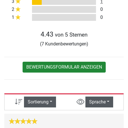
3
1
2
0
1
0
4.43
von 5 Sternen
(7 Kundenbewertungen)
BEWERTUNGSFORMULAR ANZEIGEN
Sortierung
Sprache