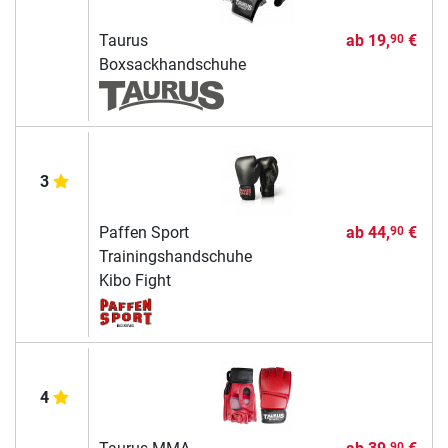
Taurus
ab
19,
€
90
Boxsackhandschuhe
3
Paffen Sport
ab
44,
€
90
Trainingshandschuhe
Kibo Fight
4
90