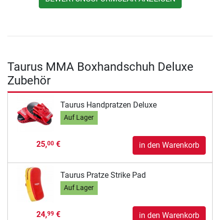
Taurus MMA Boxhandschuh Deluxe
Zubehör
Taurus Handpratzen Deluxe
Auf Lager
25,
€
00
in den Warenkorb
Taurus Pratze Strike Pad
Auf Lager
24,
€
99
in den Warenkorb