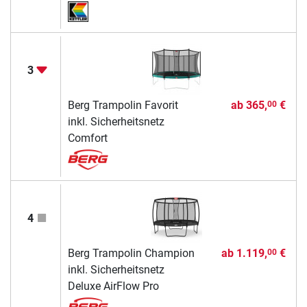
3
Berg Trampolin Favorit
ab
365,
€
00
inkl. Sicherheitsnetz
Comfort
4
Berg Trampolin Champion
ab
1.119,
€
00
inkl. Sicherheitsnetz
Deluxe AirFlow Pro