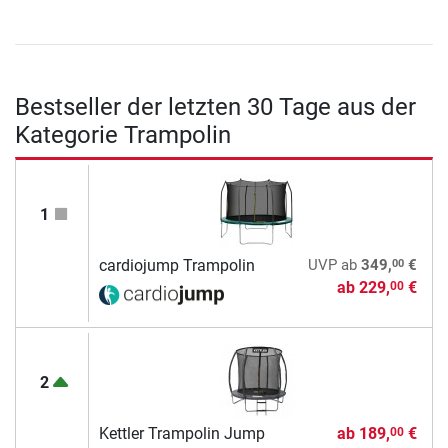
Bestseller der letzten 30 Tage aus der
Kategorie Trampolin
1
00
cardiojump Trampolin
UVP
ab
349,
€
ab
229,
€
00
2
Kettler Trampolin Jump
ab
189,
€
00