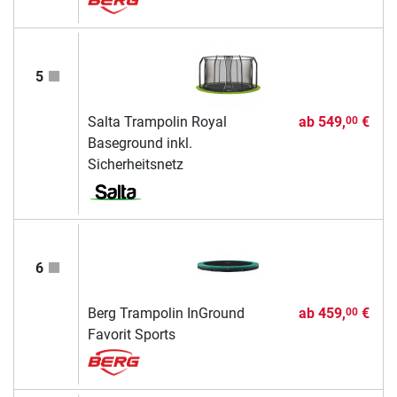
5
Salta Trampolin Royal
ab
549,
€
00
Baseground inkl.
Sicherheitsnetz
6
Berg Trampolin InGround
ab
459,
€
00
Favorit Sports