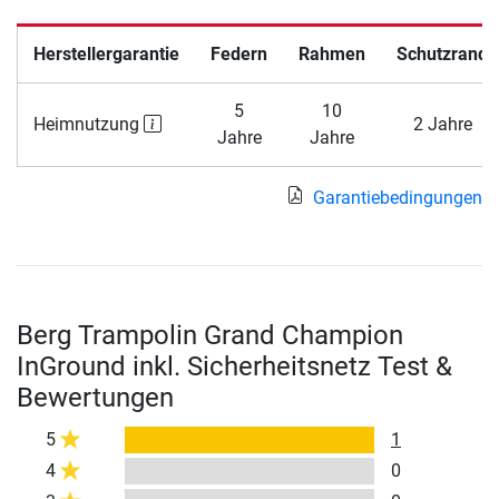
Herstellergarantie
Federn
Rahmen
Schutzrand
5
10
Heimnutzung
2 Jahre
Jahre
Jahre
Garantiebedingungen
Berg Trampolin Grand Champion
InGround inkl. Sicherheitsnetz Test &
Bewertungen
5
1
4
0