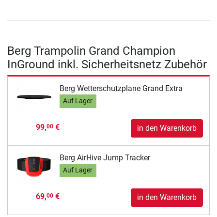
Berg Trampolin Grand Champion
InGround inkl. Sicherheitsnetz Zubehör
Berg Wetterschutzplane Grand Extra
Auf Lager
99,
€
00
in den Warenkorb
Berg AirHive Jump Tracker
Auf Lager
69,
€
00
in den Warenkorb