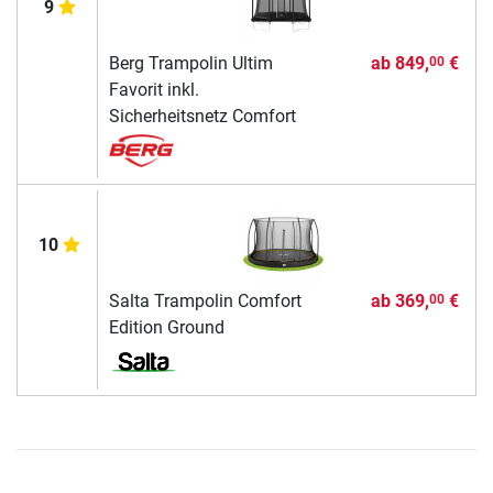
9
Berg Trampolin Ultim
ab
849,
€
00
Favorit inkl.
Sicherheitsnetz Comfort
10
Salta Trampolin Comfort
ab
369,
€
00
Edition Ground