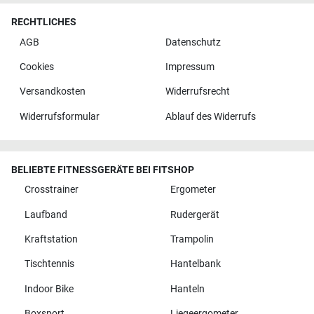
RECHTLICHES
AGB
Datenschutz
Cookies
Impressum
Versandkosten
Widerrufsrecht
Widerrufsformular
Ablauf des Widerrufs
BELIEBTE FITNESSGERÄTE BEI FITSHOP
Crosstrainer
Ergometer
Laufband
Rudergerät
Kraftstation
Trampolin
Tischtennis
Hantelbank
Indoor Bike
Hanteln
Boxsport
Liegeergometer