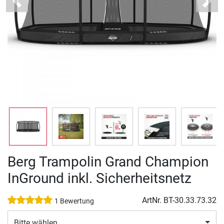
Previous
Next
Berg Trampolin Grand Champion
InGround inkl. Sicherheitsnetz
ArtNr.
BT-30.33.73.32
1 Bewertung
Bitte wählen