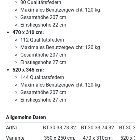
80 Qualitätsfedern
Maximales Benutzergewicht: 120 kg
Gesamthöhe 207 cm
Einstiegshöhe 22 cm
470 x 310 cm:
112 Qualitätsfedern
Maximales Benutzergewicht: 120 kg
Gesamthöhe 207 cm
Einstiegshöhe 27 cm
520 x 345 cm:
144 Qualitätsfedern
Maximales Benutzergewicht: 120 kg
Gesamthöhe 207 cm
Einstiegshöhe 27 cm
Allgemeine Daten
ArtNr.
BT-30.33.73.32
BT-30.33.74.32
BT-30.33
Variante
350 x 250 cm,
470 x 310cm,
520 x 34