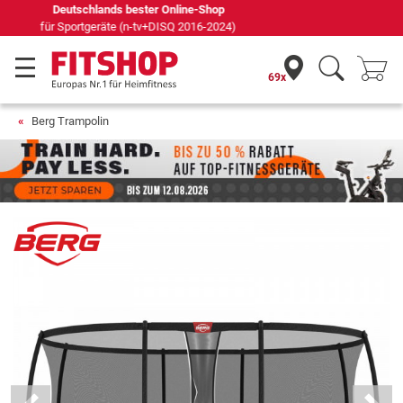
Seit 42 Jahren Ihr Experte für Heimfitness
69x
Berg Trampolin