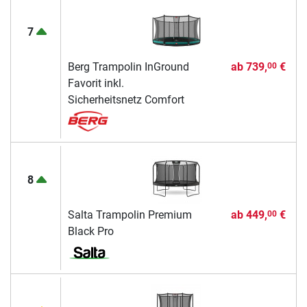
7
Berg Trampolin InGround
ab
739,
€
00
Favorit inkl.
Sicherheitsnetz Comfort
8
Salta Trampolin Premium
ab
449,
€
00
Black Pro