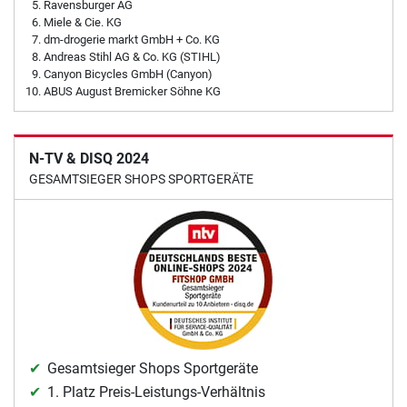
Ravensburger AG
Miele & Cie. KG
dm-drogerie markt GmbH + Co. KG
Andreas Stihl AG & Co. KG (STIHL)
Canyon Bicycles GmbH (Canyon)
ABUS August Bremicker Söhne KG
N-TV & DISQ 2024
GESAMTSIEGER SHOPS SPORTGERÄTE
Gesamtsieger Shops Sportgeräte
1. Platz Preis-Leistungs-Verhältnis