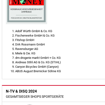
Adolf Würth GmbH & Co. KG
Fischerwerke GmbH & Co. KG
Fitshop GmbH
Dirk Rossmann GmbH
Ravensburger AG
Miele & Cie. KG
dm-drogerie markt GmbH + Co. KG
Andreas Stihl AG & Co. KG (STIHL)
Canyon Bicycles GmbH (Canyon)
ABUS August Bremicker Söhne KG
N-TV & DISQ 2024
GESAMTSIEGER SHOPS SPORTGERÄTE