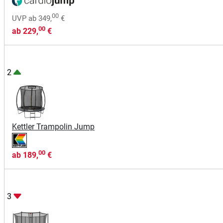
00
UVP
ab
349,
€
00
ab
229,
€
2
Kettler Trampolin Jump
00
ab
189,
€
3