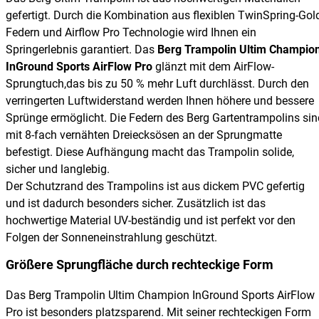
gefertigt. Durch die Kombination aus flexiblen TwinSpring-Gol
Federn und Airflow Pro Technologie wird Ihnen ein
Springerlebnis garantiert. Das
Berg Trampolin Ultim Champio
InGround Sports AirFlow Pro
glänzt mit dem AirFlow-
Sprungtuch,das bis zu 50 % mehr Luft durchlässt. Durch den
verringerten Luftwiderstand werden Ihnen höhere und bessere
Sprünge ermöglicht. Die Federn des Berg Gartentrampolins sin
mit 8-fach vernähten Dreiecksösen an der Sprungmatte
befestigt. Diese Aufhängung macht das Trampolin solide,
sicher und langlebig.
Der Schutzrand des Trampolins ist aus dickem PVC gefertig
und ist dadurch besonders sicher. Zusätzlich ist das
hochwertige Material UV-beständig und ist perfekt vor den
Folgen der Sonneneinstrahlung geschützt.
Größere Sprungfläche durch rechteckige Form
Das Berg Trampolin Ultim Champion InGround Sports AirFlow
Pro ist besonders platzsparend. Mit seiner rechteckigen Form