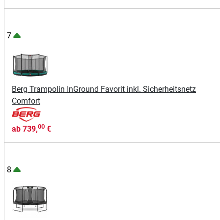
7
Berg Trampolin InGround Favorit inkl. Sicherheitsnetz
Comfort
00
ab
739,
€
8