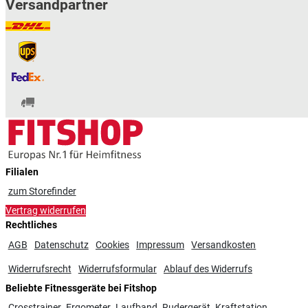
Versandpartner
Filialen
zum
Storefinder
Vertrag widerrufen
Rechtliches
AGB
Datenschutz
Cookies
Impressum
Versandkosten
Widerrufsrecht
Widerrufsformular
Ablauf des Widerrufs
Beliebte Fitnessgeräte bei Fitshop
Crosstrainer
Ergometer
Laufband
Rudergerät
Kraftstation