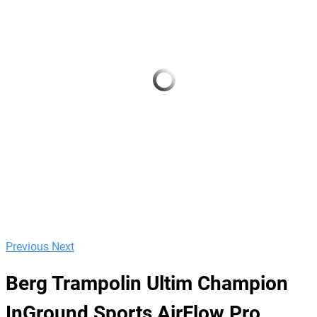
Previous
Next
Berg Trampolin Ultim Champion
InGround Sports AirFlow Pro