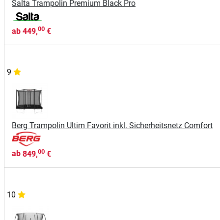
Salta Trampolin Premium Black Pro
00
ab
449,
€
9
Berg Trampolin Ultim Favorit inkl. Sicherheitsnetz Comfort
00
ab
849,
€
10