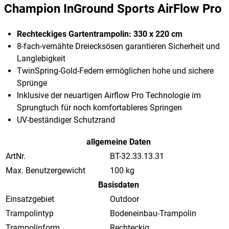
Champion InGround Sports AirFlow Pro
Rechteckiges Gartentrampolin: 330 x 220 cm
8-fach-vernähte Dreiecksösen garantieren Sicherheit und
Langlebigkeit
TwinSpring-Gold-Federn ermöglichen hohe und sichere
Sprünge
Inklusive der neuartigen Airflow Pro Technologie im
Sprungtuch für noch komfortableres Springen
UV-beständiger Schutzrand
allgemeine Daten
ArtNr.
BT-32.33.13.31
Max. Benutzergewicht
100 kg
Basisdaten
Einsatzgebiet
Outdoor
Trampolintyp
Bodeneinbau-Trampolin
Trampolinform
Rechteckig