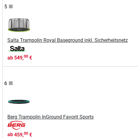
5
Salta Trampolin Royal Baseground inkl. Sicherheitsnetz
00
ab
549,
€
6
Berg Trampolin InGround Favorit Sports
00
ab
459,
€