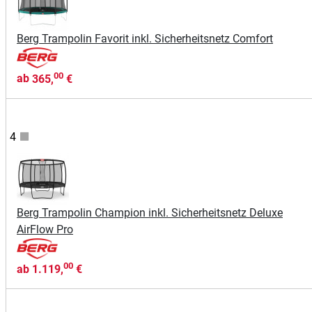
Berg Trampolin Favorit inkl. Sicherheitsnetz Comfort
00
ab
365,
€
4
Berg Trampolin Champion inkl. Sicherheitsnetz Deluxe
AirFlow Pro
00
ab
1.119,
€