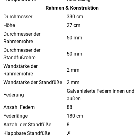
Rahmen & Konstruktion
Durchmesser
330 cm
Höhe
27 cm
Durchmesser der
50 mm
Rahmenrohre
Durchmesser der
50 mm
Standfußrohre
Wandstärke der
2 mm
Rahmenrohre
Wandstärke der Standfüße
2 mm
Galvanisierte Federn innen und
Federung
außen
Anzahl Federn
88
Federlänge
180 cm
Anzahl der Standfüße
8
Klappbare Standfüße
✗