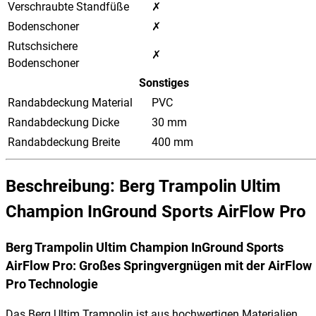
Verschraubte Standfüße
✗
Bodenschoner
✗
Rutschsichere
✗
Bodenschoner
Sonstiges
Randabdeckung Material
PVC
Randabdeckung Dicke
30 mm
Randabdeckung Breite
400 mm
Beschreibung: Berg Trampolin Ultim
Champion InGround Sports AirFlow Pro
Berg Trampolin Ultim Champion InGround Sports
AirFlow Pro
: Großes Springvergnügen mit der AirFlow
Pro Technologie
Das Berg Ultim Trampolin ist aus hochwertigen Materialien