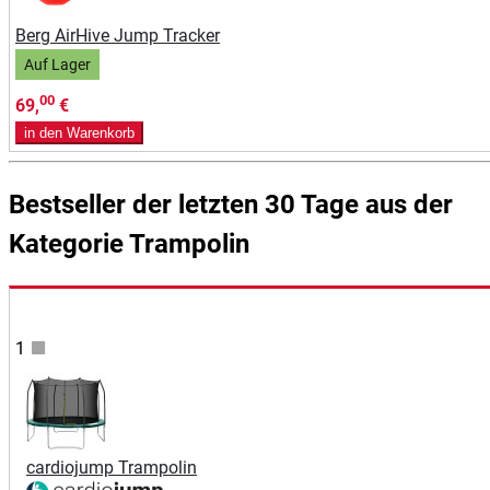
Berg AirHive Jump Tracker
Auf Lager
00
69,
€
in den Warenkorb
Bestseller der letzten 30 Tage aus der
Kategorie Trampolin
1
cardiojump Trampolin