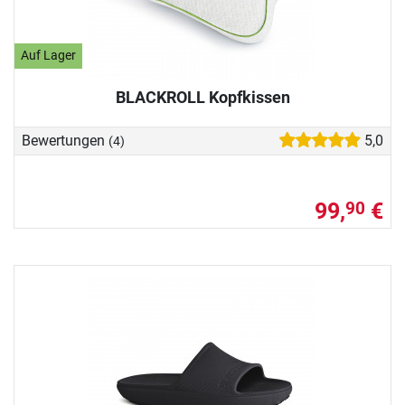
Auf Lager
BLACKROLL Kopfkissen
Bewertungen
5,0
(4)
99,
€
90