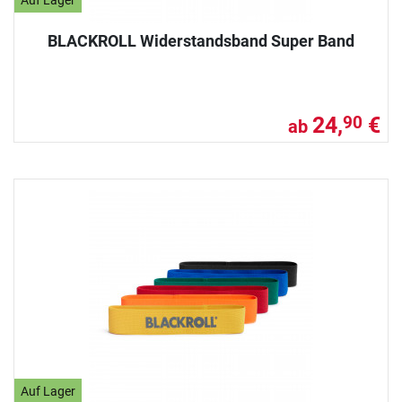
Auf Lager
BLACKROLL Widerstandsband Super Band
24,
€
90
ab
Auf Lager