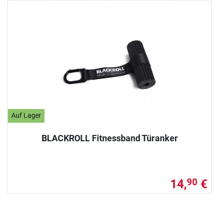
Auf Lager
BLACKROLL Fitnessband Türanker
14,
€
90