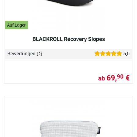
Auf Lager
BLACKROLL Recovery Slopes
Bewertungen
5,0
(2)
69,
€
90
ab