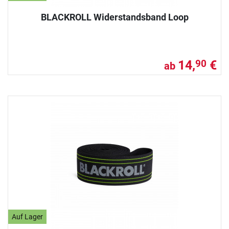
BLACKROLL Widerstandsband Loop
14,
€
90
ab
Auf Lager