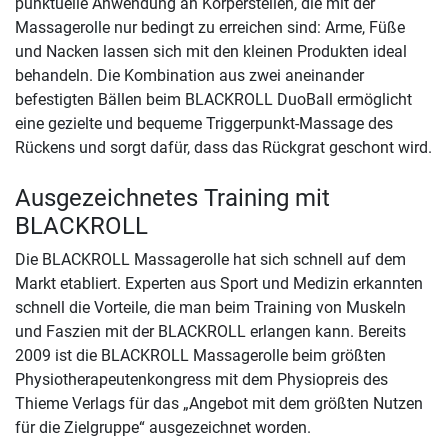
punktuelle Anwendung an Körperstellen, die mit der
Massagerolle nur bedingt zu erreichen sind: Arme, Füße
und Nacken lassen sich mit den kleinen Produkten ideal
behandeln. Die Kombination aus zwei aneinander
befestigten Bällen beim BLACKROLL DuoBall ermöglicht
eine gezielte und bequeme Triggerpunkt-Massage des
Rückens und sorgt dafür, dass das Rückgrat geschont wird.
Ausgezeichnetes Training mit
BLACKROLL
Die BLACKROLL Massagerolle hat sich schnell auf dem
Markt etabliert. Experten aus Sport und Medizin erkannten
schnell die Vorteile, die man beim Training von Muskeln
und Faszien mit der BLACKROLL erlangen kann. Bereits
2009 ist die BLACKROLL Massagerolle beim größten
Physiotherapeutenkongress mit dem Physiopreis des
Thieme Verlags für das „Angebot mit dem größten Nutzen
für die Zielgruppe“ ausgezeichnet worden.