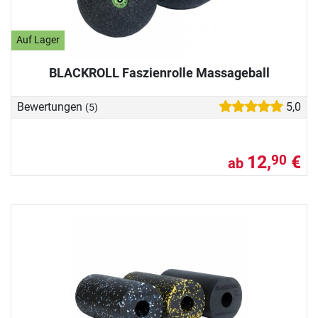
Auf Lager
BLACKROLL Faszienrolle Massageball
Bewertungen
5,0
(5)
12,
€
90
ab