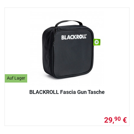
Auf Lager
BLACKROLL Fascia Gun Tasche
29,
€
90