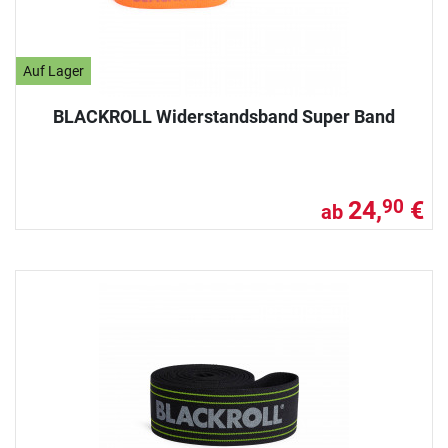
Auf Lager
BLACKROLL Widerstandsband Super Band
24,
€
90
ab