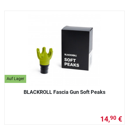
Auf Lager
BLACKROLL Fascia Gun Soft Peaks
14,
€
90