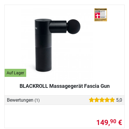
Auf Lager
BLACKROLL Massagegerät Fascia Gun
Bewertungen
5,0
(1)
149,
€
90