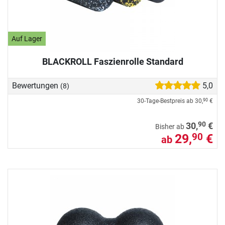
Auf Lager
BLACKROLL Faszienrolle Standard
Bewertungen
5,0
(8)
30-Tage-Bestpreis ab
30,
€
90
90
30,
€
Bisher ab
29,
€
90
ab