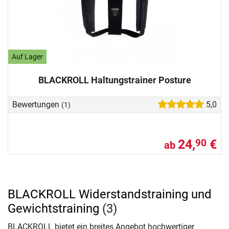
Auf Lager
BLACKROLL Haltungstrainer Posture
Bewertungen
5,0
(1)
24,
€
90
ab
BLACKROLL Widerstandstraining und
Gewichtstraining
(3)
BLACKROLL bietet ein breites Angebot hochwertiger