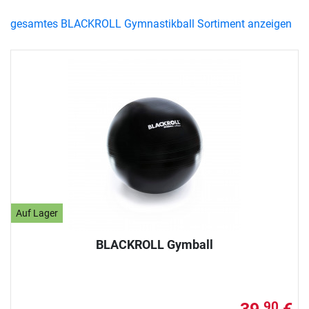
gesamtes BLACKROLL Gymnastikball Sortiment anzeigen
Auf Lager
BLACKROLL Gymball
90