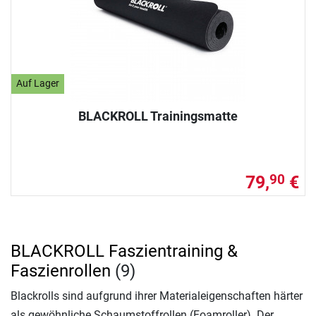
Auf Lager
BLACKROLL Trainingsmatte
79,
€
90
BLACKROLL Faszientraining &
Faszienrollen
(9)
Blackrolls sind aufgrund ihrer Materialeigenschaften härter
als gewöhnliche Schaumstoffrollen (Foamroller). Der