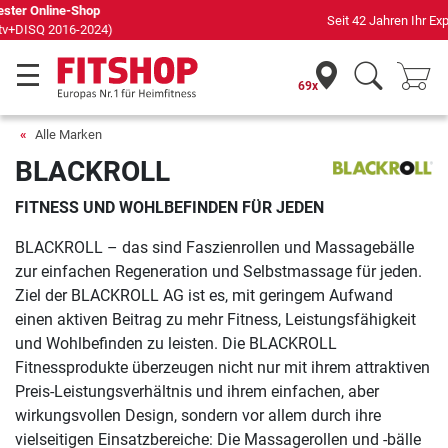
Seit 42 Jahren Ihr Experte für Heimfitness
69x
Alle Marken
BLACKROLL
FITNESS UND WOHLBEFINDEN FÜR JEDEN
BLACKROLL – das sind Faszienrollen und Massagebälle
zur einfachen Regeneration und Selbstmassage für jeden.
Ziel der BLACKROLL AG ist es, mit geringem Aufwand
einen aktiven Beitrag zu mehr Fitness, Leistungsfähigkeit
und Wohlbefinden zu leisten. Die BLACKROLL
Fitnessprodukte überzeugen nicht nur mit ihrem attraktiven
Preis-Leistungsverhältnis und ihrem einfachen, aber
wirkungsvollen Design, sondern vor allem durch ihre
vielseitigen Einsatzbereiche: Die Massagerollen und -bälle