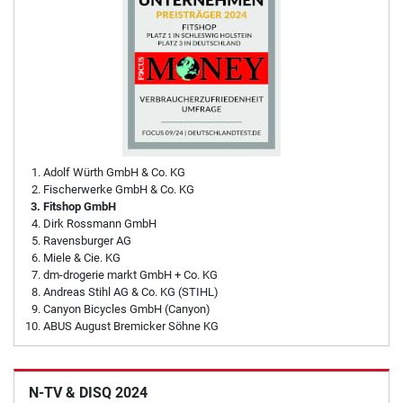
Adolf Würth GmbH & Co. KG
Fischerwerke GmbH & Co. KG
Fitshop GmbH
Dirk Rossmann GmbH
Ravensburger AG
Miele & Cie. KG
dm-drogerie markt GmbH + Co. KG
Andreas Stihl AG & Co. KG (STIHL)
Canyon Bicycles GmbH (Canyon)
ABUS August Bremicker Söhne KG
N-TV & DISQ 2024