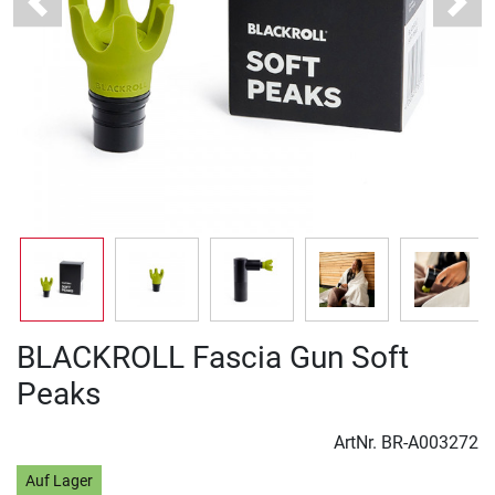
Previous
Next
BLACKROLL Fascia Gun Soft
Peaks
ArtNr.
BR-A003272
Auf Lager