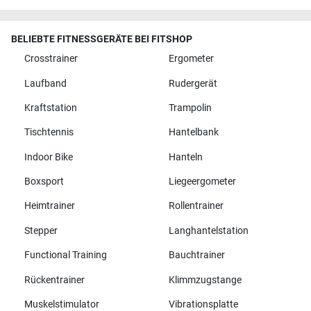
BELIEBTE FITNESSGERÄTE BEI FITSHOP
Crosstrainer
Ergometer
Laufband
Rudergerät
Kraftstation
Trampolin
Tischtennis
Hantelbank
Indoor Bike
Hanteln
Boxsport
Liegeergometer
Heimtrainer
Rollentrainer
Stepper
Langhantelstation
Functional Training
Bauchtrainer
Rückentrainer
Klimmzugstange
Muskelstimulator
Vibrationsplatte