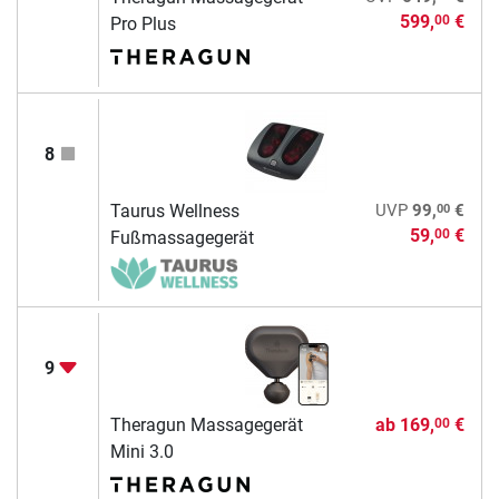
599,
€
00
Pro Plus
8
00
Taurus Wellness
UVP
99,
€
59,
€
00
Fußmassagegerät
9
Theragun Massagegerät
ab
169,
€
00
Mini 3.0