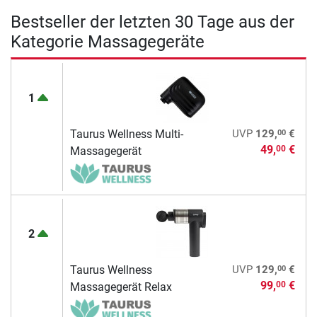
Bestseller der letzten 30 Tage aus der
Kategorie Massagegeräte
1
00
Taurus Wellness Multi-
UVP
129,
€
49,
€
00
Massagegerät
2
00
Taurus Wellness
UVP
129,
€
99,
€
00
Massagegerät Relax