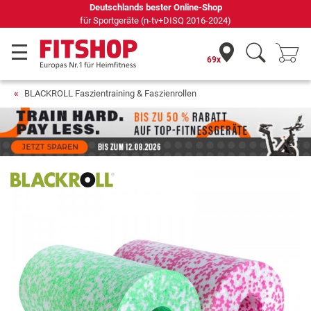
Seit 42 Jahren Ihr Experte für Heimfitness
69x
BLACKROLL Faszientraining & Faszienrollen