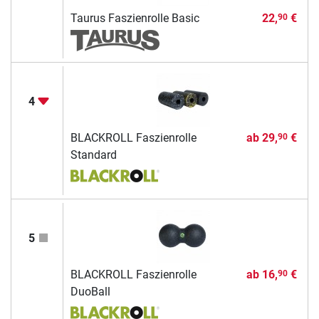
Taurus Faszienrolle Basic
22,
€
90
4
BLACKROLL Faszienrolle
ab
29,
€
90
Standard
5
BLACKROLL Faszienrolle
ab
16,
€
90
DuoBall