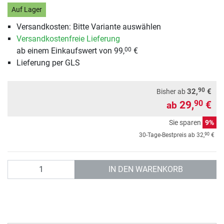
Auf Lager
Versandkosten: Bitte Variante auswählen
Versandkostenfreie Lieferung
ab einem Einkaufswert von 99,
€
00
Lieferung per GLS
90
32,
€
Bisher ab
29,
€
90
ab
Sie sparen
9%
90
30-Tage-Bestpreis ab
32,
€
Anzahl
IN DEN WARENKORB