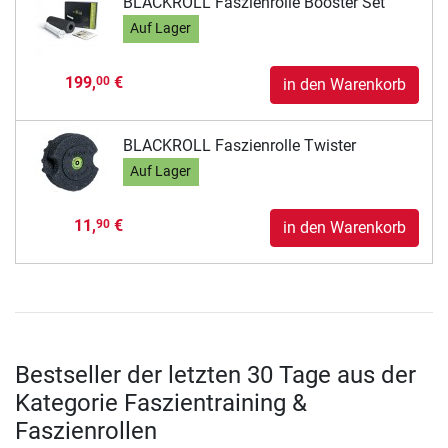
BLACKROLL Faszienrolle Booster Set
Auf Lager
199,
€
00
in den Warenkorb
BLACKROLL Faszienrolle Twister
Auf Lager
11,
€
90
in den Warenkorb
Bestseller der letzten 30 Tage aus der
Kategorie Faszientraining &
Faszienrollen