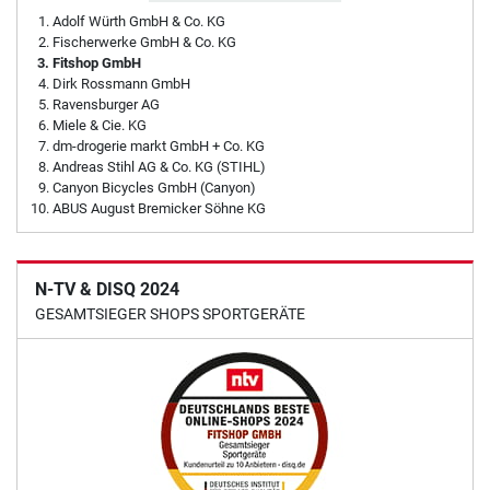
Adolf Würth GmbH & Co. KG
Fischerwerke GmbH & Co. KG
Fitshop GmbH
Dirk Rossmann GmbH
Ravensburger AG
Miele & Cie. KG
dm-drogerie markt GmbH + Co. KG
Andreas Stihl AG & Co. KG (STIHL)
Canyon Bicycles GmbH (Canyon)
ABUS August Bremicker Söhne KG
N-TV & DISQ 2024
GESAMTSIEGER SHOPS SPORTGERÄTE