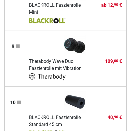
BLACKROLL Faszienrolle
ab
12,
€
90
Mini
9
Therabody Wave Duo
109,
€
00
Faszienrolle mit Vibration
10
BLACKROLL Faszienrolle
40,
€
90
Standard 45 cm