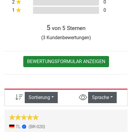
2
0
1
0
5
von 5 Sternen
(3 Kundenbewertungen)
BEWERTUNGSFORMULAR ANZEIGEN
Sortierung
Sprache
TL
(BR-020)