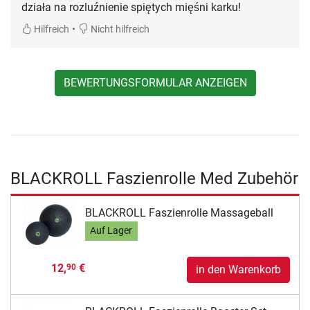
działa na rozluźnienie spiętych mięśni karku!
•
Hilfreich
Nicht hilfreich
BEWERTUNGSFORMULAR ANZEIGEN
BLACKROLL Faszienrolle Med Zubehör
BLACKROLL Faszienrolle Massageball
Auf Lager
12,
€
90
in den Warenkorb