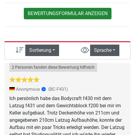
BEWERTUNGSFORMULAR ANZEIGEN
Sortierung
Sprache
2 Personen fanden diese Bewertung hilfreich
Anonymous
(BC-F431)
Ich persönlich habe das Bodycraft f430 mit dem
Latzug f431 und dem Gewichtsblock f200 bei mir im
Keller aufgebaut. Trotz Deckenhöhe von 211cm und
angegebenen 210cm Latzug Aufbauhöhe, konnte der
Aufbau mit ein paar Tricks erledigt werden. Der Latzug
selbst hat Studioqualität und ich würde ihn wieder