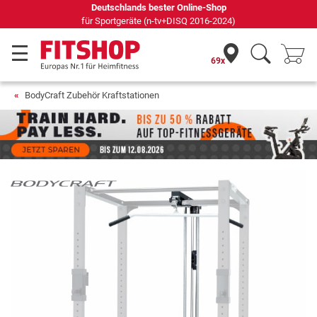
Deutschlands bester Online-Shop
für Sportgeräte (n-tv+DISQ 2016-2024)
69x
BodyCraft Zubehör Kraftstationen