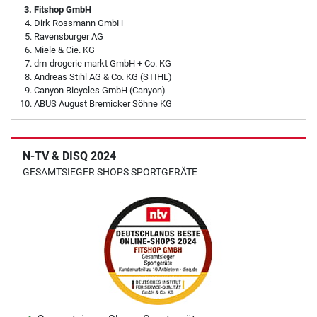
Fitshop GmbH
Dirk Rossmann GmbH
Ravensburger AG
Miele & Cie. KG
dm-drogerie markt GmbH + Co. KG
Andreas Stihl AG & Co. KG (STIHL)
Canyon Bicycles GmbH (Canyon)
ABUS August Bremicker Söhne KG
N-TV & DISQ 2024
GESAMTSIEGER SHOPS SPORTGERÄTE