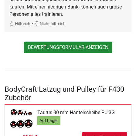
kaufen. Mit einer niedrigen Bank, können auch große
Personen alles trainieren.
•
Hilfreich
Nicht hilfreich
BEWERTUNGSFORMULAR ANZEIGEN
BodyCraft Latzug und Pulley für F430
Zubehör
Taurus 30 mm Hantelscheibe PU 3G
Auf Lager