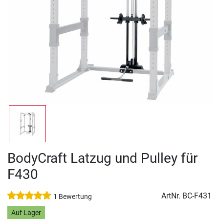
BodyCraft Latzug und Pulley für
F430
ArtNr.
BC-F431
1 Bewertung
Auf Lager