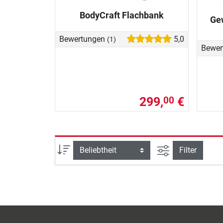
BodyCraft Flachbank
Ge
Bewertungen
5,0
(1)
Bewer
299,
€
00
Ansicht filtern
Sortierung
Filter