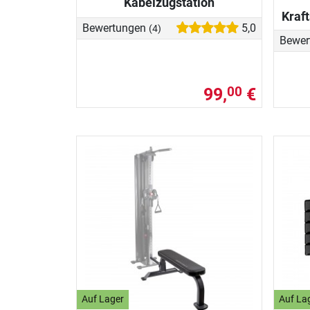
Kabelzugstation
Kraf
Bewertungen
5,0
(4)
Bewer
99,
€
00
Auf Lager
Auf La