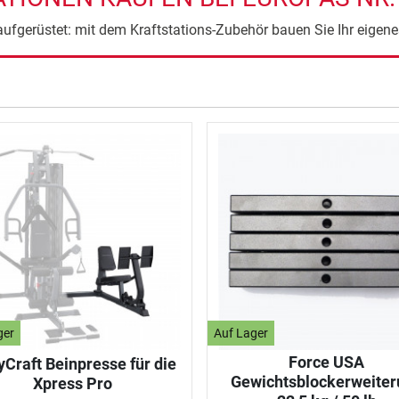
aufgerüstet: mit dem Kraftstations-Zubehör bauen Sie Ihr eigene
ger
Auf Lager
Force USA
Craft Beinpresse für die
Gewichtsblockerweiter
Xpress Pro