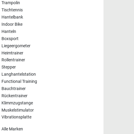
Trampolin
Tischtennis
Hantelbank
Indoor Bike
Hanteln
Boxsport
Liegeergometer
Heimtrainer
Rollentrainer
Stepper
Langhantelstation
Functional Training
Bauchtrainer
Rückentrainer
Klimmzugstange
Muskelstimulator
Vibrationsplatte
Alle Marken