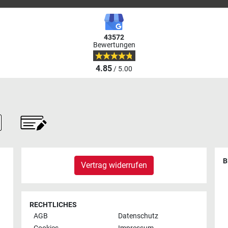
43572
Bewertungen
4.85
/ 5.00
B
Vertrag widerrufen
RECHTLICHES
AGB
Datenschutz