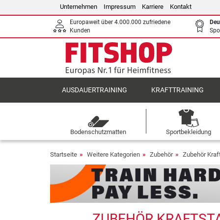
Unternehmen
Impressum
Karriere
Kontakt
Europaweit über 4.000.000 zufriedene
Deu
Kunden
Spo
AUSDAUERTRAINING
KRAFTTRAINING
Bodenschutzmatten
Sportbekleidung
Startseite
Weitere Kategorien
Zubehör
Zubehör Kraf
ZUBEHÖR KRAFTSTA