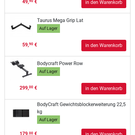
49,
€
90
in den Warenkorb
Taurus Mega Grip Lat
Auf Lager
59,
€
90
in den Warenkorb
Bodycraft Power Row
Auf Lager
299,
€
00
in den Warenkorb
BodyCraft Gewichtsblockerweiterung 22,5
kg
Auf Lager
179,
€
00
in den Warenkorb