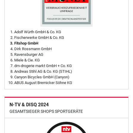
Adolf Würth GmbH & Co. KG
Fischerwerke GmbH & Co. KG
Fitshop GmbH
Dirk Rossmann GmbH
Ravensburger AG
Miele & Cie. KG
dm-drogerie markt GmbH + Co. KG
Andreas Stihl AG & Co. KG (STIHL)
Canyon Bicycles GmbH (Canyon)
ABUS August Bremicker Söhne KG
N-TV & DISQ 2024
GESAMTSIEGER SHOPS SPORTGERÄTE