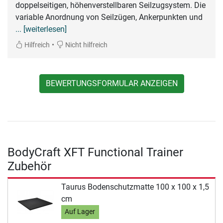
doppelseitigen, höhenverstellbaren Seilzugsystem. Die
variable Anordnung von Seilzügen, Ankerpunkten und
... [weiterlesen]
•
Hilfreich
Nicht hilfreich
BEWERTUNGSFORMULAR ANZEIGEN
BodyCraft XFT Functional Trainer
Zubehör
Taurus Bodenschutzmatte 100 x 100 x 1,5
cm
Auf Lager