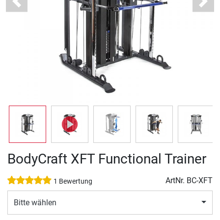
Previous
Next
BodyCraft XFT Functional Trainer
ArtNr.
BC-XFT
1 Bewertung
Bitte wählen