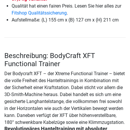
Qualität hat einen fairen Preis. Lesen Sie hier alles zur
Fitshop Qualitätssicherung
.
Aufstellmaße: (L) 155 cm x (B) 127 cm x (H) 211 cm
Beschreibung: BodyCraft XFT
Functional Trainer
Der Bodycraft XFT – der Xtreme Functional Trainer – bietet
die volle Freiheit des Hanteltrainings in Kombination mit
der Sicherheit einer Kraftstation. Dabei sticht vor allem die
3D-Smith-Machine heraus. Dabei handelt es sich um eine
gesicherte Langhantelstange, die vollkommen frei sowohl
in der Horizontalen wie auch der Vertikalen bewegt werden
kann. Daneben verfügt der XFT über höhenverstellbare,
180° schwenkbare Kabelzüge sowie eine Klimmzugstation.
Revolutionäres Hanteltraining mit absoluter