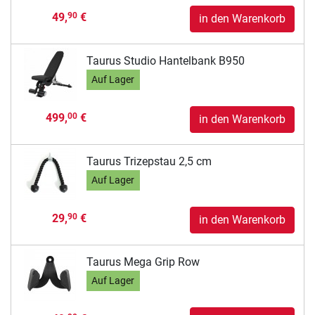
49,
€
90
in den Warenkorb
Taurus Studio Hantelbank B950
Auf Lager
499,
€
00
in den Warenkorb
Taurus Trizepstau 2,5 cm
Auf Lager
29,
€
90
in den Warenkorb
Taurus Mega Grip Row
Auf Lager