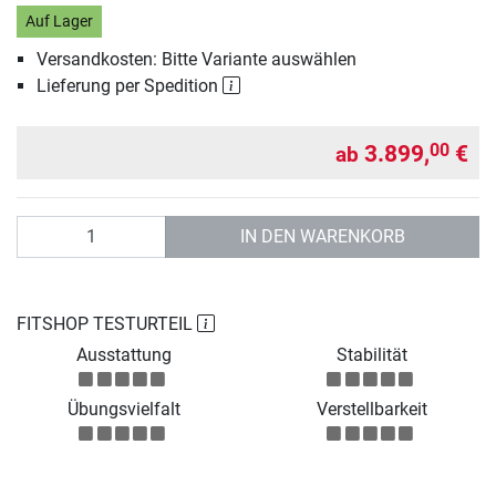
Auf Lager
Versandkosten: Bitte Variante auswählen
Lieferung per Spedition
3.899,
€
00
ab
Anzahl
IN DEN WARENKORB
FITSHOP TESTURTEIL
Ausstattung
Stabilität
Übungsvielfalt
Verstellbarkeit