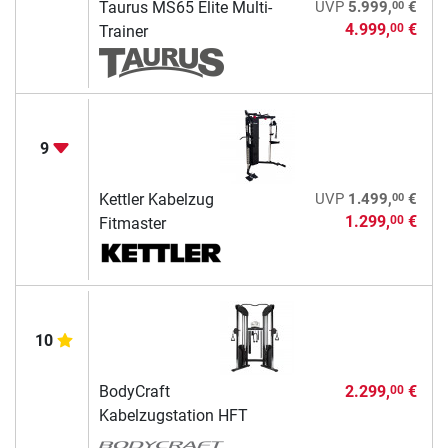
00
Taurus MS65 Elite Multi-
UVP
5.999,
€
4.999,
€
00
Trainer
9
00
Kettler Kabelzug
UVP
1.499,
€
1.299,
€
00
Fitmaster
10
BodyCraft
2.299,
€
00
Kabelzugstation HFT