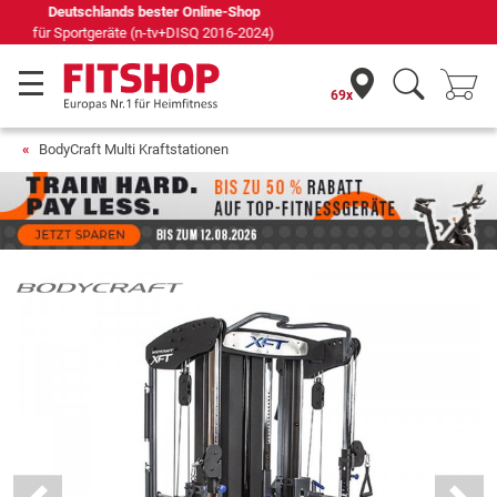
Seit 42 Jahren Ihr Experte für Heimfitness
69x
BodyCraft Multi Kraftstationen