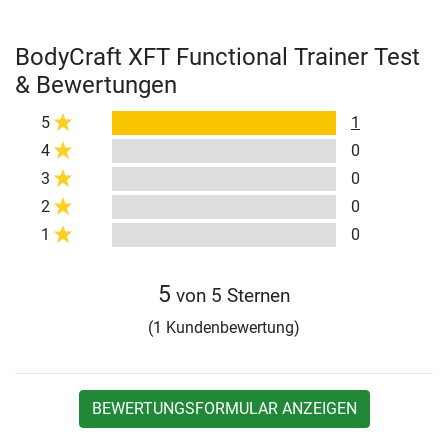
BodyCraft XFT Functional Trainer Test
& Bewertungen
5
1
4
0
3
0
2
0
1
0
5
von 5 Sternen
(1 Kundenbewertung)
BEWERTUNGSFORMULAR ANZEIGEN