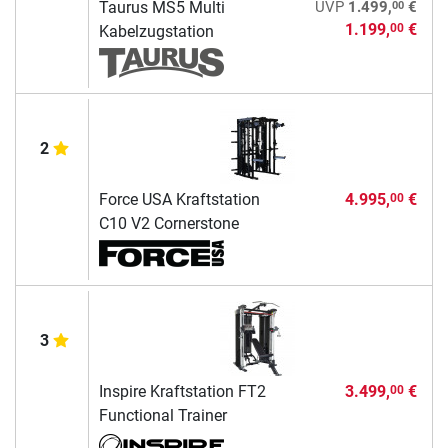
00
Taurus MS5 Multi
UVP
1.499,
€
1.199,
€
00
Kabelzugstation
2
Force USA Kraftstation
4.995,
€
00
C10 V2 Cornerstone
3
Inspire Kraftstation FT2
3.499,
€
00
Functional Trainer