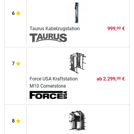
6
Taurus Kabelzugstation
999,
€
00
7
Force USA Kraftstation
ab
2.299,
€
00
M10 Cornerstone
8