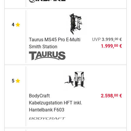
4
00
Taurus MS45 Pro E-Multi
UVP
3.999,
€
1.999,
€
00
Smith Station
5
BodyCraft
2.598,
€
00
Kabelzugstation HFT inkl.
Hantelbank F603