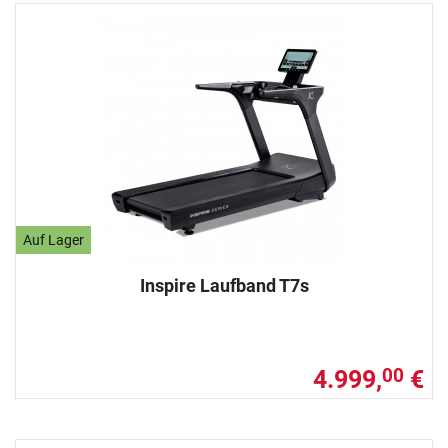
Auf Lager
Inspire Laufband T7s
4.999,
€
00