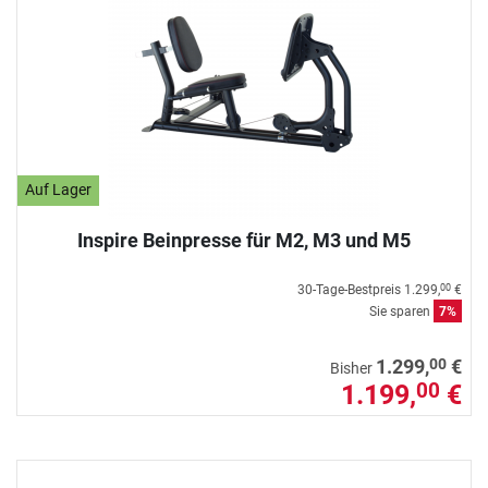
Auf Lager
Inspire Beinpresse für M2, M3 und M5
30-Tage-Bestpreis
1.299,
€
00
Sie sparen
7%
00
1.299,
€
Bisher
1.199,
€
00