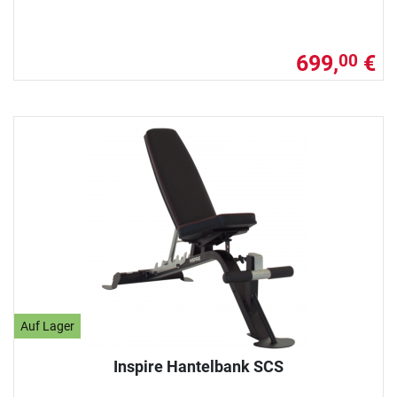
699,
€
00
Auf Lager
Inspire Hantelbank SCS