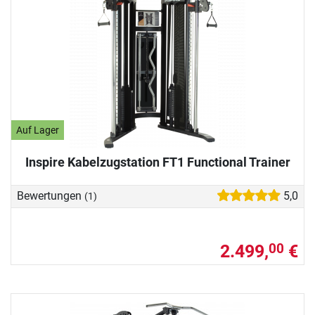
Auf Lager
Inspire Kabelzugstation FT1 Functional Trainer
Bewertungen
5,0
(1)
2.499,
€
00