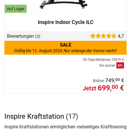
Auf Lager
Inspire Indoor Cycle ILC
Bewertungen
4,7
(3)
SALE
Gültig bis 12. August 2026
Nur solange der Vorrat reicht!
30-Tage-Bestpreis
749,
€
00
Sie sparen
6%
00
749,
€
Bisher
699,
€
00
Jetzt
Inspire Kraftstation
(17)
Inspire Kraftstationen ermöglichen vielseitiges Krafttraining