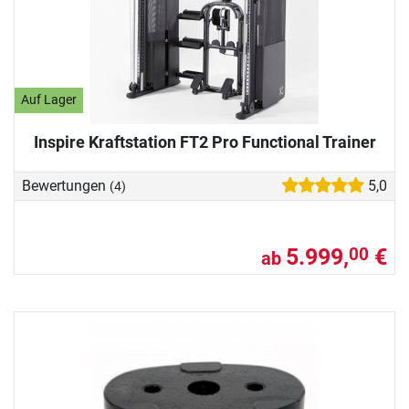
Auf Lager
Inspire Kraftstation FT2 Pro Functional Trainer
Bewertungen
5,0
(4)
5.999,
€
00
ab