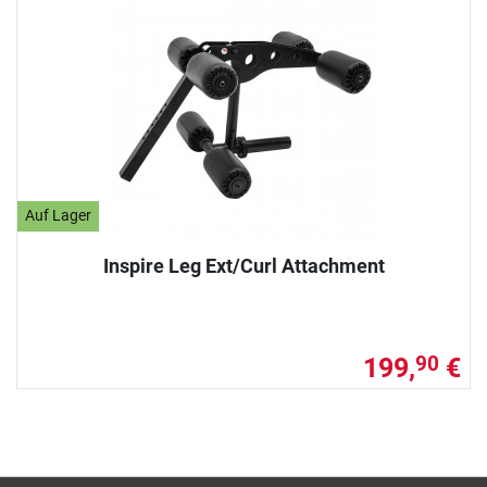
Auf Lager
Inspire Leg Ext/Curl Attachment
199,
€
90