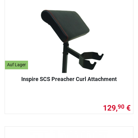
Auf Lager
Inspire SCS Preacher Curl Attachment
129,
€
90