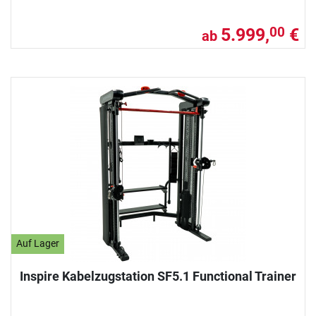
5.999,
€
00
ab
Auf Lager
Inspire Kabelzugstation SF5.1 Functional Trainer