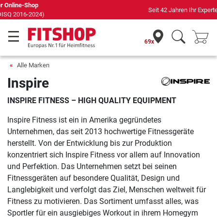
Seit 42 Jahren Ihr Experte für Heimfitness
69x
Alle Marken
Inspire
INSPIRE FITNESS – HIGH QUALITY EQUIPMENT
Inspire Fitness ist ein in Amerika gegründetes
Unternehmen, das seit 2013 hochwertige Fitnessgeräte
herstellt. Von der Entwicklung bis zur Produktion
konzentriert sich Inspire Fitness vor allem auf Innovation
und Perfektion. Das Unternehmen setzt bei seinen
Fitnessgeräten auf besondere Qualität, Design und
Langlebigkeit und verfolgt das Ziel, Menschen weltweit für
Fitness zu motivieren. Das Sortiment umfasst alles, was
Sportler für ein ausgiebiges Workout in ihrem Homegym