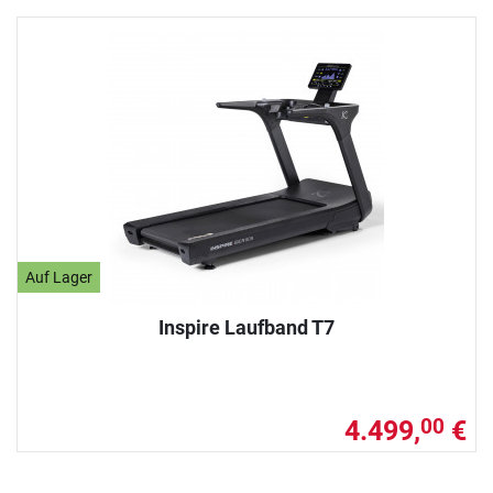
Auf Lager
Inspire Laufband T7
4.499,
€
00