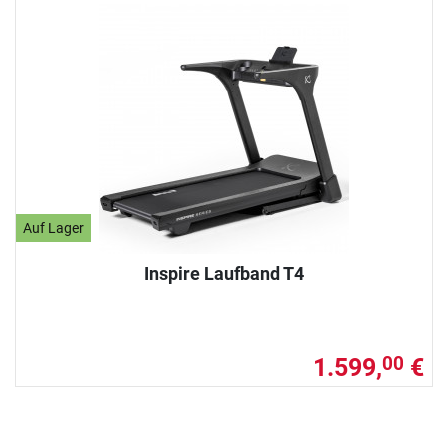
Auf Lager
Inspire Laufband T4
1.599,
€
00