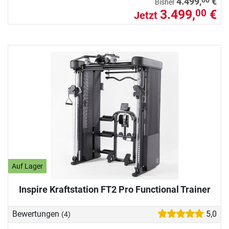
00
4.499,
€
Bisher
3.499,
€
00
Jetzt
Auf Lager
Inspire Kraftstation FT2 Pro Functional Trainer
Bewertungen
5,0
(4)