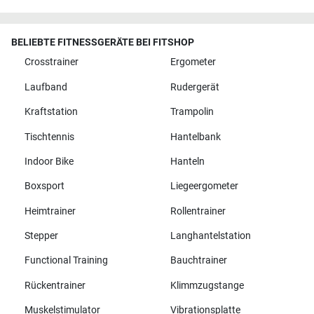
BELIEBTE FITNESSGERÄTE BEI FITSHOP
Crosstrainer
Ergometer
Laufband
Rudergerät
Kraftstation
Trampolin
Tischtennis
Hantelbank
Indoor Bike
Hanteln
Boxsport
Liegeergometer
Heimtrainer
Rollentrainer
Stepper
Langhantelstation
Functional Training
Bauchtrainer
Rückentrainer
Klimmzugstange
Muskelstimulator
Vibrationsplatte