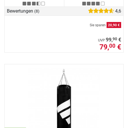
Bewertungen
4,6
(8)
Sie sparen
20,90 €
90
99,
€
UVP
79,
€
00