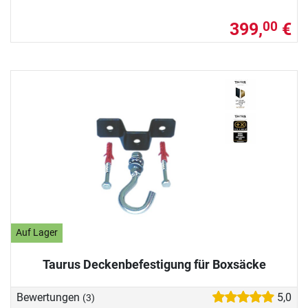
399,
€
00
Auf Lager
Taurus Deckenbefestigung für Boxsäcke
Bewertungen
5,0
(3)