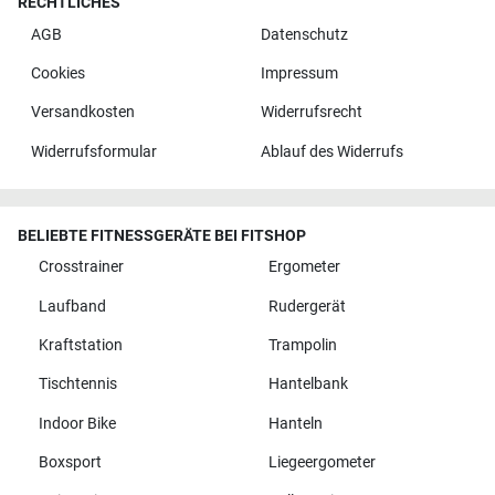
RECHTLICHES
AGB
Datenschutz
Cookies
Impressum
Versandkosten
Widerrufsrecht
Widerrufsformular
Ablauf des Widerrufs
BELIEBTE FITNESSGERÄTE BEI FITSHOP
Crosstrainer
Ergometer
Laufband
Rudergerät
Kraftstation
Trampolin
Tischtennis
Hantelbank
Indoor Bike
Hanteln
Boxsport
Liegeergometer