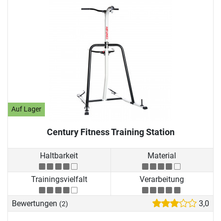
Auf Lager
Century Fitness Training Station
Haltbarkeit
Material
Trainingsvielfalt
Verarbeitung
Bewertungen
3,0
(2)