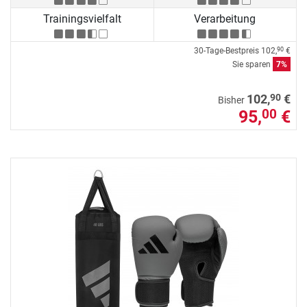
Trainingsvielfalt
Verarbeitung
30-Tage-Bestpreis
102,
€
90
Sie sparen
7%
90
102,
€
Bisher
95,
€
00