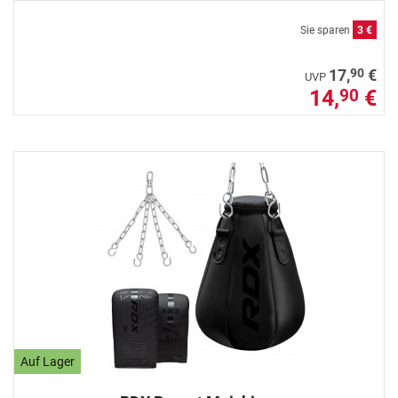
Sie sparen
3 €
90
17,
€
UVP
14,
€
90
Auf Lager