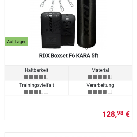
Auf Lager
RDX Boxset F6 KARA 5ft
Haltbarkeit
Material
Trainingsvielfalt
Verarbeitung
128,
€
98