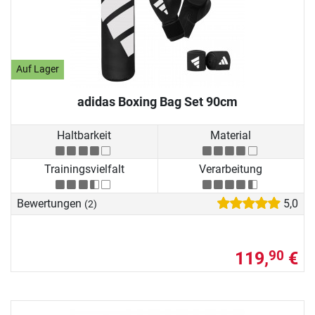
Auf Lager
adidas Boxing Bag Set 90cm
Haltbarkeit
Material
Trainingsvielfalt
Verarbeitung
Bewertungen
5,0
(2)
119,
€
90