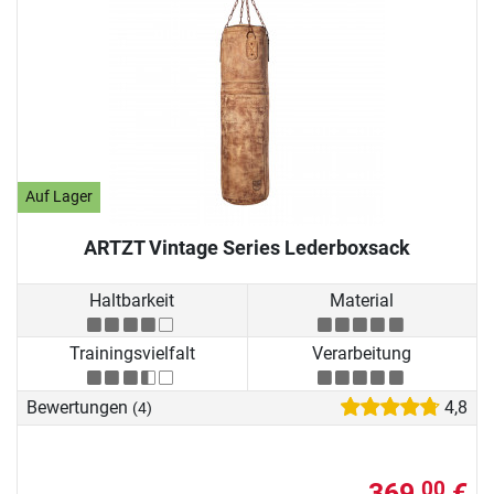
Auf Lager
ARTZT Vintage Series Lederboxsack
Haltbarkeit
Material
Trainingsvielfalt
Verarbeitung
Bewertungen
4,8
(4)
369,
€
00