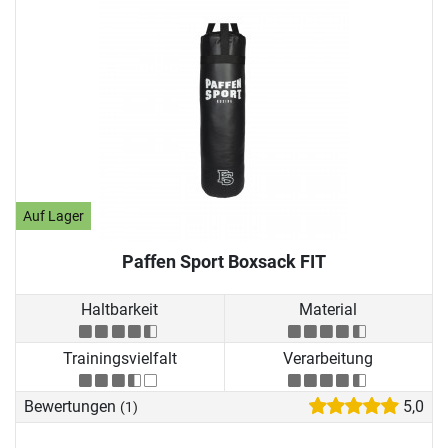
Auf Lager
Paffen Sport Boxsack FIT
Haltbarkeit
Material
Trainingsvielfalt
Verarbeitung
Bewertungen
5,0
(1)