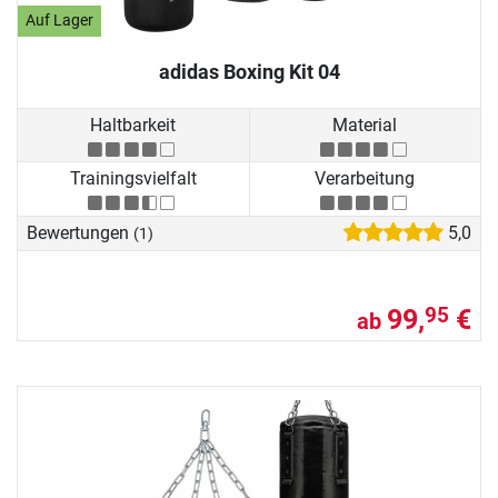
Auf Lager
adidas Boxing Kit 04
Haltbarkeit
Material
Trainingsvielfalt
Verarbeitung
Bewertungen
5,0
(1)
99,
€
95
ab