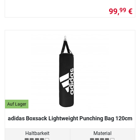
99,
€
99
Auf Lager
adidas Boxsack Lightweight Punching Bag 120cm
Haltbarkeit
Material