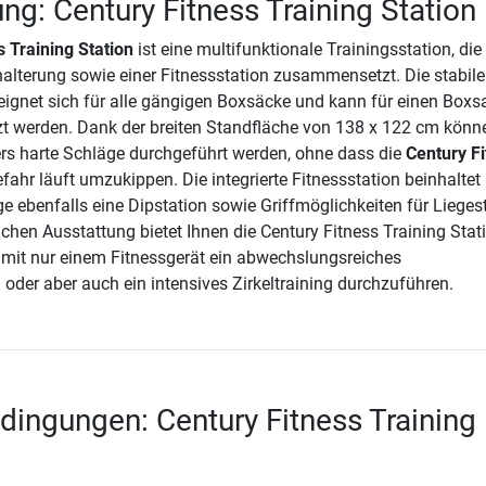
ng: Century Fitness Training Station
s Training Station
ist eine multifunktionale Trainingsstation, die
alterung sowie einer Fitnessstation zusammensetzt. Die stabile
ignet sich für alle gängigen Boxsäcke und kann für einen Boxs
zt werden. Dank der breiten Standfläche von 138 x 122 cm kön
ers harte Schläge durchgeführt werden, ohne dass die
Century F
fahr läuft umzukippen. Die integrierte Fitnessstation beinhaltet
 ebenfalls eine Dipstation sowie Griffmöglichkeiten für Liegest
chen Ausstattung bietet Ihnen die Century Fitness Training Stat
, mit nur einem Fitnessgerät ein abwechslungsreiches
 oder aber auch ein intensives Zirkeltraining durchzuführen.
dingungen: Century Fitness Training