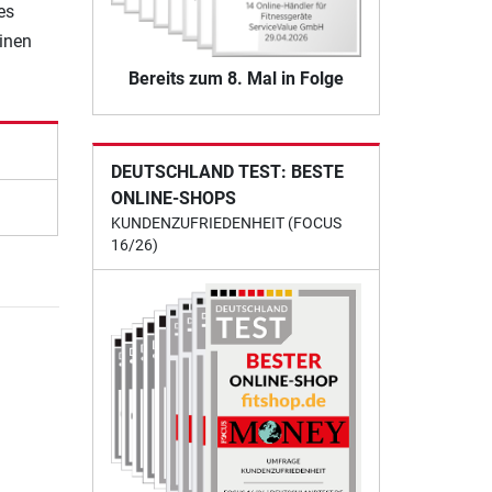
es
einen
Bereits zum 8. Mal in Folge
DEUTSCHLAND TEST: BESTE
ONLINE-SHOPS
KUNDENZUFRIEDENHEIT (FOCUS
16/26)