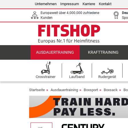
Unternehmen
Impressum
Karriere
Kontakt
Europaweit über 4.000.000 zufriedene
Deu
Kunden
Spo
AUSDAUERTRAINING
KRAFTTRAINING
Crosstrainer
Laufband
Rudergerät
Startseite
Ausdauertraining
Boxsport
Boxsack
Bo