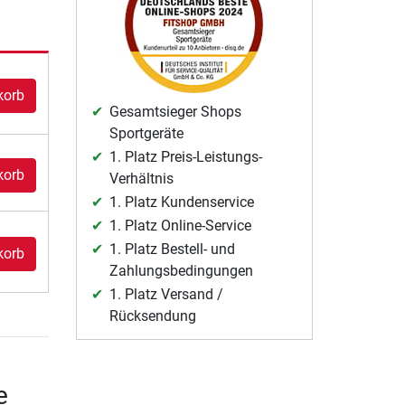
korb
Gesamtsieger Shops
Sportgeräte
1. Platz Preis-Leistungs-
korb
Verhältnis
1. Platz Kundenservice
1. Platz Online-Service
1. Platz Bestell- und
korb
Zahlungsbedingungen
1. Platz Versand /
Rücksendung
e