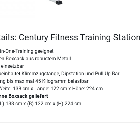
ils: Century Fitness Training Statio
l-in-One-Training geeignet
den Boxsack aus robustem Metall
 einsetzbar
beinhaltet Klimmzugstange, Dipstation und Pull Up Bar
ng bis maximal 45 Kilogramm belastbar
Weite: 138 cm x Länge: 122 cm x Höhe: 224 cm
hne Boxsack geliefert
(L) 138 cm x (B) 122 cm x (H) 224 cm