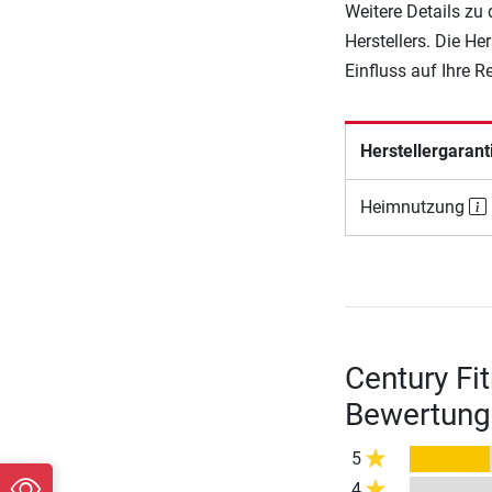
Weitere Details zu
Herstellers. Die He
Einfluss auf Ihre 
Herstellergarant
Heimnutzung
Century Fit
Bewertung
5
4