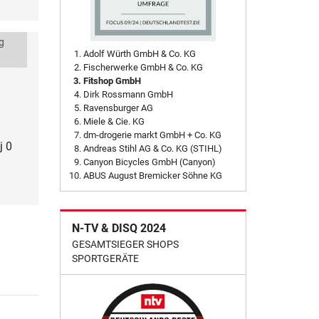
g
Adolf Würth GmbH & Co. KG
Fischerwerke GmbH & Co. KG
Fitshop GmbH
Dirk Rossmann GmbH
Ravensburger AG
Miele & Cie. KG
dm-drogerie markt GmbH + Co. KG
j 0
Andreas Stihl AG & Co. KG (STIHL)
Canyon Bicycles GmbH (Canyon)
ABUS August Bremicker Söhne KG
N-TV & DISQ 2024
GESAMTSIEGER SHOPS
SPORTGERÄTE