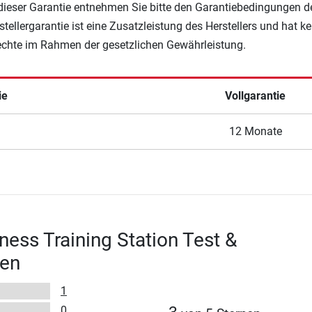
 dieser Garantie entnehmen Sie bitte den Garantiebedingungen d
rstellergarantie ist eine Zusatzleistung des Herstellers und hat k
Rechte im Rahmen der gesetzlichen Gewährleistung.
ie
Vollgarantie
12 Monate
ness Training Station Test &
en
1
0