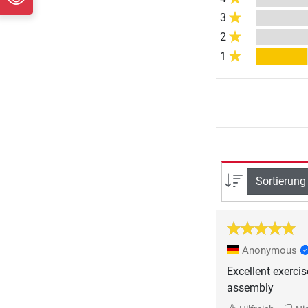
3
2
1
Sortierung
Anonymous
Excellent exerci
assembly