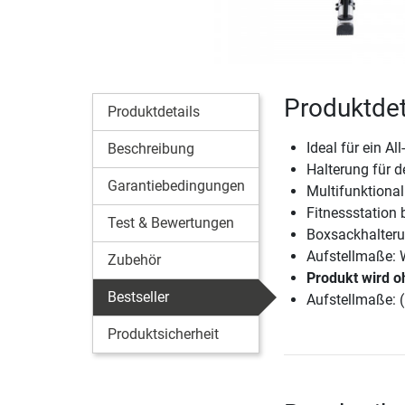
Produktdeta
Produktdetails
Ideal für ein Al
Beschreibung
Halterung für 
Garantiebedingungen
Multifunktional
Fitnessstation 
Test & Bewertungen
Boxsackhalteru
Aufstellmaße: 
Zubehör
Produkt wird o
Bestseller
Aufstellmaße: 
Produktsicherheit