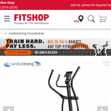
Seit 42 Jahren Ihr Experte für Heimfitness
69x
cardiostrong Crosstrainer