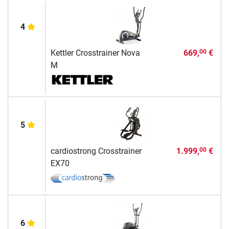
4
Kettler Crosstrainer Nova
669,
€
00
M
5
cardiostrong Crosstrainer
1.999,
€
00
EX70
6