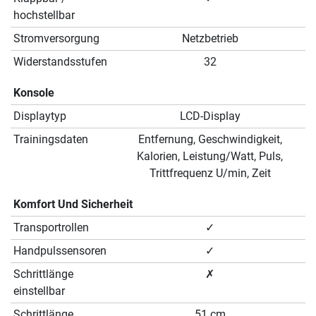
hochstellbar
Stromversorgung
Netzbetrieb
Widerstandsstufen
32
Konsole
Displaytyp
LCD-Display
Trainingsdaten
Entfernung, Geschwindigkeit,
Kalorien, Leistung/Watt, Puls,
Trittfrequenz U/min, Zeit
Komfort Und Sicherheit
Transportrollen
✓
Handpulssensoren
✓
Schrittlänge
✗
einstellbar
Schrittlänge
51 cm