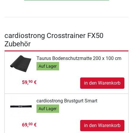
cardiostrong Crosstrainer FX50
Zubehör
Taurus Bodenschutzmatte 200 x 100 cm
Auf Lager
59,
€
90
in den Warenkorb
cardiostrong Brustgurt Smart
Auf Lager
69,
€
00
in den Warenkorb