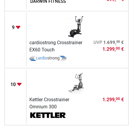
9
00
cardiostrong Crosstrainer
UVP
1.699,
€
1.299,
€
00
EX60 Touch
10
Kettler Crosstrainer
1.299,
€
00
Omnium 300