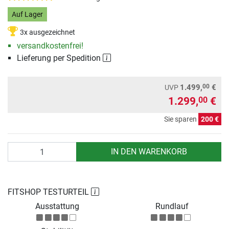
Auf Lager
3x ausgezeichnet
versandkostenfrei!
Lieferung per Spedition
00
1.499,
€
UVP
1.299,
€
00
Sie sparen
200 €
Anzahl
IN DEN WARENKORB
FITSHOP TESTURTEIL
Ausstattung
Rundlauf