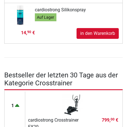
cardiostrong Silikonspray
Auf Lager
14,
€
90
in den Warenkorb
Bestseller der letzten 30 Tage aus der
Kategorie Crosstrainer
1
cardiostrong Crosstrainer
799,
€
00
EX20