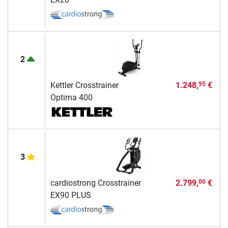
2
Kettler Crosstrainer
1.248,
€
95
Optima 400
3
cardiostrong Crosstrainer
2.799,
€
00
EX90 PLUS