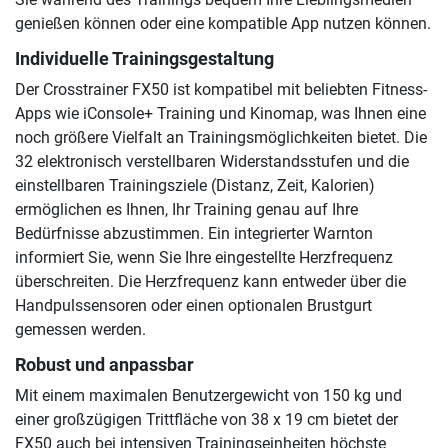
genießen können oder eine kompatible App nutzen können.
Individuelle Trainingsgestaltung
Der Crosstrainer FX50 ist kompatibel mit beliebten Fitness-
Apps wie iConsole+ Training und Kinomap, was Ihnen eine
noch größere Vielfalt an Trainingsmöglichkeiten bietet. Die
32 elektronisch verstellbaren Widerstandsstufen und die
einstellbaren Trainingsziele (Distanz, Zeit, Kalorien)
ermöglichen es Ihnen, Ihr Training genau auf Ihre
Bedürfnisse abzustimmen. Ein integrierter Warnton
informiert Sie, wenn Sie Ihre eingestellte Herzfrequenz
überschreiten. Die Herzfrequenz kann entweder über die
Handpulssensoren oder einen optionalen Brustgurt
gemessen werden.
Robust und anpassbar
Mit einem maximalen Benutzergewicht von 150 kg und
einer großzügigen Trittfläche von 38 x 19 cm bietet der
FX50 auch bei intensiven Trainingseinheiten höchste