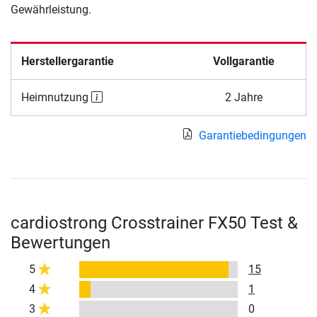
Gewährleistung.
Herstellergarantie
Vollgarantie
Heimnutzung
2 Jahre
Garantiebedingungen
cardiostrong Crosstrainer FX50 Test &
Bewertungen
5
15
4
1
3
0