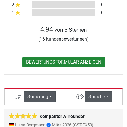
2
0
1
0
4.94
von 5 Sternen
(16 Kundenbewertungen)
BEWERTUNGSFORMULAR ANZEIGEN
Sortierung
Sprache
Kompakter Allrounder
Luisa Bergmann
März 2026
(CST-FX50)