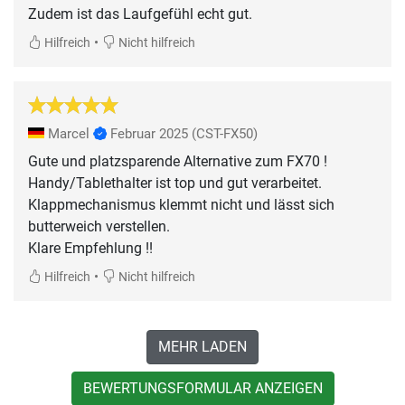
Zudem ist das Laufgefühl echt gut.
•
Hilfreich
Nicht hilfreich
Marcel
Februar 2025
(CST-FX50)
Gute und platzsparende Alternative zum FX70 !
Handy/Tablethalter ist top und gut verarbeitet.
Klappmechanismus klemmt nicht und lässt sich
butterweich verstellen.
Klare Empfehlung !!
•
Hilfreich
Nicht hilfreich
MEHR LADEN
BEWERTUNGSFORMULAR ANZEIGEN