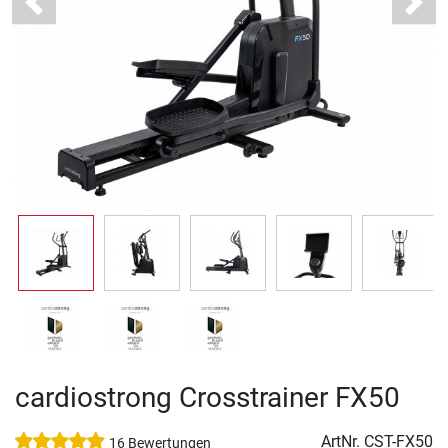
Previous
Next
cardiostrong Crosstrainer FX50
ArtNr.
CST-FX50
16 Bewertungen