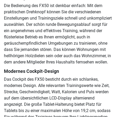
Die Bedienung des FX50 ist denkbar einfach: Mit dem
praktischen Drehknopf können Sie die verschiedenen
Einstellungen und Trainingsziele schnell und unkompliziert
auswählen. Der schön runde Bewegungsablauf sorgt für
ein angenehmes und effektives Training, während der
flüsterleise Betrieb es Ihnen ermöglicht, auch in
geräuschempfindlichen Umgebungen zu trainieren, ohne
dass Sie jemanden stören. Das können Wohnungen mit
hellhörigen Holzdielen sein oder auch das Wohnzimmer, in
dem andere Mitglieder Ihres Haushalts fernsehen wollen.
Modernes Cockpit-Design
Das Cockpit des FX50 besticht durch ein schlankes,
modernes Design. Alle relevanten Trainingswerte wie Zeit,
Strecke, Geschwindigkeit, Watt, Kalorien und Puls werden
auf dem übersichtlichen LCD-Display alternierend
angezeigt. Die große Tablet-Halterung bietet Platz für
Tablets bis zu einer maximalen Höhe von 19,2 cm, sodass
Sie während des Trainings bequem Ihre Lieblingsmedien