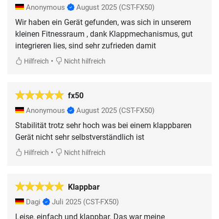
Anonymous
August 2025
(CST-FX50)
Wir haben ein Gerät gefunden, was sich in unserem
kleinen Fitnessraum , dank Klappmechanismus, gut
integrieren lies, sind sehr zufrieden damit
•
Hilfreich
Nicht hilfreich
fx50
Anonymous
August 2025
(CST-FX50)
Stabilität trotz sehr hoch was bei einem klappbaren
Gerät nicht sehr selbstverständlich ist
•
Hilfreich
Nicht hilfreich
Klappbar
Dagi
Juli 2025
(CST-FX50)
Leise, einfach und klappbar. Das war meine