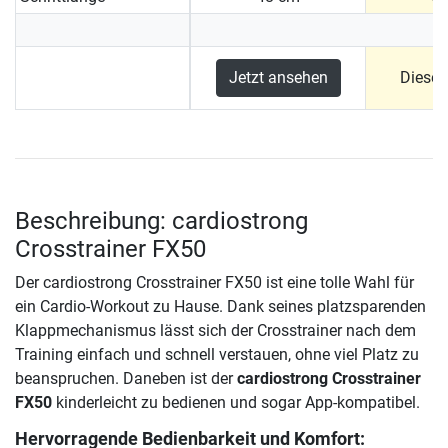
Jetzt ansehen
Dieses
Beschreibung: cardiostrong
Crosstrainer FX50
Der cardiostrong Crosstrainer FX50 ist eine tolle Wahl für
ein Cardio-Workout zu Hause. Dank seines platzsparenden
Klappmechanismus lässt sich der Crosstrainer nach dem
Training einfach und schnell verstauen, ohne viel Platz zu
beanspruchen. Daneben ist der
cardiostrong Crosstrainer
FX50
kinderleicht zu bedienen und sogar App-kompatibel.
Hervorragende Bedienbarkeit und Komfort: