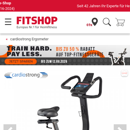
Seit 42 Jahren Ihr Experte für Heimfitness
69x
cardiostrong Ergometer