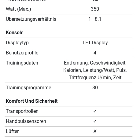
Watt (Max.)
350
Übersetzungsverhältnis
1 : 8.1
Konsole
Displaytyp
TFT-Display
Benutzerprofile
4
Trainingsdaten
Entfernung, Geschwindigkeit,
Kalorien, Leistung/Watt, Puls,
Trittfrequenz U/min, Zeit
Trainingsprogramme
30
Komfort Und Sicherheit
Transportrollen
✓
Handpulssensoren
✓
Lüfter
✗