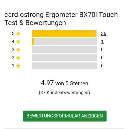
cardiostrong Ergometer BX70i Touch
Test & Bewertungen
5
36
4
1
3
0
2
0
1
0
4.97
von 5 Sternen
(37 Kundenbewertungen)
BEWERTUNGSFORMULAR ANZEIGEN