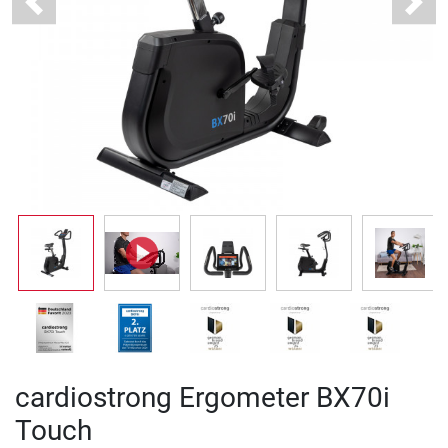
Previous
Next
cardiostrong Ergometer BX70i
Touch