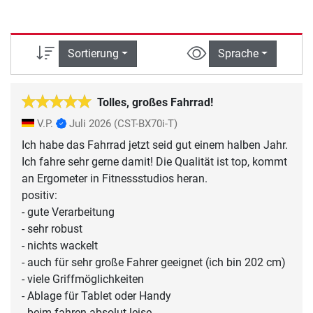
Sortierung
Sprache
Tolles, großes Fahrrad!
V.P.
Juli 2026
(CST-BX70i-T)
Ich habe das Fahrrad jetzt seid gut einem halben Jahr.
Ich fahre sehr gerne damit! Die Qualität ist top, kommt
an Ergometer in Fitnessstudios heran.
positiv:
- gute Verarbeitung
- sehr robust
- nichts wackelt
- auch für sehr große Fahrer geeignet (ich bin 202 cm)
- viele Griffmöglichkeiten
- Ablage für Tablet oder Handy
- beim fahren absolut leise