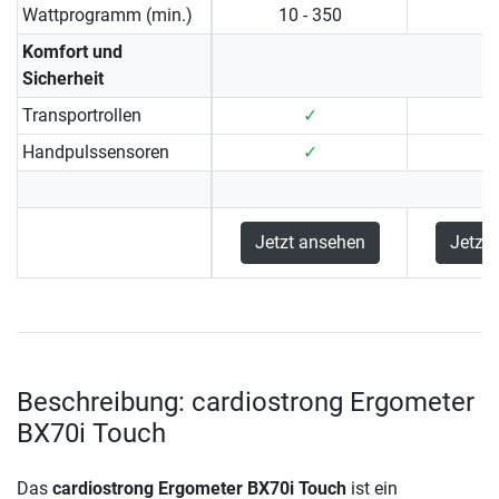
Wattprogramm (min.)
10 - 350
Komfort und
Sicherheit
Transportrollen
✓
Handpulssensoren
✓
Jetzt ansehen
Jetzt
Beschreibung: cardiostrong Ergometer
BX70i Touch
Das
cardiostrong Ergometer BX70i Touch
ist ein