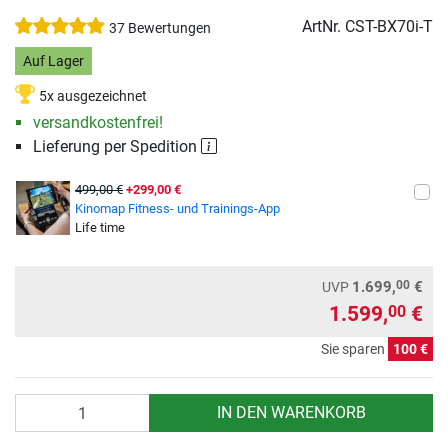
ArtNr.
CST-BX70i-T
37 Bewertungen
Auf Lager
5x ausgezeichnet
versandkostenfrei!
Lieferung per Spedition
499,00 €
+299,00 €
Kinomap Fitness- und Trainings-App
Life time
00
1.699,
€
UVP
1.599,
€
00
Sie sparen
100 €
Anzahl
IN DEN WARENKORB