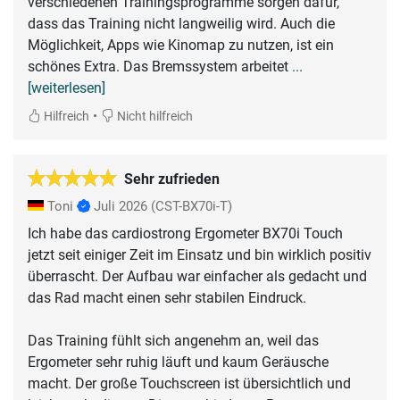
verschiedenen Trainingsprogramme sorgen dafür,
dass das Training nicht langweilig wird. Auch die
Möglichkeit, Apps wie Kinomap zu nutzen, ist ein
schönes Extra. Das Bremssystem arbeitet
...
[weiterlesen]
•
Hilfreich
Nicht hilfreich
Sehr zufrieden
Toni
Juli 2026
(CST-BX70i-T)
Ich habe das cardiostrong Ergometer BX70i Touch
jetzt seit einiger Zeit im Einsatz und bin wirklich positiv
überrascht. Der Aufbau war einfacher als gedacht und
das Rad macht einen sehr stabilen Eindruck.
Das Training fühlt sich angenehm an, weil das
Ergometer sehr ruhig läuft und kaum Geräusche
macht. Der große Touchscreen ist übersichtlich und