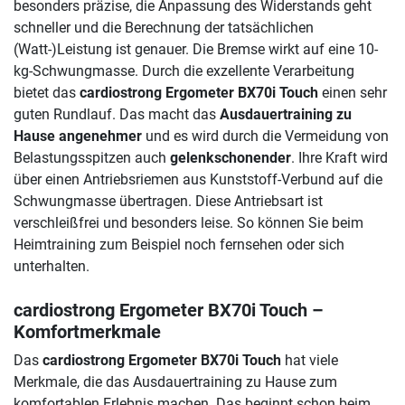
besonders präzise, die Anpassung des Widerstands geht
schneller und die Berechnung der tatsächlichen
(Watt-)Leistung ist genauer. Die Bremse wirkt auf eine 10-
kg-Schwungmasse. Durch die exzellente Verarbeitung
bietet das
cardiostrong Ergometer BX70i Touch
einen sehr
guten Rundlauf. Das macht das
Ausdauertraining zu
Hause angenehmer
und es wird durch die Vermeidung von
Belastungsspitzen auch
gelenkschonender
. Ihre Kraft wird
über einen Antriebsriemen aus Kunststoff-Verbund auf die
Schwungmasse übertragen. Diese Antriebsart ist
verschleißfrei und besonders leise. So können Sie beim
Heimtraining zum Beispiel noch fernsehen oder sich
unterhalten.
cardiostrong Ergometer BX70i Touch
–
Komfortmerkmale
Das
cardiostrong Ergometer BX70i Touch
hat viele
Merkmale, die das Ausdauertraining zu Hause zum
komfortablen Erlebnis machen. Das beginnt schon beim