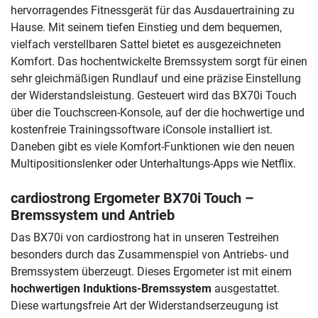
hervorragendes Fitnessgerät für das Ausdauertraining zu
Hause. Mit seinem tiefen Einstieg und dem bequemen,
vielfach verstellbaren Sattel bietet es ausgezeichneten
Komfort. Das hochentwickelte Bremssystem sorgt für einen
sehr gleichmäßigen Rundlauf und eine präzise Einstellung
der Widerstandsleistung. Gesteuert wird das BX70i Touch
über die Touchscreen-Konsole, auf der die hochwertige und
kostenfreie Trainingssoftware iConsole installiert ist.
Daneben gibt es viele Komfort-Funktionen wie den neuen
Multipositionslenker oder Unterhaltungs-Apps wie Netflix.
cardiostrong Ergometer BX70i Touch
–
Bremssystem und Antrieb
Das BX70i von cardiostrong hat in unseren Testreihen
besonders durch das Zusammenspiel von Antriebs- und
Bremssystem überzeugt. Dieses Ergometer ist mit einem
hochwertigen Induktions-Bremssystem
ausgestattet.
Diese wartungsfreie Art der Widerstandserzeugung ist