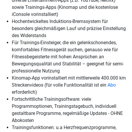
diverse Entertainment-Apps (z.B. YouTube, Netflix)
sowie Trainings-Apps (Kinomap und die kostenlose
iConsole vorinstalliert)
Hochentwickeltes Induktions-Bremssystem für
besonders gleichmäßigen Lauf und präzise Einstellung
des Widerstands
Für Trainings-Einsteiger, die ein gelenkschonendes,
komfortables Fitnessgerät suchen, genauso wie für
Fitnessbegeisterte mit hohen Ansprüchen an
Bewegungsqualität und Stabilität – geeignet für semi-
professionelle Nutzung
Kinomap-App vorinstalliert mit mittlerweile 400.000 km
Streckenvideos (für volle Funktionalität ist ein
Abo
erforderlich)
Fortschrittliche Trainingsoftware: viele
Programmoptionen, Trainingstagebuch, individuell
gestaltbare Programme, regelmäßige Updates - OHNE
Abokosten
Trainingsfunktionen: u.a Herzfrequenzprogramme,