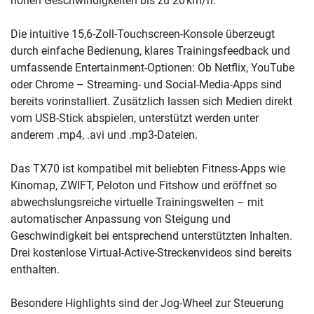
hohen Geschwindigkeiten bis zu 20 km/h.
Die intuitive 15,6-Zoll-Touchscreen-Konsole überzeugt
durch einfache Bedienung, klares Trainingsfeedback und
umfassende Entertainment-Optionen: Ob Netflix, YouTube
oder Chrome – Streaming- und Social-Media-Apps sind
bereits vorinstalliert. Zusätzlich lassen sich Medien direkt
vom USB-Stick abspielen, unterstützt werden unter
anderem .mp4, .avi und .mp3-Dateien.
Das TX70 ist kompatibel mit beliebten Fitness-Apps wie
Kinomap, ZWIFT, Peloton und Fitshow und eröffnet so
abwechslungsreiche virtuelle Trainingswelten – mit
automatischer Anpassung von Steigung und
Geschwindigkeit bei entsprechend unterstützten Inhalten.
Drei kostenlose Virtual-Active-Streckenvideos sind bereits
enthalten.
Besondere Highlights sind der Jog-Wheel zur Steuerung