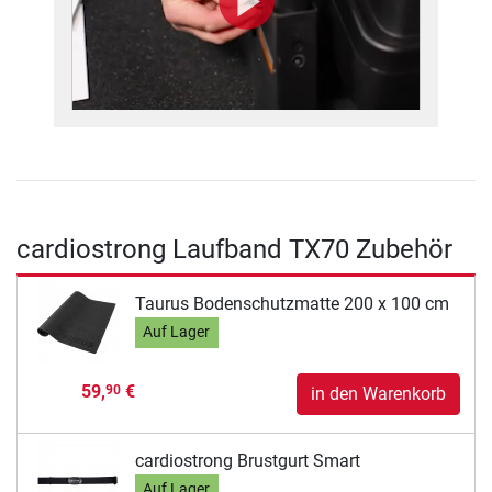
cardiostrong Laufband TX70 Zubehör
Taurus Bodenschutzmatte 200 x 100 cm
Auf Lager
59,
€
90
in den Warenkorb
cardiostrong Brustgurt Smart
Auf Lager