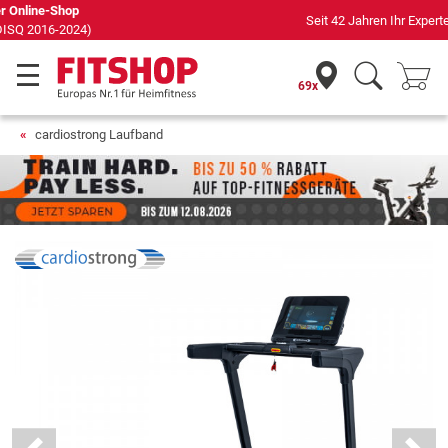
Seit 42 Jahren Ihr Experte für Heimfitness
69x
cardiostrong Laufband