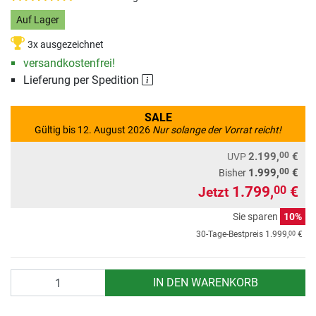
Auf Lager
3x ausgezeichnet
versandkostenfrei!
Lieferung per Spedition
SALE
Gültig bis 12. August 2026
Nur solange der Vorrat reicht!
00
2.199,
€
UVP
00
1.999,
€
Bisher
1.799,
€
00
Jetzt
Sie sparen
10%
00
30-Tage-Bestpreis
1.999,
€
Anzahl
IN DEN WARENKORB