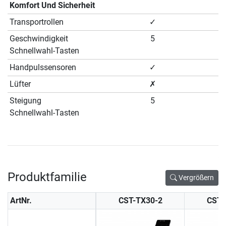
Komfort Und Sicherheit
Transportrollen
✓
Geschwindigkeit
5
Schnellwahl-Tasten
Handpulssensoren
✓
Lüfter
✗
Steigung
5
Schnellwahl-Tasten
Produktfamilie
Vergrößern
ArtNr.
CST-TX30-2
CST-