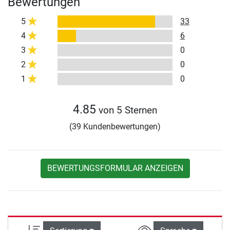
Bewertungen
5
33
4
6
3
0
2
0
1
0
4.85
von 5 Sternen
(39 Kundenbewertungen)
BEWERTUNGSFORMULAR ANZEIGEN