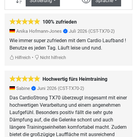
Sortierung
Sprache
100% zufrieden
Anika Hofmann-Jones
Juli 2026
(CST-TX70-2)
Wie immer super zufrieden mit dem Cardio Laufband !
Benutze es jeden Tag. Läuft leise und rund.
•
Hilfreich
Nicht hilfreich
Hochwertig fürs Heimtraining
Sabine
Juni 2026
(CST-TX70-2)
Das CardioStrong TX70 überzeugt insgesamt mit einer
hochwertigen Verarbeitung und einem angenehmen
Laufgefühl. Besonders positiv fällt die sehr gute
Dämpfung auf, die die Gelenke schont und auch
längere Trainingseinheiten komfortabel macht. Zudem
bietet die großzügige Lauffläche mit ausreichend