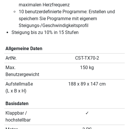
maximalen Herzfrequenz
10 benutzerdefinierte Programme: Erstellen und
speichern Sie Programme mit eigenem
Steigungs-/Geschwindigkeitsprofil
Steigung bis zu 10% in 15 Stufen
Allgemeine Daten
ArtNr.
CST-TX70-2
Max.
150 kg
Benutzergewicht
Aufstellmaße
188 x 89 x 147 cm
(L x B x H)
Basisdaten
Klappbar /
✓
hochstellbar