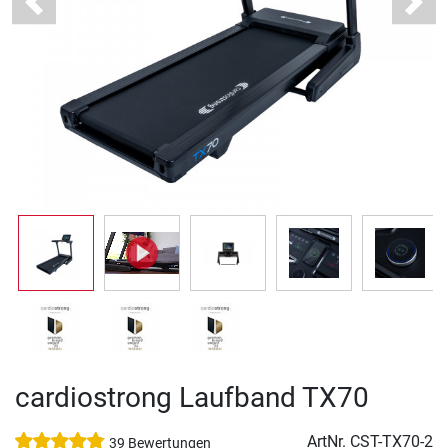
Previous
Next
cardiostrong Laufband TX70
ArtNr.
CST-TX70-2
39 Bewertungen