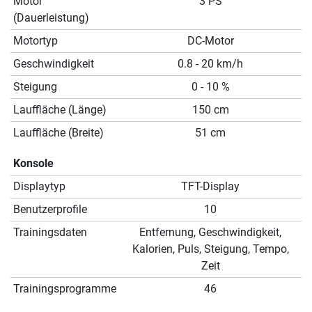
Motor
3 PS
(Dauerleistung)
Motortyp
DC-Motor
Geschwindigkeit
0.8 - 20 km/h
Steigung
0 - 10 %
Lauffläche (Länge)
150 cm
Lauffläche (Breite)
51 cm
Konsole
Displaytyp
TFT-Display
Benutzerprofile
10
Trainingsdaten
Entfernung, Geschwindigkeit,
Kalorien, Puls, Steigung, Tempo,
Zeit
Trainingsprogramme
46