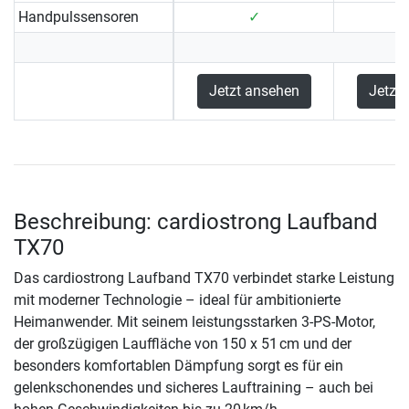
Handpulssensoren
✓
Jetzt ansehen
Jetzt
Beschreibung: cardiostrong Laufband
TX70
Das cardiostrong Laufband TX70 verbindet starke Leistung
mit moderner Technologie – ideal für ambitionierte
Heimanwender. Mit seinem leistungsstarken 3-PS-Motor,
der großzügigen Lauffläche von 150 x 51 cm und der
besonders komfortablen Dämpfung sorgt es für ein
gelenkschonendes und sicheres Lauftraining – auch bei