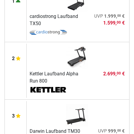
1
00
cardiostrong Laufband
UVP
1.999,
€
1.599,
€
00
TX50
2
Kettler Laufband Alpha
2.699,
€
00
Run 800
3
00
Darwin Laufband TM30
UVP
999,
€