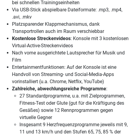
bei schnellen Trainingseinheiten
Via USB-Stick abspielbare Dateiformate: .mp3, .mp4,
.avi, .mkv
Platzsparender Klappmechanismus, dank
Transportrollen auch im Raum verschiebbar
Kostenlose Streckenvideos
: Konsole mit 3 kostenlosen
Virtual-Active-Streckenvideos
Nach vorne ausgerichtete Lautsprecher für Musik und
Film
Entertainmentfunktionen: Auf der Konsole ist eine
Handvoll von Streaming- und Social-Media-Apps
vorinstalliert (u.a. Chrome, Netflix, YouTube)
Zahlreiche, abwechlungsreiche Programme
:
27 Standardprogramme, u.a. mit Zielprogrammen,
Fitness-Test oder Glute (gut für die Kräftigung des
Gesäßes) sowie 12 Rennprogrammen gegen
virtuelle Gegner
Insgesamt 9 Herzfrequenzprogramme jeweils mit 9,
11 und 13 km/h und den Stufen 65, 75, 85 % der