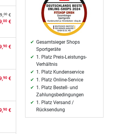
00
9,
€
9,
€
00
Gesamtsieger Shops
9,
€
90
Sportgeräte
1. Platz Preis-Leistungs-
Verhältnis
1. Platz Kundenservice
9,
€
90
1. Platz Online-Service
1. Platz Bestell- und
Zahlungsbedingungen
1. Platz Versand /
Rücksendung
9,
€
90