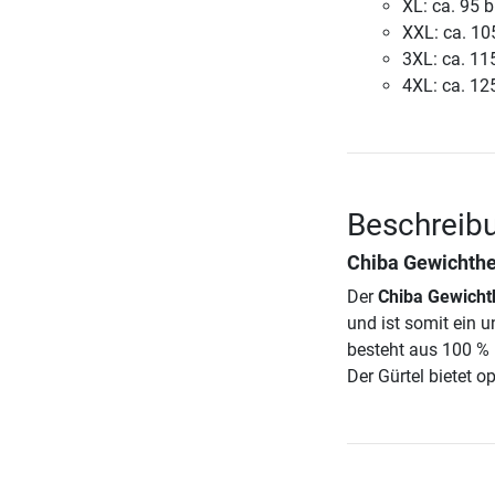
XL: ca. 95 
XXL: ca. 10
3XL: ca. 11
4XL: ca. 12
Beschreibu
Chiba Gewichthe
Der
Chiba Gewicht
und ist somit ein 
besteht aus 100 % 
Der Gürtel bietet 