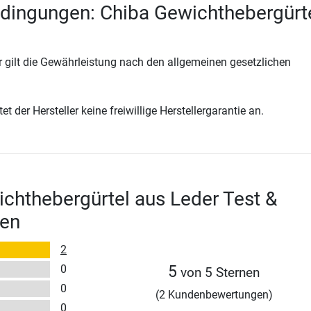
dingungen: Chiba Gewichthebergürt
 gilt die Gewährleistung nach den allgemeinen gesetzlichen
t der Hersteller keine freiwillige Herstellergarantie an.
chthebergürtel aus Leder Test &
en
2
0
5
von 5 Sternen
0
(2 Kundenbewertungen)
0