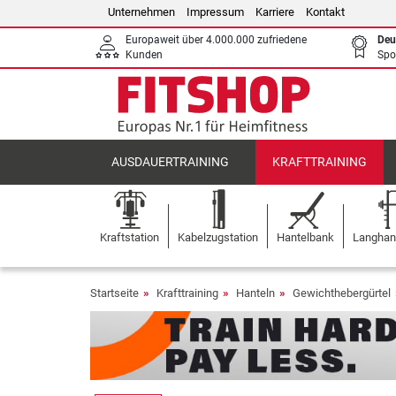
Unternehmen
Impressum
Karriere
Kontakt
Europaweit über 4.000.000 zufriedene
Deu
Kunden
Spo
AUSDAUERTRAINING
KRAFTTRAINING
Kraftstation
Kabelzugstation
Hantelbank
Langhant
Startseite
Krafttraining
Hanteln
Gewichthebergürtel