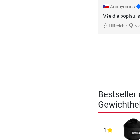
Anonymous
Vše dle popisu, 
•
Hilfreich
Nic
Bestseller
Gewichthe
1