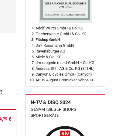
Adolf Würth GmbH & Co. KG
Fischerwerke GmbH & Co. KG
Fitshop GmbH
Dirk Rossmann GmbH
Ravensburger AG
Miele & Cie. KG
dm-drogerie markt GmbH + Co. KG
Andreas Stihl AG & Co. KG (STIHL)
Canyon Bicycles GmbH (Canyon)
ABUS August Bremicker Söhne KG
e
N-TV & DISQ 2024
GESAMTSIEGER SHOPS
SPORTGERÄTE
4,
€
90