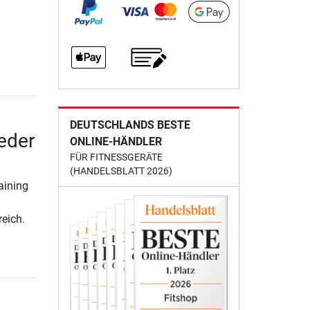
DEUTSCHLANDS BESTE
eder
ONLINE-HÄNDLER
FÜR FITNESSGERÄTE
(HANDELSBLATT 2026)
aining
eich.