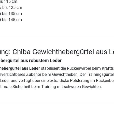
bis 115 cm
5 bis 125 cm
5 bis 135 cm
5 bis 145 cm
ng: Chiba Gewichthebergürtel aus L
bergürtel aus robustem Leder
hebergürtel aus Leder
stabilisiert die Rückenwirbel beim Krafttr
unverzichtbares Zubehör beim Gewichtheben. Der Trainingsgürtel
Leder und verfügt über eine extra dicke Polsterung im Rückenber
optimale Sicherheit beim Training mit schweren Gewichten.