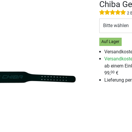
Chiba Ge
2 
Bitte wählen
Auf Lager
Versandkoste
Versandkoste
ab einem Ein
99,
€
00
Lieferung pe