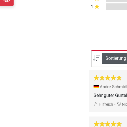
1
Sortierung
Andre Schmid
Sehr guter Gürtel
•
Hilfreich
Nic