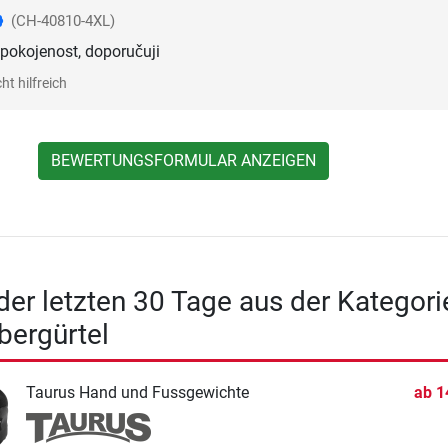
(CH-40810-4XL)
spokojenost, doporučuji
ht hilfreich
BEWERTUNGSFORMULAR ANZEIGEN
 der letzten 30 Tage aus der Kategori
bergürtel
Taurus Hand und Fussgewichte
ab
1