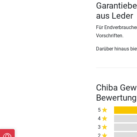
Garantiebe
aus Leder
Für Endverbraucher
Vorschriften.
Darüber hinaus biete
Chiba Gewi
Bewertung
5
4
3
2