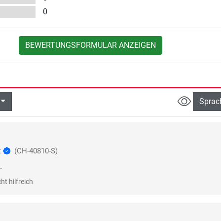
0
BEWERTUNGSFORMULAR ANZEIGEN
Sprac
t
(CH-40810-S)
.
ht hilfreich