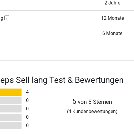
2 Jahre
ng
12 Monate
6 Monate
zeps Seil lang Test & Bewertungen
4
0
5
von 5 Sternen
0
(4 Kundenbewertungen)
0
0