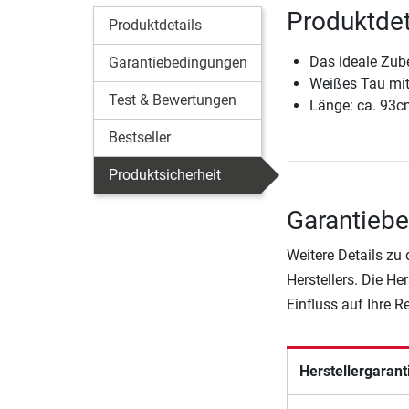
Produktdeta
Produktdetails
Das ideale Zube
Garantiebedingungen
Weißes Tau mit
Test & Bewertungen
Länge: ca. 93c
Bestseller
Produktsicherheit
Garantiebe
Weitere Details zu
Herstellers. Die He
Einfluss auf Ihre 
Herstellergarant