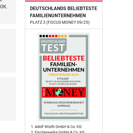
 OK.
DEUTSCHLANDS BELIEBTESTE
FAMILIENUNTERNEHMEN
PLATZ 3 (FOCUS MONEY 09/25)
Adolf Würth GmbH & Co. KG
Fischerwerke GmbH & Co. KG