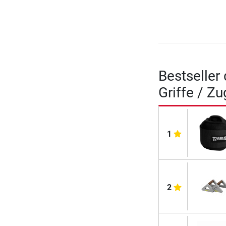
Bestseller
Griffe / Zu
1
2