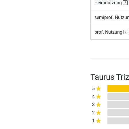
Heimnutzung
semiprof. Nutzu
prof. Nutzung
Taurus Tri
5
4
3
2
1