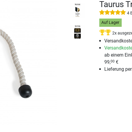
Taurus Tr
4 
Auf Lager
2x ausgeze
Versandkoste
Versandkoste
ab einem Ein
99,
€
00
Lieferung pe