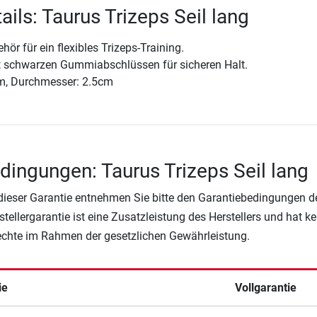
ils: Taurus Trizeps Seil lang
hör für ein flexibles Trizeps-Training.
 schwarzen Gummiabschlüssen für sicheren Halt.
m, Durchmesser: 2.5cm
dingungen: Taurus Trizeps Seil lang
 dieser Garantie entnehmen Sie bitte den Garantiebedingungen d
rstellergarantie ist eine Zusatzleistung des Herstellers und hat k
Rechte im Rahmen der gesetzlichen Gewährleistung.
ie
Vollgarantie