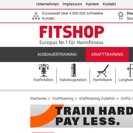
Unternehmen
Impressum
Karriere
Kontakt
Europaweit über 4.000.000 zufriedene
Deu
Kunden
Spo
AUSDAUERTRAINING
KRAFTTRAINING
Kraftstation
Kabelzugstation
Hantelbank
Langhant
Startseite
Krafttraining
Krafttraining Zubehör
Griffe 