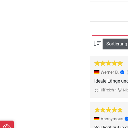
Sortierung
Werner B.
Ideale Länge und
•
Hilfreich
Nic
Anonymous
Seil liegt gut i