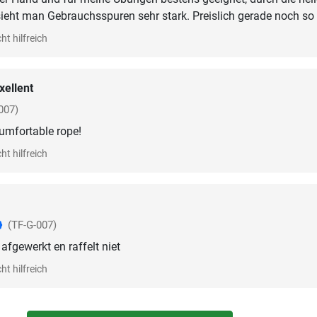
sieht man Gebrauchsspuren sehr stark. Preislich gerade noch so
ht hilfreich
xellent
007)
cumfortable rope!
ht hilfreich
(TF-G-007)
afgewerkt en raffelt niet
ht hilfreich