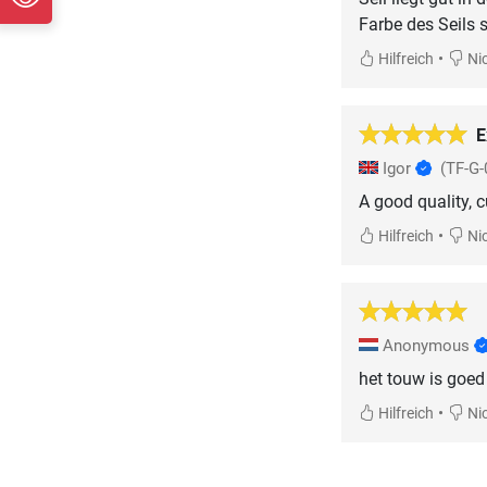
Farbe des Seils 
•
Hilfreich
Nic
E
Igor
(TF-G-
A good quality, 
•
Hilfreich
Nic
Anonymous
het touw is goed 
•
Hilfreich
Nic