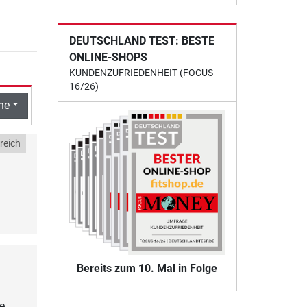
DEUTSCHLAND TEST: BESTE
ONLINE-SHOPS
KUNDENZUFRIEDENHEIT (FOCUS
16/26)
he
reich
Bereits zum 10. Mal in Folge
e