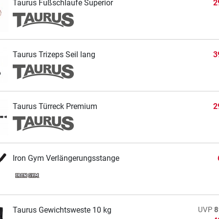
Taurus Fußschlaufe Superior
2
Taurus Trizeps Seil lang
3
Taurus Türreck Premium
2
Iron Gym Verlängerungsstange
Taurus Gewichtsweste 10 kg
UVP
8