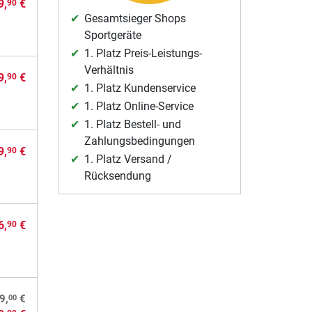
9,
€
90
Gesamtsieger Shops
Sportgeräte
1. Platz Preis-Leistungs-
Verhältnis
9,
€
90
1. Platz Kundenservice
1. Platz Online-Service
1. Platz Bestell- und
Zahlungsbedingungen
9,
€
90
1. Platz Versand /
Rücksendung
6,
€
90
00
9,
€