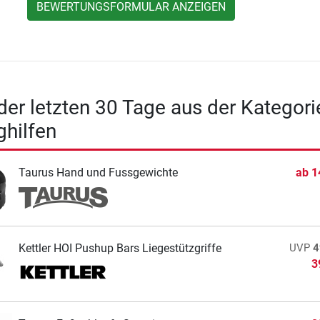
BEWERTUNGSFORMULAR ANZEIGEN
 der letzten 30 Tage aus der Kategori
ghilfen
Taurus Hand und Fussgewichte
ab
1
Kettler HOI Pushup Bars Liegestützgriffe
UVP
4
3