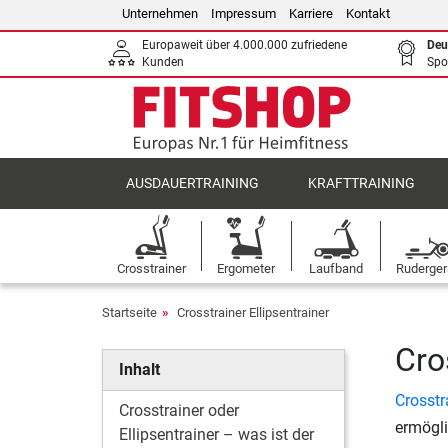
Unternehmen
Impressum
Karriere
Kontakt
Europaweit über 4.000.000 zufriedene
Deu
Kunden
Spo
AUSDAUERTRAINING
KRAFTTRAINING
Crosstrainer
Ergometer
Laufband
Ruderger
Startseite
Crosstrainer Ellipsentrainer
Cro
Inhalt
Crosstr
Crosstrainer oder
ermögli
Ellipsentrainer – was ist der