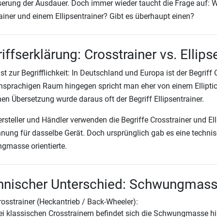
erung der Ausdauer. Doch immer wieder taucht die Frage auf: W
ainer und einem Ellipsentrainer? Gibt es überhaupt einen?
iffserklärung: Crosstrainer vs. Ellips
t zur Begrifflichkeit: In Deutschland und Europa ist der Begriff 
hsprachigen Raum hingegen spricht man eher von einem Elliptical 
en Übersetzung wurde daraus oft der Begriff Ellipsentrainer.
ersteller und Händler verwenden die Begriffe Crosstrainer und El
nung für dasselbe Gerät. Doch ursprünglich gab es eine technisc
masse orientierte.
hnischer Unterschied: Schwungmasse
rosstrainer (Heckantrieb / Back-Wheeler):
ei klassischen Crosstrainern befindet sich die Schwungmasse hin