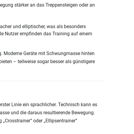
wegung stärker an das Treppensteigen oder an
acher und elliptischer, was als besonders
iele Nutzer empfinden das Training auf einem
tig. Moderne Geräte mit Schwungmasse hinten
ieten – teilweise sogar besser als günstigere
erster Linie ein sprachlicher. Technisch kann es
asse und die daraus resultierende Bewegung.
„Crosstrainer“ oder „Ellipsentrainer“