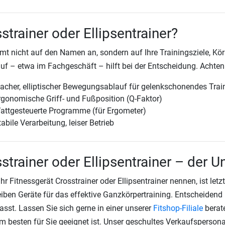
strainer oder Ellipsentrainer?
t nicht auf den Namen an, sondern auf Ihre Trainingsziele, Kör
uf – etwa im Fachgeschäft – hilft bei der Entscheidung. Achten 
lacher, elliptischer Bewegungsablauf für gelenkschonendes Trai
rgonomische Griff- und Fußposition (Q-Faktor)
attgesteuerte Programme (für Ergometer)
abile Verarbeitung, leiser Betrieb
strainer oder Ellipsentrainer – der 
Ihr Fitnessgerät Crosstrainer oder Ellipsentrainer nennen, ist letz
iben Geräte für das effektive Ganzkörpertraining. Entscheidend 
asst. Lassen Sie sich gerne in einer unserer
Fitshop-Filiale
berate
m besten für Sie geeignet ist. Unser geschultes Verkaufspersonal