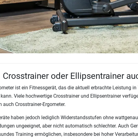
 Crosstrainer oder Ellipsentrainer a
ometer ist ein Fitnessgerät, das die aktuell erbrachte Leistung in
kann. Viele hochwertige Crosstrainer und Ellipsentrainer verfüg
 auch Crosstrainer-Ergometer.
eräte haben jedoch lediglich Widerstandsstufen ohne wattgenau
ngen ungeeignet, aber nicht automatisch schlechter. Auch Ge
undes Training ermöglichen, insbesondere bei hoher Verarbeitu