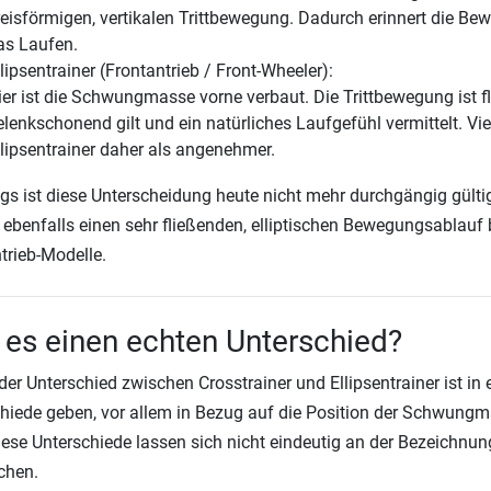
reisförmigen, vertikalen Trittbewegung. Dadurch erinnert die Be
as Laufen.
lipsentrainer (Frontantrieb / Front-Wheeler):
ier ist die Schwungmasse vorne verbaut. Die Trittbewegung ist fl
elenkschonend gilt und ein natürliches Laufgefühl vermittelt. V
llipsentrainer daher als angenehmer.
ngs ist diese Unterscheidung heute nicht mehr durchgängig gül
ebenfalls einen sehr fließenden, elliptischen Bewegungsablauf b
trieb-Modelle.
 es einen echten Unterschied?
der Unterschied zwischen Crosstrainer und Ellipsentrainer ist in 
hiede geben, vor allem in Bezug auf die Position der Schwungm
ese Unterschiede lassen sich nicht eindeutig an der Bezeichnung 
chen.