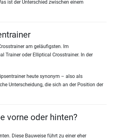
as ist der Unterschied zwischen einem
entrainer
Crosstrainer am geläufigsten. Im
Trainer oder Elliptical Crosstrainer. In der
lipsentrainer heute synonym – also als
he Unterscheidung, die sich an der Position der
 vorne oder hinten?
ten. Diese Bauweise führt zu einer eher