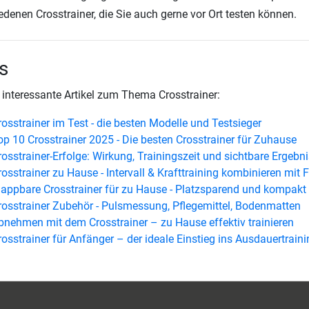
edenen Crosstrainer, die Sie auch gerne vor Ort testen können.
s
 interessante Artikel zum Thema Crosstrainer:
rosstrainer im Test - die besten Modelle und Testsieger
op 10 Crosstrainer 2025 - Die besten Crosstrainer für Zuhause
rosstrainer-Erfolge: Wirkung, Trainingszeit und sichtbare Ergebn
rosstrainer zu Hause - Intervall & Krafttraining kombinieren mit 
lappbare Crosstrainer für zu Hause - Platzsparend und kompakt
rosstrainer Zubehör - Pulsmessung, Pflegemittel, Bodenmatten
bnehmen mit dem Crosstrainer – zu Hause effektiv trainieren
rosstrainer für Anfänger – der ideale Einstieg ins Ausdauertraini