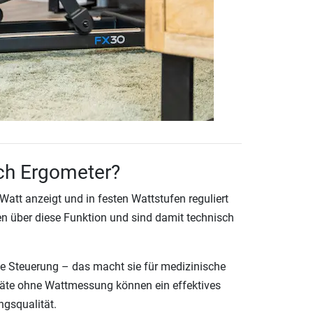
uch Ergometer?
 Watt anzeigt und in festen Wattstufen reguliert
en über diese Funktion und sind damit technisch
e Steuerung – das macht sie für medizinische
räte ohne Wattmessung können ein effektives
ngsqualität.