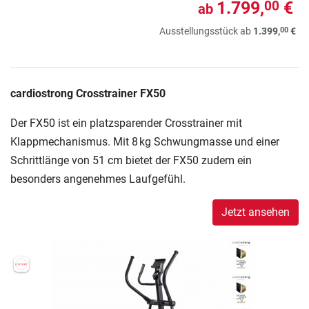
1.799,
€
00
ab
00
Ausstellungsstück ab
1.399,
€
cardiostrong Crosstrainer FX50
Der FX50 ist ein platzsparender Crosstrainer mit
Klappmechanismus. Mit 8 kg Schwungmasse und einer
Schrittlänge von 51 cm bietet der FX50 zudem ein
besonders angenehmes Laufgefühl.
Jetzt ansehen