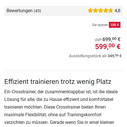
Bewertungen
4,8
(45)
Sie sparen
100 €
00
699,
€
UVP
599,
€
00
00
Ausstellungsstück ab
349,
€
Effizient trainieren trotz wenig Platz
Ein Crosstrainer, der zusammenklappbar ist, ist die ideale
Lösung für alle, die zu Hause effizient und komfortabel
trainieren möchten. Diese Crosstrainer bieten Ihnen
maximale Flexibilität, ohne auf Trainingskomfort
verzichten zu müssen. Gerade wenn Sie in einer kleinen