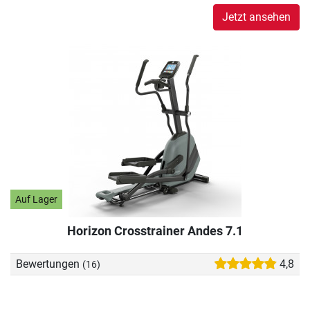
Jetzt ansehen
Auf Lager
Horizon Crosstrainer Andes 7.1
Bewertungen
4,8
(16)