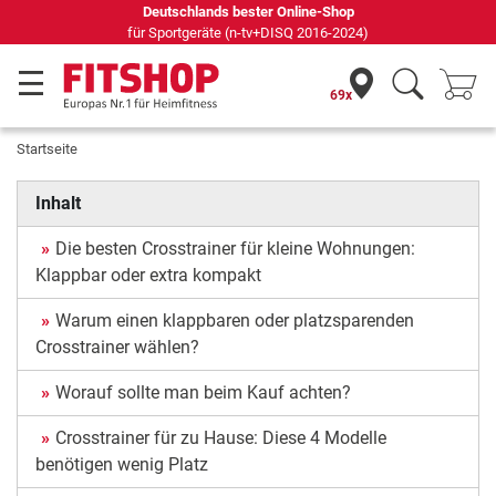
r Online-Shop
Seit 42 Jahren Ihr Expert
+DISQ 2016-2024)
69x
Startseite
Inhalt
Die besten Crosstrainer für kleine Wohnungen:
Klappbar oder extra kompakt
Warum einen klappbaren oder platzsparenden
Crosstrainer wählen?
Worauf sollte man beim Kauf achten?
Crosstrainer für zu Hause: Diese 4 Modelle
benötigen wenig Platz