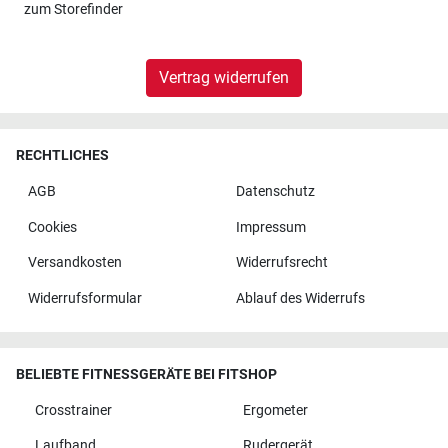
zum
Storefinder
Vertrag widerrufen
RECHTLICHES
AGB
Datenschutz
Cookies
Impressum
Versandkosten
Widerrufsrecht
Widerrufsformular
Ablauf des Widerrufs
BELIEBTE FITNESSGERÄTE BEI FITSHOP
Crosstrainer
Ergometer
Laufband
Rudergerät