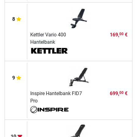
8
Kettler Vario 400
169,
€
00
Hantelbank
9
Inspire Hantelbank FID7
699,
€
00
Pro
10