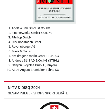
Adolf Würth GmbH & Co. KG
Fischerwerke GmbH & Co. KG
Fitshop GmbH
Dirk Rossmann GmbH
Ravensburger AG
Miele & Cie. KG
dm-drogerie markt GmbH + Co. KG
Andreas Stihl AG & Co. KG (STIHL)
Canyon Bicycles GmbH (Canyon)
ABUS August Bremicker Söhne KG
N-TV & DISQ 2024
GESAMTSIEGER SHOPS SPORTGERÄTE