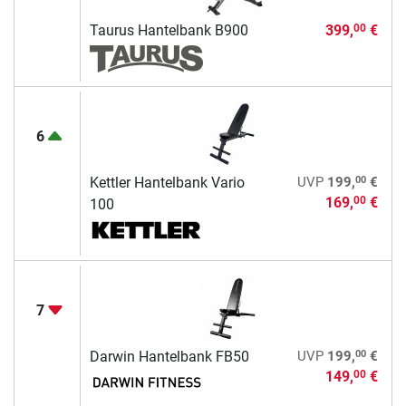
Taurus Hantelbank B900
399,
€
00
6
00
Kettler Hantelbank Vario
UVP
199,
€
169,
€
00
100
7
00
Darwin Hantelbank FB50
UVP
199,
€
149,
€
00