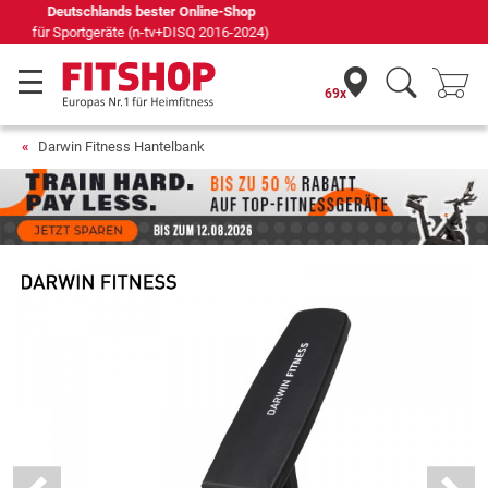
Seit 42 Jahren Ihr Experte für Heimfitness
69x
Darwin Fitness Hantelbank