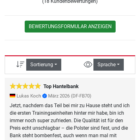
(18 Kundenbewertungen)
BEWERTUNGSFORMULAR ANZEIGEN
Sortierung
Sprache
Top Hantelbank
Lukas Koch
März 2026
(DF-FB70)
Jetzt, nachdem das Teil bei mir zu Hause steht und ich
die ersten Trainingseinheiten hinter mir habe, bin ich
immer noch super zufrieden. Die Qualität ist für den
Preis echt unschlagbar – die Polster sind fest, und die
Bank steht bombenfest, auch wenn man mal mit