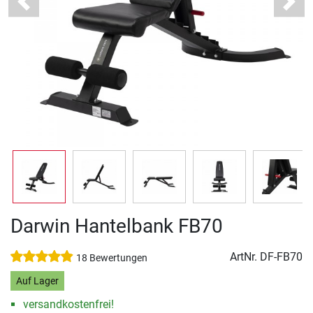
Previous
Next
Darwin Hantelbank FB70
ArtNr.
DF-FB70
18 Bewertungen
Auf Lager
versandkostenfrei!