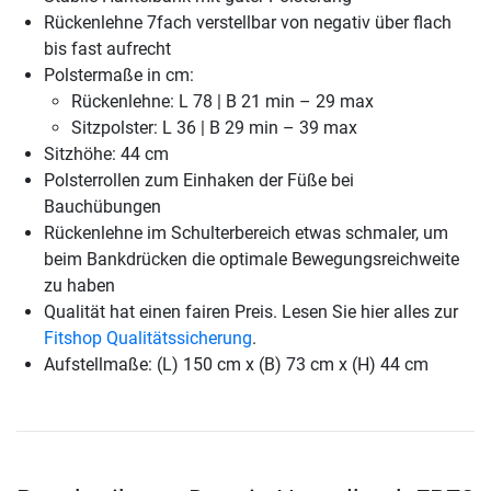
Rückenlehne 7fach verstellbar von negativ über flach
bis fast aufrecht
Polstermaße in cm:
Rückenlehne: L 78 | B 21 min – 29 max
Sitzpolster: L 36 | B 29 min – 39 max
Sitzhöhe: 44 cm
Polsterrollen zum Einhaken der Füße bei
Bauchübungen
Rückenlehne im Schulterbereich etwas schmaler, um
beim Bankdrücken die optimale Bewegungsreichweite
zu haben
Qualität hat einen fairen Preis. Lesen Sie hier alles zur
Fitshop Qualitätssicherung
.
Aufstellmaße: (L) 150 cm x (B) 73 cm x (H) 44 cm