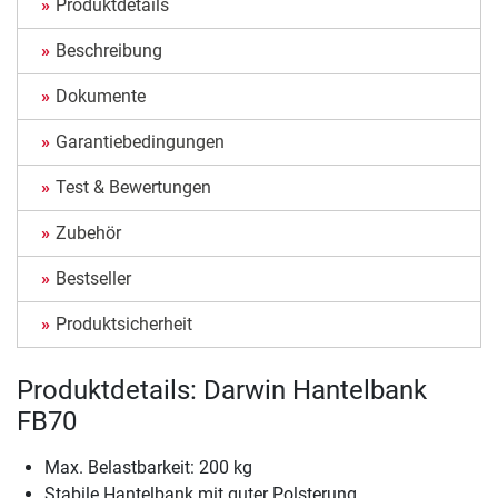
Produktdetails
Beschreibung
Dokumente
Garantiebedingungen
Test & Bewertungen
Zubehör
Bestseller
Produktsicherheit
Produktdetails: Darwin Hantelbank
FB70
Max. Belastbarkeit: 200 kg
Stabile Hantelbank mit guter Polsterung