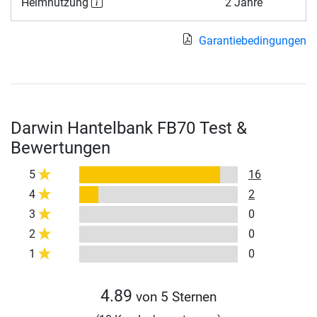
Heimnutzung
2 Jahre
Garantiebedingungen
Darwin Hantelbank FB70 Test &
Bewertungen
5
16
4
2
3
0
2
0
1
0
4.89
von 5 Sternen