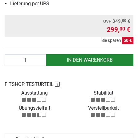
Lieferung per UPS
00
349,
€
UVP
299,
€
00
Sie sparen
50 €
Anzahl
IN DEN WARENKORB
FITSHOP TESTURTEIL
Ausstattung
Stabilität
Übungsvielfalt
Verstellbarkeit