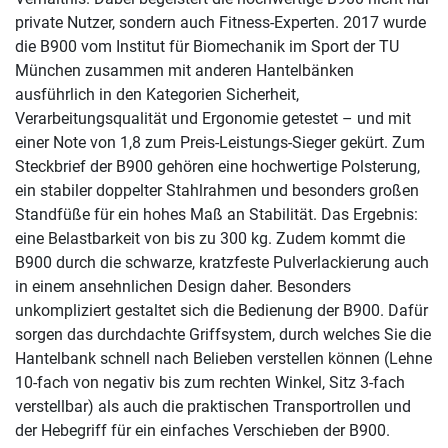
private Nutzer, sondern auch Fitness-Experten. 2017 wurde
die B900 vom Institut für Biomechanik im Sport der TU
München zusammen mit anderen Hantelbänken
ausführlich in den Kategorien Sicherheit,
Verarbeitungsqualität und Ergonomie getestet – und mit
einer Note von 1,8 zum Preis-Leistungs-Sieger gekürt. Zum
Steckbrief der B900 gehören eine hochwertige Polsterung,
ein stabiler doppelter Stahlrahmen und besonders großen
Standfüße für ein hohes Maß an Stabilität. Das Ergebnis:
eine Belastbarkeit von bis zu 300 kg. Zudem kommt die
B900 durch die schwarze, kratzfeste Pulverlackierung auch
in einem ansehnlichen Design daher. Besonders
unkompliziert gestaltet sich die Bedienung der B900. Dafür
sorgen das durchdachte Griffsystem, durch welches Sie die
Hantelbank schnell nach Belieben verstellen können (Lehne
10-fach von negativ bis zum rechten Winkel, Sitz 3-fach
verstellbar) als auch die praktischen Transportrollen und
der Hebegriff für ein einfaches Verschieben der B900.