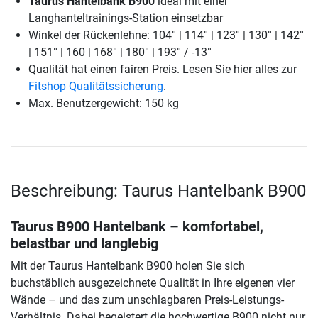
Taurus Hantelbank B900
ideal mit einer
Langhanteltrainings-Station einsetzbar
Winkel der Rückenlehne: 104° | 114° | 123° | 130° | 142°
| 151° | 160 | 168° | 180° | 193° / -13°
Qualität hat einen fairen Preis. Lesen Sie hier alles zur
Fitshop Qualitätssicherung
.
Max. Benutzergewicht: 150 kg
Beschreibung: Taurus Hantelbank B900
Taurus B900 Hantelbank – komfortabel,
belastbar und langlebig
Mit der Taurus Hantelbank B900 holen Sie sich
buchstäblich ausgezeichnete Qualität in Ihre eigenen vier
Wände – und das zum unschlagbaren Preis-Leistungs-
Verhältnis. Dabei begeistert die hochwertige B900 nicht nur