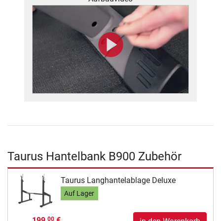
Taurus Hantelbank B900 Zubehör
Taurus Langhantelablage Deluxe
Auf Lager
199,
€
00