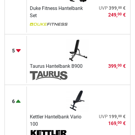
00
Duke Fitness Hantelbank
UVP
399,
€
249,
€
00
Set
5
Taurus Hantelbank B900
399,
€
00
6
00
Kettler Hantelbank Vario
UVP
199,
€
169,
€
00
100