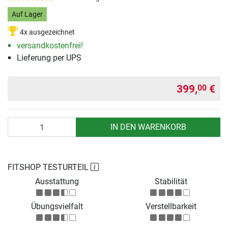
Auf Lager
4x ausgezeichnet
versandkostenfrei!
Lieferung per UPS
399,
€
00
Anzahl
IN DEN WARENKORB
FITSHOP TESTURTEIL
Ausstattung
Stabilität
Übungsvielfalt
Verstellbarkeit