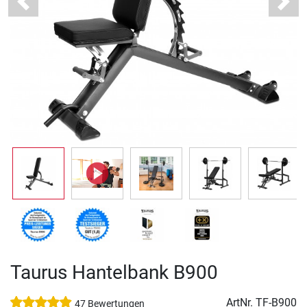
Previous
Next
Taurus Hantelbank B900
ArtNr.
TF-B900
47 Bewertungen