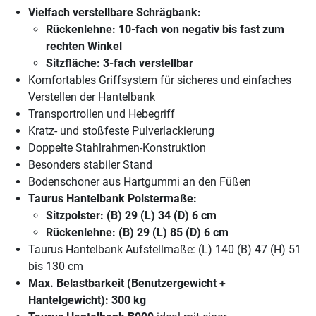
Vielfach verstellbare Schrägbank:
Rückenlehne: 10-fach von negativ bis fast zum
rechten Winkel
Sitzfläche: 3-fach verstellbar
Komfortables Griffsystem für sicheres und einfaches
Verstellen der Hantelbank
Transportrollen und Hebegriff
Kratz- und stoßfeste Pulverlackierung
Doppelte Stahlrahmen-Konstruktion
Besonders stabiler Stand
Bodenschoner aus Hartgummi an den Füßen
Taurus Hantelbank Polstermaße:
Sitzpolster: (B) 29 (L) 34 (D) 6 cm
Rückenlehne: (B) 29 (L) 85 (D) 6 cm
Taurus Hantelbank Aufstellmaße: (L) 140 (B) 47 (H) 51
bis 130 cm
Max. Belastbarkeit (Benutzergewicht +
Hantelgewicht): 300 kg