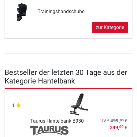
Trainingshandschuhe
zur Kategorie
Bestseller der letzten 30 Tage aus der
Kategorie Hantelbank
1
00
Taurus Hantelbank B930
UVP
499,
€
349,
€
00