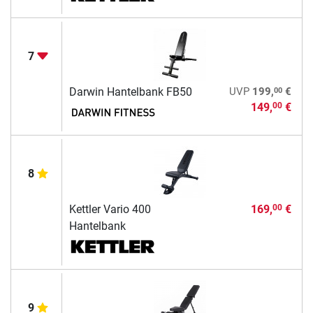
7
00
Darwin Hantelbank FB50
UVP
199,
€
149,
€
00
8
Kettler Vario 400
169,
€
00
Hantelbank
9