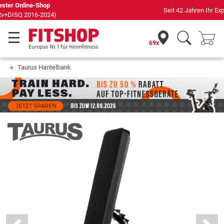
Seit 42 Jahren Ihr Experte für Heimfitness
69x
Taurus Hantelbank