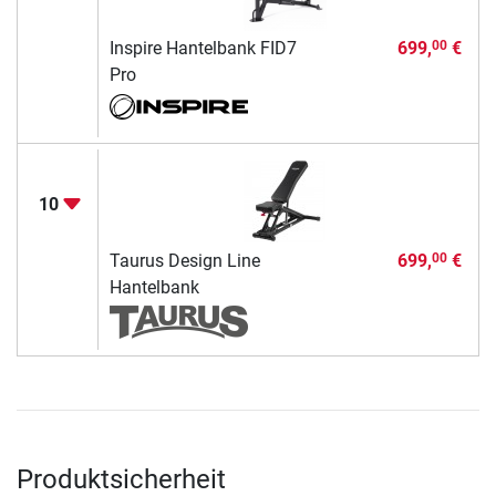
Inspire Hantelbank FID7
699,
€
00
Pro
10
Taurus Design Line
699,
€
00
Hantelbank
Produktsicherheit