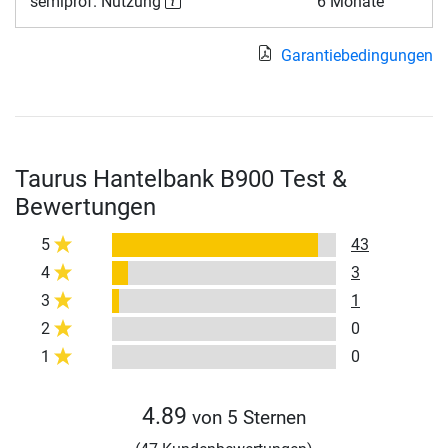
semiprof. Nutzung
6 Monate
Garantiebedingungen
Taurus Hantelbank B900 Test &
Bewertungen
5
43
4
3
3
1
2
0
1
0
4.89
von 5 Sternen