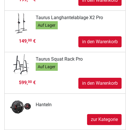
in den Warenkorb
Taurus Langhantelablage X2 Pro
Auf Lager
149,
€
00
in den Warenkorb
Taurus Squat Rack Pro
Auf Lager
599,
€
00
in den Warenkorb
Hanteln
zur Kategorie