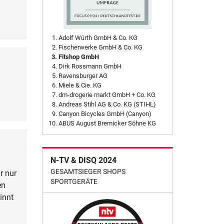
Adolf Würth GmbH & Co. KG
Fischerwerke GmbH & Co. KG
Fitshop GmbH
Dirk Rossmann GmbH
Ravensburger AG
Miele & Cie. KG
dm-drogerie markt GmbH + Co. KG
Andreas Stihl AG & Co. KG (STIHL)
Canyon Bicycles GmbH (Canyon)
ABUS August Bremicker Söhne KG
N-TV & DISQ 2024
GESAMTSIEGER SHOPS
r nur
SPORTGERÄTE
en
innt