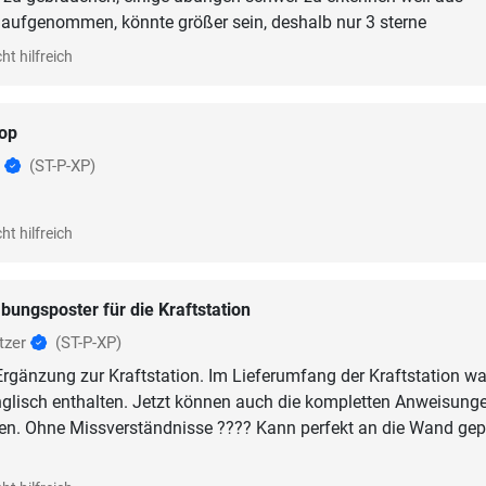
 aufgenommen, könnte größer sein, deshalb nur 3 sterne
ht hilfreich
op
l
(ST-P-XP)
ht hilfreich
bungsposter für die Kraftstation
tzer
(ST-P-XP)
Ergänzung zur Kraftstation. Im Lieferumfang der Kraftstation wa
nglisch enthalten. Jetzt können auch die kompletten Anweisung
en. Ohne Missverständnisse ???? Kann perfekt an die Wand gep