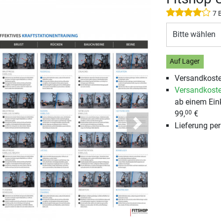
7 
Bitte wählen
Auf Lager
Versandkoste
Versandkoste
ab einem Ein
99,
€
00
Lieferung pe
Next