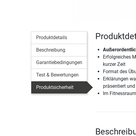
Produktdet
Produktdetails
Außerordentlic
Beschreibung
Erfolgreiches M
Garantiebedingungen
kurzer Zeit
Format des Übu
Test & Bewertungen
Erklärungen wa
präsentiert un
Produktsicherheit
Im Fitnessraum
Beschreibu