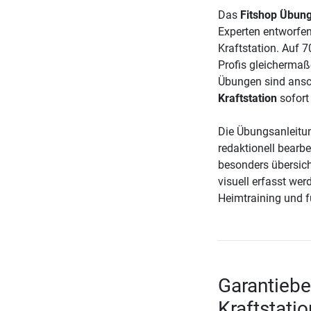
Das
Fitshop Übung
Experten entworfen 
Kraftstation. Auf 
Profis gleichermaße
Übungen sind ansch
Kraftstation
sofort
Die Übungsanleit
redaktionell bearbe
besonders übersic
visuell erfasst we
Heimtraining und f
Garantieb
Kraftstatio