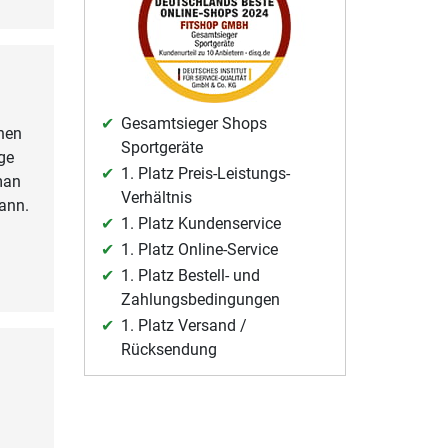
Gesamtsieger Shops
onen
Sportgeräte
ige
1. Platz Preis-Leistungs-
man
Verhältnis
ann.
1. Platz Kundenservice
1. Platz Online-Service
1. Platz Bestell- und
Zahlungsbedingungen
1. Platz Versand /
Rücksendung