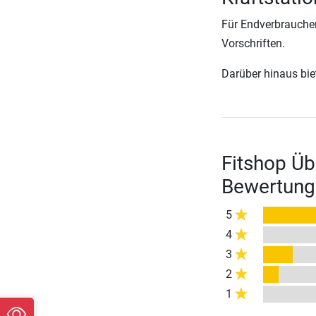
Für Endverbraucher
Vorschriften.
Darüber hinaus biete
Fitshop Üb
Bewertung
5
4
3
2
1