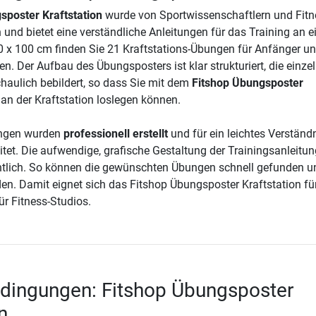
sposter Kraftstation
wurde von Sportwissenschaftlern und Fitn
und bietet eine verständliche Anleitungen für das Training an e
70 x 100 cm finden Sie 21 Kraftstations-Übungen für Anfänger u
n. Der Aufbau des Übungsposters ist klar strukturiert, die einze
aulich bebildert, so dass Sie mit dem
Fitshop Übungsposter
 an der Kraftstation loslegen können.
ungen wurden
professionell erstellt
und für ein leichtes Verständ
itet. Die aufwendige, grafische Gestaltung der Trainingsanleitun
htlich. So können die gewünschten Übungen schnell gefunden u
rden. Damit eignet sich das Fitshop Übungsposter Kraftstation fü
ür Fitness-Studios.
edingungen: Fitshop Übungsposter
n