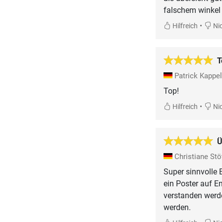
falschem winkel
•
Hilfreich
Nic
T
Patrick Kappe
Top!
•
Hilfreich
Nic
Ü
Christiane Stö
Super sinnvolle 
ein Poster auf E
verstanden werd
werden.