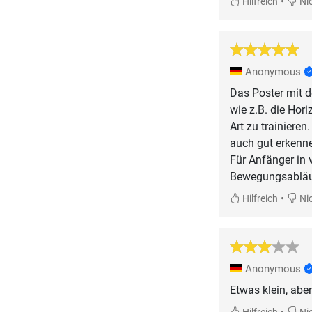
•
Hilfreich
Nic
Anonymous
Das Poster mit d
wie z.B. die Hori
Art zu trainiere
auch gut erkenne
Für Anfänger in 
Bewegungsabläuf
•
Hilfreich
Nic
Anonymous
Etwas klein, abe
•