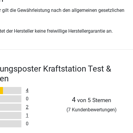
 gilt die Gewährleistung nach den allgemeinen gesetzlichen
t der Hersteller keine freiwillige Herstellergarantie an.
ungsposter Kraftstation Test &
en
4
0
4
von 5 Sternen
2
(7 Kundenbewertungen)
1
0