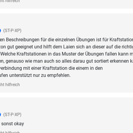
ht hilfreich
(ST-P-XP)
en Beschreibungen für die einzelnen Übungen ist für Kraftstati
zon gut geeignet und hilft dem Laien sich an dieser auf die richt
n. Welche Kraftstationen in das Muster der Übungen fallen kann 
n, genauso wie man auch so alles darau gut sortiert erkennen k
verbindung mit einer Kraftstation die einem in den
en unterstützt nur zu empfehlen.
ht hilfreich
(ST-P-XP)
r sonst okay