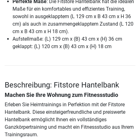
Perfekte Maße
: Die Fitstore Hantelbank hat die idealen
Maße für ein komfortables und effizientes Training,
sowohl in ausgeklapptem (L 129 cm x B 43 cm x H 36
cm) als auch in zusammengeklapptem Zustand (L 120
cm x B 43 cm x H 18 cm).
Aufstellmaße: (L) 129 cm x (B) 43 cm x (H) 36 cm
geklappt: (L) 120 cm x (B) 43 cm x (H) 18 cm
Beschreibung: Fitstore Hantelbank
Machen Sie Ihre Wohnung zum Fitnessstudio
Erleben Sie Heimtrainings in Perfektion mit der Fitstore
Hantelbank. Diese einsteigerfreundliche und preiswerte
Hantelbank ermöglicht Ihnen ein vollständiges
Ganzkörpertraining und macht ein Fitnessstudio aus Ihrem
Trainingsraum.