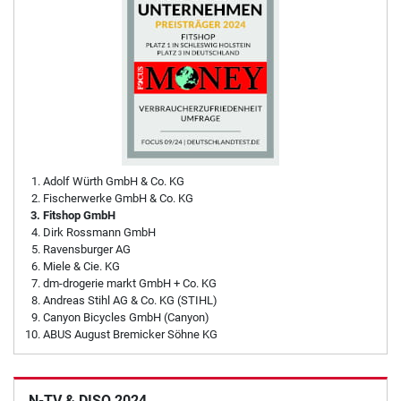
Adolf Würth GmbH & Co. KG
Fischerwerke GmbH & Co. KG
Fitshop GmbH
Dirk Rossmann GmbH
Ravensburger AG
Miele & Cie. KG
dm-drogerie markt GmbH + Co. KG
Andreas Stihl AG & Co. KG (STIHL)
Canyon Bicycles GmbH (Canyon)
ABUS August Bremicker Söhne KG
N-TV & DISQ 2024