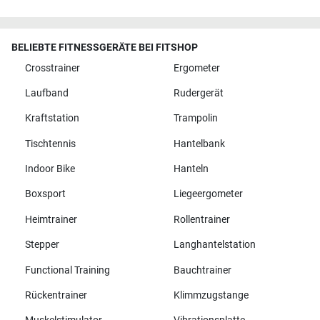
BELIEBTE FITNESSGERÄTE BEI FITSHOP
Crosstrainer
Ergometer
Laufband
Rudergerät
Kraftstation
Trampolin
Tischtennis
Hantelbank
Indoor Bike
Hanteln
Boxsport
Liegeergometer
Heimtrainer
Rollentrainer
Stepper
Langhantelstation
Functional Training
Bauchtrainer
Rückentrainer
Klimmzugstange