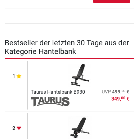
Bestseller der letzten 30 Tage aus der
Kategorie Hantelbank
1
00
Taurus Hantelbank B930
UVP
499,
€
349,
€
00
2