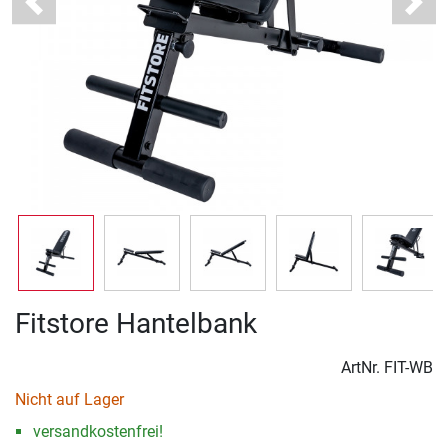
Previous
Next
Fitstore Hantelbank
ArtNr.
FIT-WB
Nicht auf Lager
versandkostenfrei!