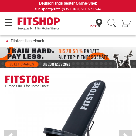
Seit 42 Jahren Ihr Experte für Heimfitness
69x
Fitstore Hantelbank