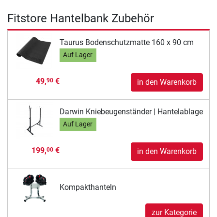
Fitstore Hantelbank Zubehör
Taurus Bodenschutzmatte 160 x 90 cm
Auf Lager
49,
€
90
in den Warenkorb
Darwin Kniebeugenständer | Hantelablage
Auf Lager
199,
€
00
in den Warenkorb
Kompakthanteln
zur Kategorie