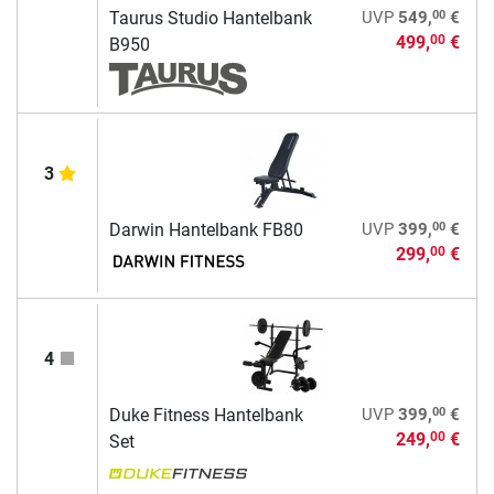
00
Taurus Studio Hantelbank
UVP
549,
€
499,
€
00
B950
3
00
Darwin Hantelbank FB80
UVP
399,
€
299,
€
00
4
00
Duke Fitness Hantelbank
UVP
399,
€
249,
€
00
Set