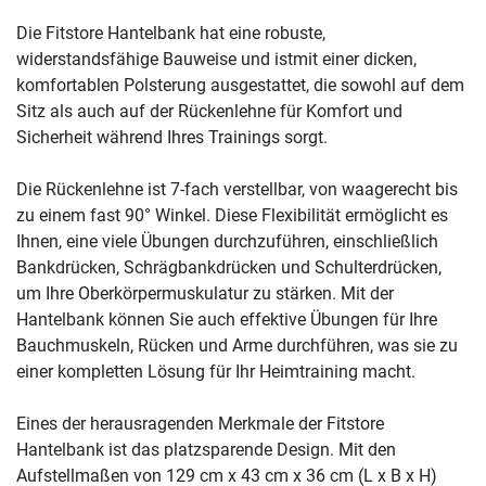
Die Fitstore Hantelbank hat eine robuste,
widerstandsfähige Bauweise und istmit einer dicken,
komfortablen Polsterung ausgestattet, die sowohl auf dem
Sitz als auch auf der Rückenlehne für Komfort und
Sicherheit während Ihres Trainings sorgt.
Die Rückenlehne ist 7-fach verstellbar, von waagerecht bis
zu einem fast 90° Winkel. Diese Flexibilität ermöglicht es
Ihnen, eine viele Übungen durchzuführen, einschließlich
Bankdrücken, Schrägbankdrücken und Schulterdrücken,
um Ihre Oberkörpermuskulatur zu stärken. Mit der
Hantelbank können Sie auch effektive Übungen für Ihre
Bauchmuskeln, Rücken und Arme durchführen, was sie zu
einer kompletten Lösung für Ihr Heimtraining macht.
Eines der herausragenden Merkmale der Fitstore
Hantelbank ist das platzsparende Design. Mit den
Aufstellmaßen von 129 cm x 43 cm x 36 cm (L x B x H)