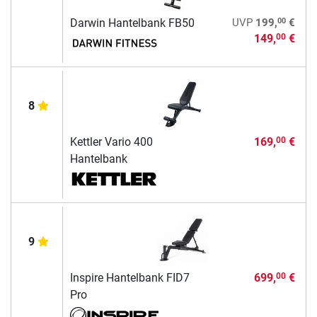
00
Darwin Hantelbank FB50
UVP
199,
€
149,
€
00
8
Kettler Vario 400
169,
€
00
Hantelbank
9
Inspire Hantelbank FID7
699,
€
00
Pro