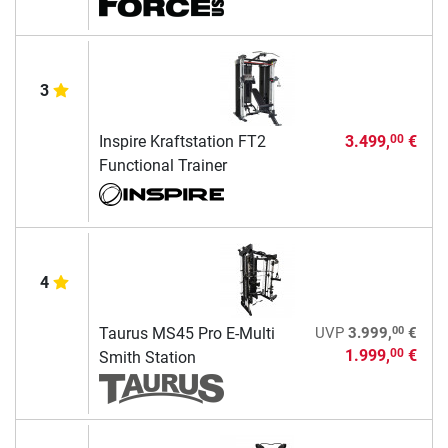
3
Inspire Kraftstation FT2
3.499,
€
00
Functional Trainer
4
00
Taurus MS45 Pro E-Multi
UVP
3.999,
€
1.999,
€
00
Smith Station