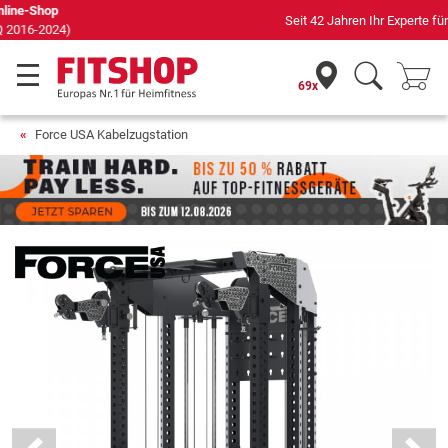
Seit 42 Jahren Ihr Experte für Heimfitness
69x
Force USA Kabelzugstation