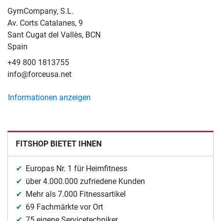
GymCompany, S.L.
Av. Corts Catalanes, 9
Sant Cugat del Vallès, BCN
Spain
+49 800 1813755
info@forceusa.net
Informationen anzeigen
FITSHOP BIETET IHNEN
Europas Nr. 1 für Heimfitness
über 4.000.000 zufriedene Kunden
Mehr als 7.000 Fitnessartikel
69 Fachmärkte vor Ort
75 eigene Servicetechniker