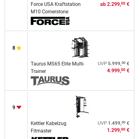
Force USA Kraftstation
ab
2.299,
€
00
M10 Cornerstone
8
00
Taurus MS65 Elite Multi-
UVP
5.999,
€
4.999,
€
00
Trainer
9
00
Kettler Kabelzug
UVP
1.499,
€
1.299,
€
00
Fitmaster