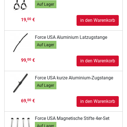
Auf Lager
19,
€
00
in den Warenkorb
Force USA Aluminium Latzugstange
Auf Lager
99,
€
00
in den Warenkorb
Force USA kurze Aluminium-Zugstange
Auf Lager
69,
€
00
in den Warenkorb
Force USA Magnetische Stifte 4er-Set
Auf Lager