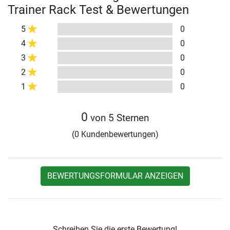
Trainer Rack Test & Bewertungen
5
0
4
0
3
0
2
0
1
0
0
von 5 Sternen
(0 Kundenbewertungen)
BEWERTUNGSFORMULAR ANZEIGEN
Schreiben Sie die erste Bewertung!