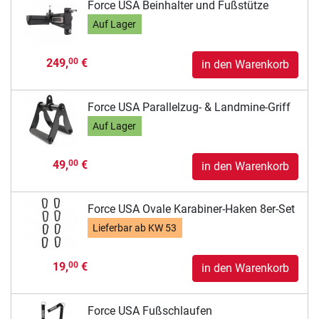
Force USA Beinhalter und Fußstütze
Auf Lager
249,
€
00
in den Warenkorb
Force USA Parallelzug- & Landmine-Griff
Auf Lager
49,
€
00
in den Warenkorb
Force USA Ovale Karabiner-Haken 8er-Set
Lieferbar ab
KW 53
19,
€
00
in den Warenkorb
Force USA Fußschlaufen