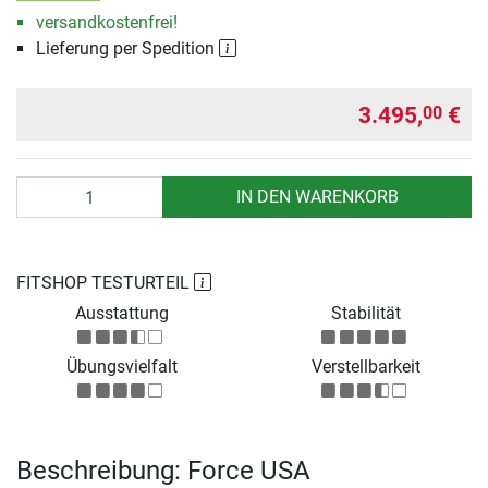
versandkostenfrei!
Lieferung per Spedition
3.495,
€
00
Anzahl
IN DEN WARENKORB
FITSHOP TESTURTEIL
Ausstattung
Stabilität
Übungsvielfalt
Verstellbarkeit
Beschreibung: Force USA