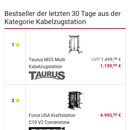
Bestseller der letzten 30 Tage aus der
Kategorie Kabelzugstation
1
00
Taurus MS5 Multi
UVP
1.499,
€
1.199,
€
00
Kabelzugstation
2
Force USA Kraftstation
4.995,
€
00
C10 V2 Cornerstone