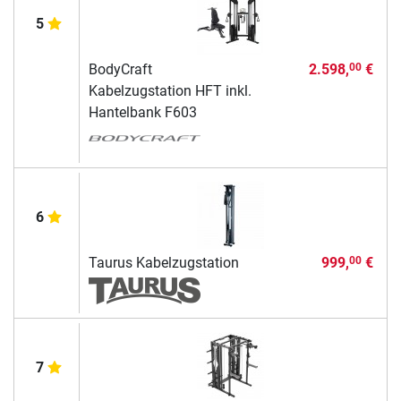
5
BodyCraft
2.598,
€
00
Kabelzugstation HFT inkl.
Hantelbank F603
6
Taurus Kabelzugstation
999,
€
00
7