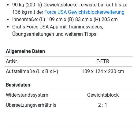
90 kg (200 lb) Gewichtsblöcke - erweiterbar auf bis zu
136 kg mit der
Force USA Gewichtsblockerweiterung
Innenmaße: (L) 109 cm x (B) 83 cm x (H) 205 cm
Gratis Force USA App mit Trainingsvideos,
Übungsanleitungen und weiteren Tipps
Allgemeine Daten
ArtNr.
F-FTR
Aufstellmaße (L x B x H)
109 x 124 x 230 cm
Basisdaten
Widerstandssystem
Gewichtsblock
Übersetzungsverhältnis
2 : 1