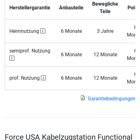
Bewegliche
Herstellergarantie
Anbauteile
Polst
Teile
6
Heimnutzung
6 Monate
3 Jahre
Mona
semiprof. Nutzung
6
6 Monate
12 Monate
Mona
6
prof. Nutzung
6 Monate
12 Monate
Mona
Garantiebedingungen
Force USA Kabelzugstation Functional