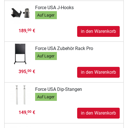
Force USA J-Hooks
Auf Lager
189,
€
00
in den Warenkorb
Force USA Zubehör Rack Pro
Auf Lager
395,
€
00
in den Warenkorb
Force USA Dip-Stangen
Auf Lager
149,
€
00
in den Warenkorb