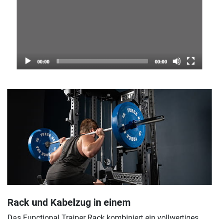
Rack und Kabelzug in einem
Das Functional Trainer Rack kombiniert ein vollwertiges