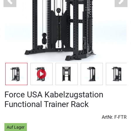
Previous
Next
Force USA Kabelzugstation
Functional Trainer Rack
ArtNr.
F-FTR
Auf Lager