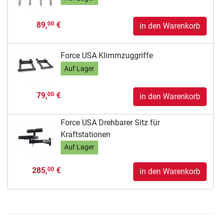
89,
€
00
in den Warenkorb
Force USA Klimmzuggriffe
Auf Lager
79,
€
00
in den Warenkorb
Force USA Drehbarer Sitz für
Kraftstationen
Auf Lager
285,
€
00
in den Warenkorb