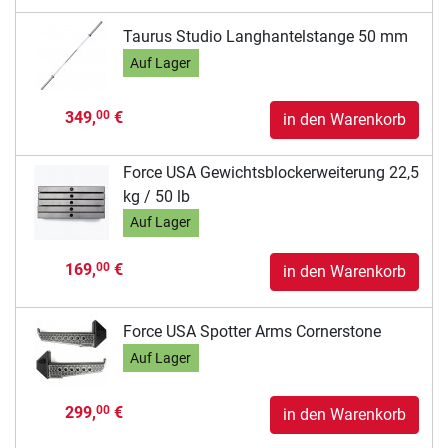
Taurus Studio Langhantelstange 50 mm
Auf Lager
349,
€
00
in den Warenkorb
Force USA Gewichtsblockerweiterung 22,5
kg / 50 lb
Auf Lager
169,
€
00
in den Warenkorb
Force USA Spotter Arms Cornerstone
Auf Lager
299,
€
00
in den Warenkorb