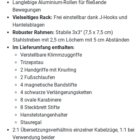
Langlebige Aluminium-Rollen für fließende
Bewegungen
Vielseitiges Rack:
Frei einstellbar dank J-Hooks und
Hantelablagen
Robuster Rahmen:
Stabile 3x3“ (7,5 x 7,5 cm)
Stahlstreben mit 2,5 cm Löchern mit 5 cm Abständen
Im Lieferumfang enthalten:
Verstellbare Klimmzuggriffe
Trizepstau
2 Handgriffe mit Knurling
2 Fußschlaufen
4 magnetische Bandstifte
4 schwarze Verlängerungsketten
8 ovale Karabinere
8 Steckbrett Stifte
Hanstelstangenhalter
Stauregal
2:1 Übersetzungsverhältnis einzelner Kabelzüge, 1:1 bei
Verwendung beider