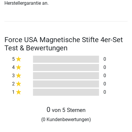
Herstellergarantie an.
Force USA Magnetische Stifte 4er-Set
Test & Bewertungen
5
0
4
0
3
0
2
0
1
0
0
von 5 Sternen
(0 Kundenbewertungen)