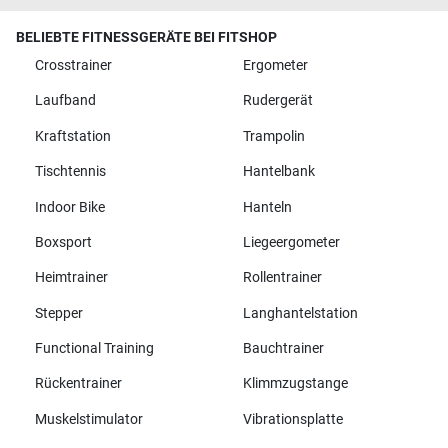
BELIEBTE FITNESSGERÄTE BEI FITSHOP
Crosstrainer
Ergometer
Laufband
Rudergerät
Kraftstation
Trampolin
Tischtennis
Hantelbank
Indoor Bike
Hanteln
Boxsport
Liegeergometer
Heimtrainer
Rollentrainer
Stepper
Langhantelstation
Functional Training
Bauchtrainer
Rückentrainer
Klimmzugstange
Muskelstimulator
Vibrationsplatte