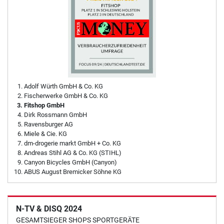
Adolf Würth GmbH & Co. KG
Fischerwerke GmbH & Co. KG
Fitshop GmbH
Dirk Rossmann GmbH
Ravensburger AG
Miele & Cie. KG
dm-drogerie markt GmbH + Co. KG
Andreas Stihl AG & Co. KG (STIHL)
Canyon Bicycles GmbH (Canyon)
ABUS August Bremicker Söhne KG
N-TV & DISQ 2024
GESAMTSIEGER SHOPS SPORTGERÄTE