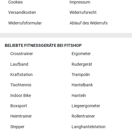
Cookies
Impressum
Versandkosten
Widerrufsrecht
Widerrufsformular
Ablauf des Widerrufs
BELIEBTE FITNESSGERÄTE BEI FITSHOP
Crosstrainer
Ergometer
Laufband
Rudergerät
Kraftstation
Trampolin
Tischtennis
Hantelbank
Indoor Bike
Hanteln
Boxsport
Liegeergometer
Heimtrainer
Rollentrainer
Stepper
Langhantelstation