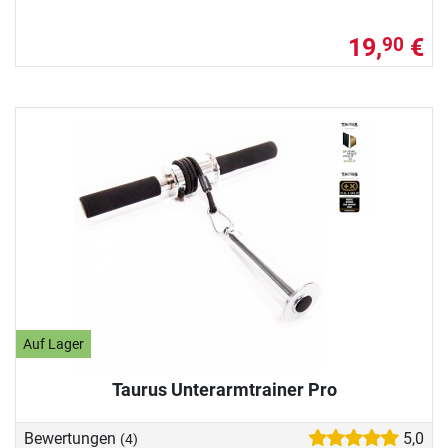
19,
€
90
Auf Lager
Taurus Unterarmtrainer Pro
Bewertungen
5,0
(4)