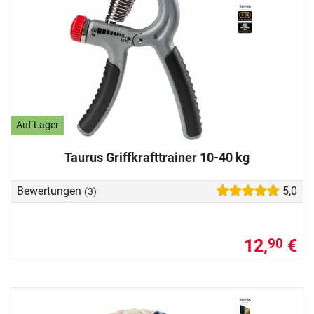
Auf Lager
Taurus Griffkrafttrainer 10-40 kg
Bewertungen
5,0
(3)
12,
€
90