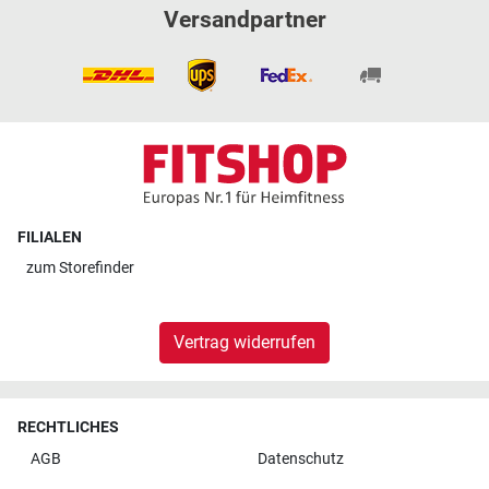
Versandpartner
FILIALEN
zum
Storefinder
Vertrag widerrufen
RECHTLICHES
AGB
Datenschutz