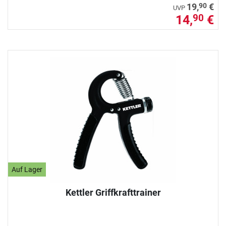
90
19,
€
UVP
14,
€
90
Auf Lager
Kettler Griffkrafttrainer