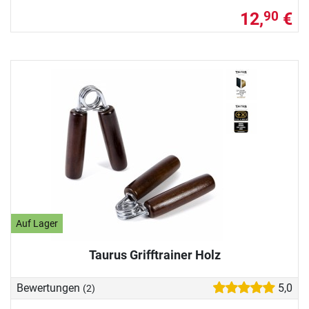
12,
€
90
Auf Lager
Taurus Grifftrainer Holz
Bewertungen
5,0
(2)