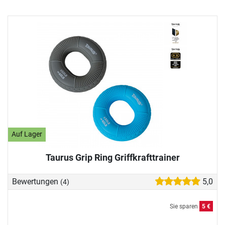
Auf Lager
Taurus Grip Ring Griffkrafttrainer
Bewertungen
5,0
(4)
Sie sparen
5 €