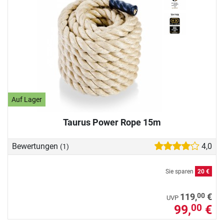
Auf Lager
Taurus Power Rope 15m
Bewertungen
4,0
(1)
Sie sparen
20 €
00
119,
€
UVP
99,
€
00