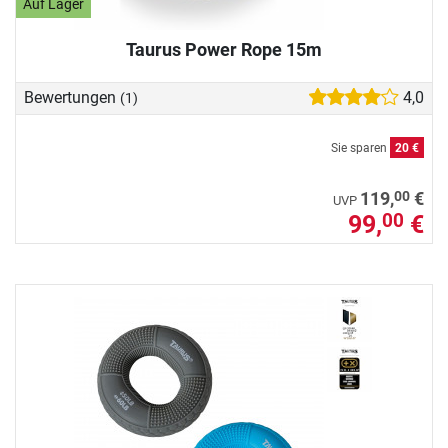
Auf Lager
Taurus Power Rope 15m
Bewertungen
4,0
(1)
Sie sparen
20 €
00
119,
€
UVP
99,
€
00