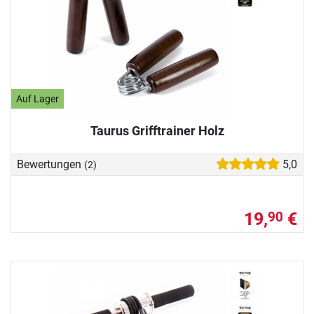
Auf Lager
Taurus Grifftrainer Holz
Bewertungen
5,0
(2)
19,
€
90