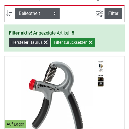
Ansicht filte
Sortierung
Filter
Filter aktiv!
Angezeigte Artikel:
5
Hersteller: Taurus
Filter zurücksetzen
Auf Lager