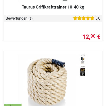
Taurus Griffkrafttrainer 10-40 kg
Bewertungen
5,0
(3)
12,
€
90