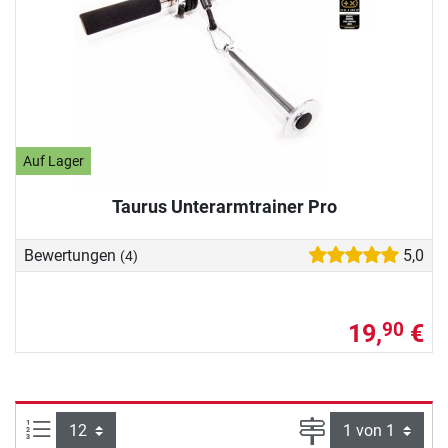
Auf Lager
Taurus Unterarmtrainer Pro
Bewertungen
5,0
(4)
19,
€
90
Artikel pro Seite:
Seite