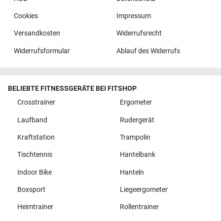
Cookies
Impressum
Versandkosten
Widerrufsrecht
Widerrufsformular
Ablauf des Widerrufs
BELIEBTE FITNESSGERÄTE BEI FITSHOP
Crosstrainer
Ergometer
Laufband
Rudergerät
Kraftstation
Trampolin
Tischtennis
Hantelbank
Indoor Bike
Hanteln
Boxsport
Liegeergometer
Heimtrainer
Rollentrainer