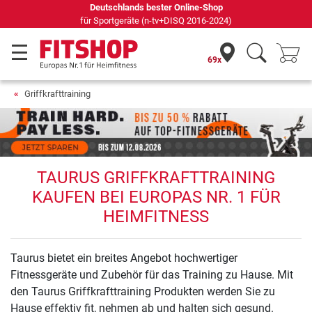
Deutschlands bester Online-Shop
für Sportgeräte (n-tv+DISQ 2016-2024)
69x
Griffkrafttraining
TAURUS GRIFFKRAFTTRAINING
KAUFEN BEI EUROPAS NR. 1 FÜR
HEIMFITNESS
Taurus bietet ein breites Angebot hochwertiger
Fitnessgeräte und Zubehör für das Training zu Hause. Mit
den Taurus Griffkrafttraining Produkten werden Sie zu
Hause effektiv fit, nehmen ab und halten sich gesund.